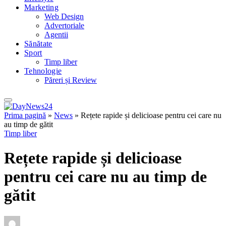
Marketing
Web Design
Advertoriale
Agentii
Sănătate
Sport
Timp liber
Tehnologie
Păreri și Review
Prima pagină
»
News
»
Rețete rapide și delicioase pentru cei care nu
au timp de gătit
Timp liber
Rețete rapide și delicioase
pentru cei care nu au timp de
gătit