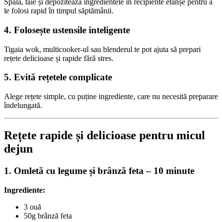
Spală, taie și depozitează ingredientele în recipiente etanșe pentru a
le folosi rapid în timpul săptămânii.
4. Folosește ustensile inteligente
Tigaia wok, multicooker-ul sau blenderul te pot ajuta să prepari
rețete delicioase și rapide fără stres.
5. Evită rețetele complicate
Alege rețete simple, cu puține ingrediente, care nu necesită preparare
îndelungată.
Rețete rapide și delicioase pentru micul
dejun
1. Omletă cu legume și brânză feta – 10 minute
Ingrediente:
3 ouă
50g brânză feta