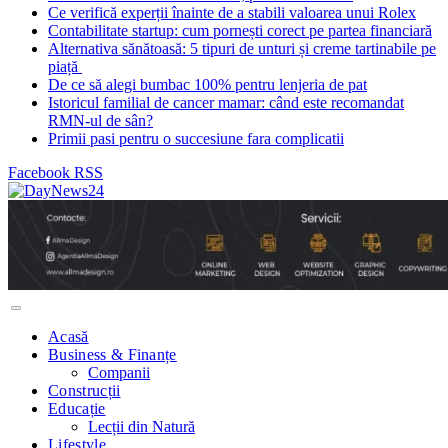
Ce verifică experții înainte de a stabili valoarea unui Rolex
Contabilitate startup: cum pornești corect pe partea financiară
Alternativa sănătoasă: 5 tipuri de unturi și creme tartinabile pe
piață
De ce să alegi bumbac 100% pentru lenjeria de pat
Istoricul familial de cancer mamar: când este recomandat
RMN-ul de sân?
Primii pasi pentru o succesiune fara complicatii
Facebook
RSS
Acasă
Business & Finanțe
Companii
Construcții
Educație
Lecții din Natură
Lifestyle