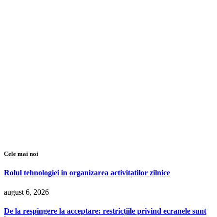
Cele mai noi
Rolul tehnologiei in organizarea activitatilor zilnice
august 6, 2026
De la respingere la acceptare: restricțiile privind ecranele sunt