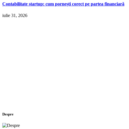
Contabilitate startup: cum pornești corect pe partea financiară
iulie 31, 2026
Despre