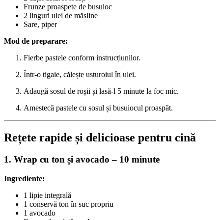
Frunze proaspete de busuioc
2 linguri ulei de măsline
Sare, piper
Mod de preparare:
Fierbe pastele conform instrucțiunilor.
Într-o tigaie, călește usturoiul în ulei.
Adaugă sosul de roșii și lasă-l 5 minute la foc mic.
Amestecă pastele cu sosul și busuiocul proaspăt.
Rețete rapide și delicioase pentru cină
1. Wrap cu ton și avocado – 10 minute
Ingrediente:
1 lipie integrală
1 conservă ton în suc propriu
1 avocado