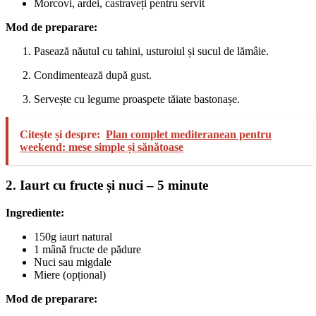
Morcovi, ardei, castraveți pentru servit
Mod de preparare:
Pasează năutul cu tahini, usturoiul și sucul de lămâie.
Condimentează după gust.
Servește cu legume proaspete tăiate bastonașe.
Citește și despre:
Plan complet mediteranean pentru
weekend: mese simple și sănătoase
2. Iaurt cu fructe și nuci – 5 minute
Ingrediente:
150g iaurt natural
1 mână fructe de pădure
Nuci sau migdale
Miere (opțional)
Mod de preparare: