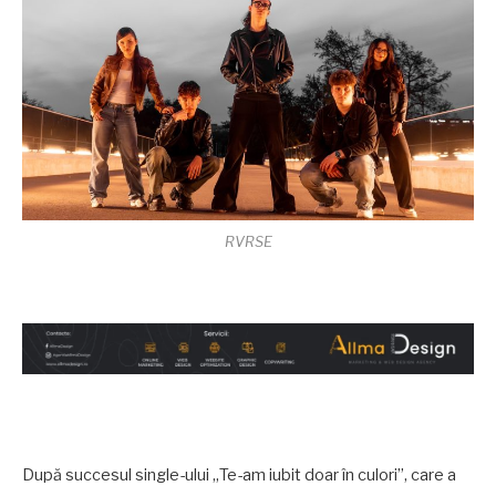
RVRSE
După succesul single-ului „Te-am iubit doar în culori”, care a