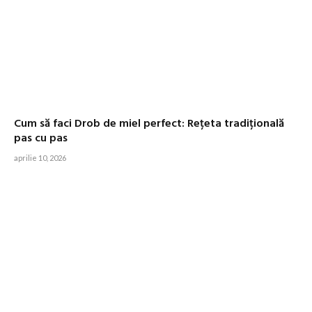
Cum să faci Drob de miel perfect: Rețeta tradițională
pas cu pas
aprilie 10, 2026