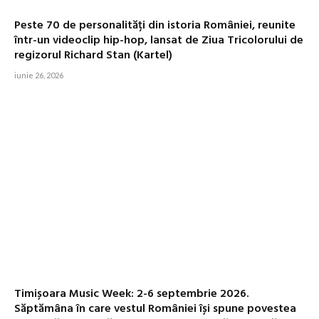
Peste 70 de personalități din istoria României, reunite
într-un videoclip hip-hop, lansat de Ziua Tricolorului de
regizorul Richard Stan (Kartel)
iunie 26, 2026
Timișoara Music Week: 2-6 septembrie 2026.
Săptămâna în care vestul României își spune povestea