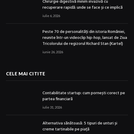
Chirurgie digestivă minim invazivă cu
recuperare rapidă: unde se face și ce implică
iulie 6, 2026
Peste 70 de personalități din istoria României,
reunite într-un videoclip hip-hop, lansat de Ziua
Tricolorului de regizorul Richard Stan (Kartel)
iunie 26, 2026
CELE MAI CITITE
Contabilitate startup: cum pornești corect pe
partea financiară
iulie 31, 2026
Alternativa sănătoasă: 5 tipuri de unturi și
creme tartinabile pe piață