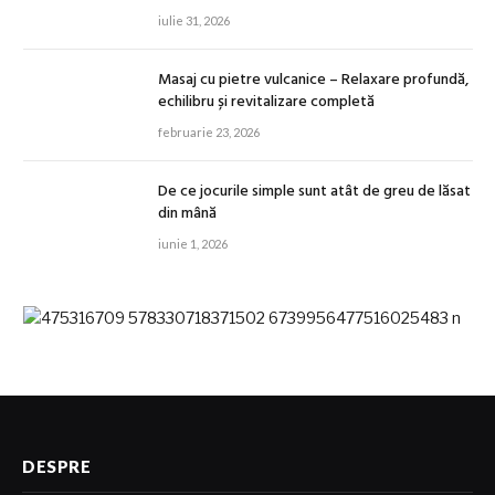
iulie 31, 2026
Masaj cu pietre vulcanice – Relaxare profundă,
echilibru și revitalizare completă
februarie 23, 2026
De ce jocurile simple sunt atât de greu de lăsat
din mână
iunie 1, 2026
DESPRE