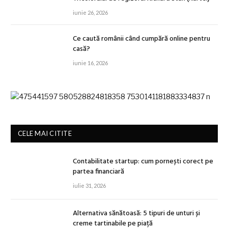
iunie 26, 2026
Ce caută românii când cumpără online pentru
casă?
iunie 16, 2026
CELE MAI CITITE
Contabilitate startup: cum pornești corect pe
partea financiară
iulie 31, 2026
Alternativa sănătoasă: 5 tipuri de unturi și
creme tartinabile pe piață