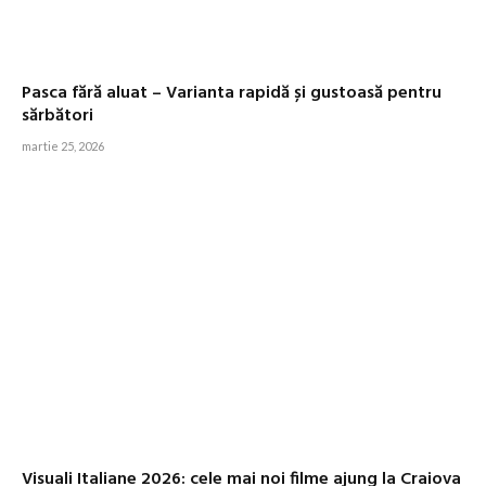
Pasca fără aluat – Varianta rapidă și gustoasă pentru
sărbători
martie 25, 2026
Visuali Italiane 2026: cele mai noi filme ajung la Craiova