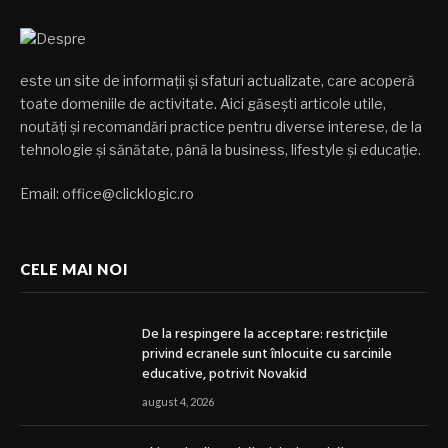
este un site de informații și sfaturi actualizate, care acoperă
toate domeniile de activitate. Aici găsești articole utile,
noutăți și recomandări practice pentru diverse interese, de la
tehnologie și sănătate, până la business, lifestyle și educație.
Email: office@clicklogic.ro
CELE MAI NOI
De la respingere la acceptare: restricțiile
privind ecranele sunt înlocuite cu sarcinile
educative, potrivit Novakid
august 4, 2026