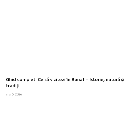
Ghid complet: Ce să vizitezi în Banat – Istorie, natură și
tradiții
mai 5, 2026