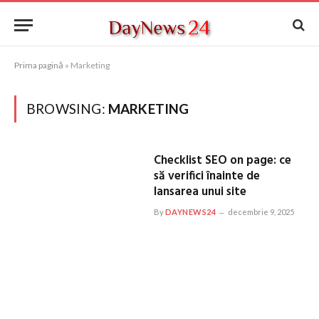
Prima pagină
»
Marketing
BROWSING:
MARKETING
Checklist SEO on page: ce
să verifici înainte de
lansarea unui site
By
DAYNEWS24
decembrie 9, 2025