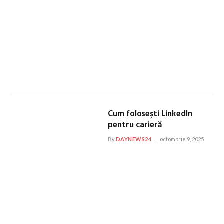
Cum folosești LinkedIn
pentru carieră
By
DAYNEWS24
octombrie 9, 2025