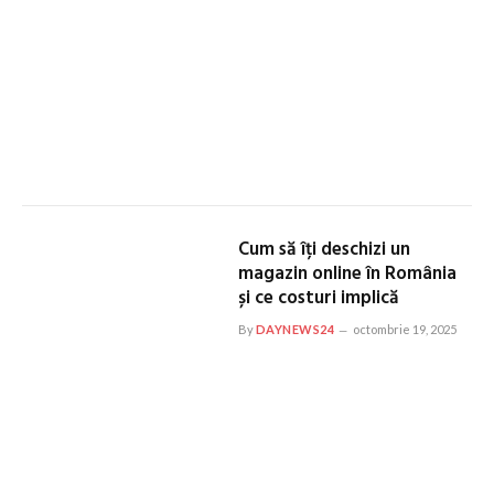
Cum să îți deschizi un
magazin online în România
și ce costuri implică
By
DAYNEWS24
octombrie 19, 2025