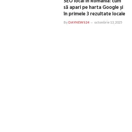
SEO local în România: cum
să apari pe harta Google și
în primele 3 rezultate locale
By
DAYNEWS24
octombrie 13, 2025