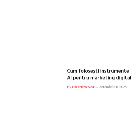
Cum folosești instrumente
AI pentru marketing digital
By
DAYNEWS24
octombrie 8, 2025