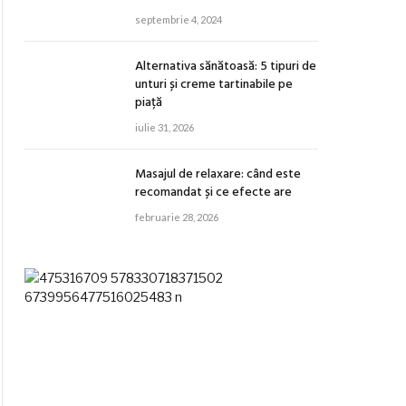
septembrie 4, 2024
Alternativa sănătoasă: 5 tipuri de
unturi și creme tartinabile pe
piață
iulie 31, 2026
Masajul de relaxare: când este
recomandat și ce efecte are
februarie 28, 2026