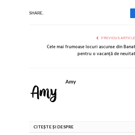
SHARE.
PREVIOUS ARTICL
Cele mai frumoase locuri ascunse din Bana
pentru o vacanță de neuita
Amy
CITEȘTE ȘI DESPRE