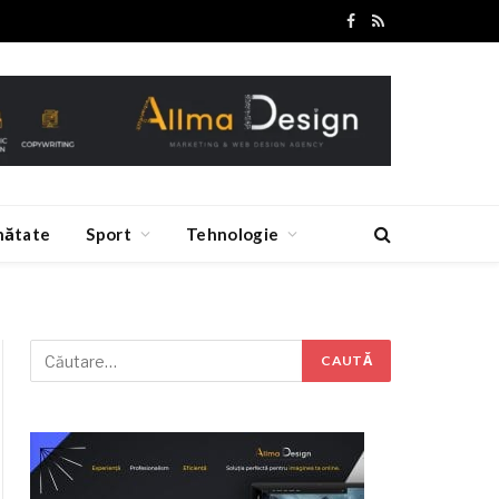
Facebook
RSS
nătate
Sport
Tehnologie