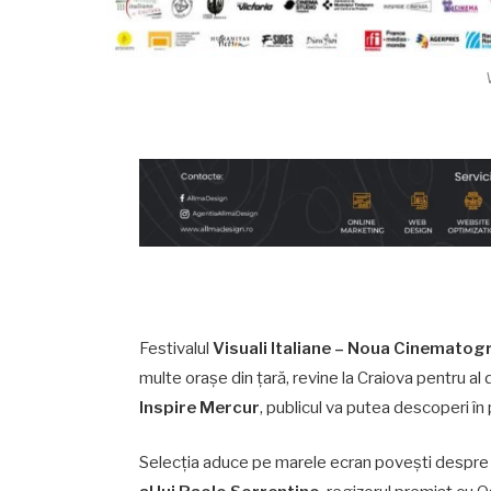
V
Festivalul
Visuali Italiane – Noua Cinematogr
multe orașe din țară, revine la Craiova pentru al
Inspire Mercur
, publicul va putea descoperi în 
Selecția aduce pe marele ecran povești despre mu