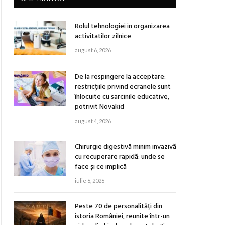
Rolul tehnologiei in organizarea
activitatilor zilnice
august 6, 2026
De la respingere la acceptare:
restricțiile privind ecranele sunt
înlocuite cu sarcinile educative,
potrivit Novakid
august 4, 2026
Chirurgie digestivă minim invazivă
cu recuperare rapidă: unde se
face și ce implică
iulie 6, 2026
Peste 70 de personalități din
istoria României, reunite într-un