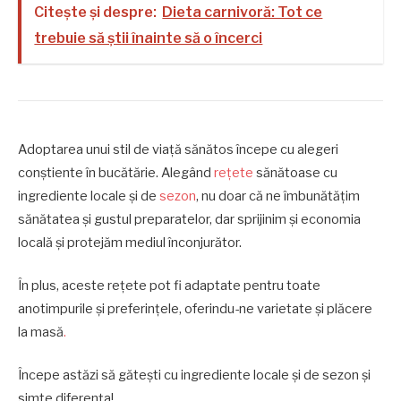
Citește și despre:
Dieta carnivoră: Tot ce
trebuie să știi înainte să o încerci
Adoptarea unui stil de viață sănătos începe cu alegeri
conștiente în bucătărie. Alegând
rețete
sănătoase cu
ingrediente locale și de
sezon
, nu doar că ne îmbunătățim
sănătatea și gustul preparatelor, dar sprijinim și economia
locală și protejăm mediul înconjurător.
În plus, aceste rețete pot fi adaptate pentru toate
anotimpurile și preferințele, oferindu-ne varietate și plăcere
la masă
.
Începe astăzi să gătești cu ingrediente locale și de sezon și
simte diferența!