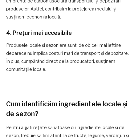
amprenta de carbon asociată transportului și depozitării
produselor. Astfel, contribuim la protejarea mediului și
susținem economia locală.
4. Prețuri mai accesibile
Produsele locale și sezoniere sunt, de obicei, mai ieftine
deoarece nu implică costuri mari de transport și depozitare.
În plus, cumpărând direct de la producători, susținem
comunitățile locale.
Cum identificăm ingredientele locale și
de sezon?
Pentru a găti rețete sănătoase cu ingrediente locale și de
sezon, trebuie să fim atenți la ce fructe, legume, verdețuri și