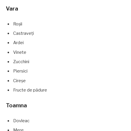
Vara
Roșii
Castraveți
Ardei
Vinete
Zucchini
Piersici
Cireșe
Fructe de pădure
Toamna
Dovleac
Mere