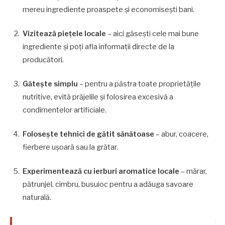
mereu ingrediente proaspete și economisești bani.
Vizitează piețele locale
– aici găsești cele mai bune
ingrediente și poți afla informații directe de la
producători.
Gătește simplu
– pentru a păstra toate proprietățile
nutritive, evită prăjelile și folosirea excesivă a
condimentelor artificiale.
Folosește tehnici de gătit sănătoase
– abur, coacere,
fierbere ușoară sau la grătar.
Experimentează cu ierburi aromatice locale
– mărar,
pătrunjel, cimbru, busuioc pentru a adăuga savoare
naturală.