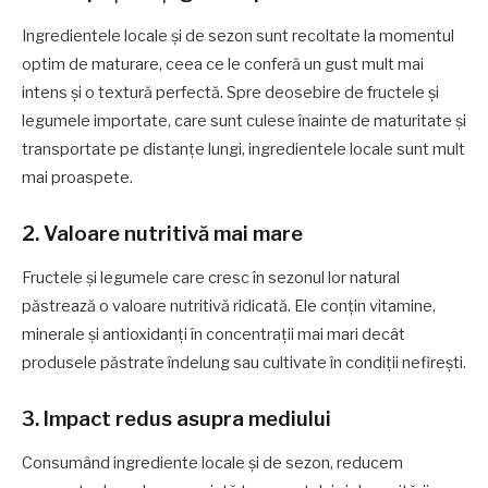
Ingredientele locale și de sezon sunt recoltate la momentul
optim de maturare, ceea ce le conferă un gust mult mai
intens și o textură perfectă. Spre deosebire de fructele și
legumele importate, care sunt culese înainte de maturitate și
transportate pe distanțe lungi, ingredientele locale sunt mult
mai proaspete.
2. Valoare nutritivă mai mare
Fructele și legumele care cresc în sezonul lor natural
păstrează o valoare nutritivă ridicată. Ele conțin vitamine,
minerale și antioxidanți în concentrații mai mari decât
produsele păstrate îndelung sau cultivate în condiții nefirești.
3. Impact redus asupra mediului
Consumând ingrediente locale și de sezon, reducem