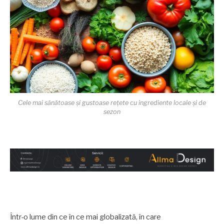
Cele mai sănătoase și gustoase rețete cu ingrediente locale și de
sezon
Într-o lume din ce în ce mai globalizată, în care