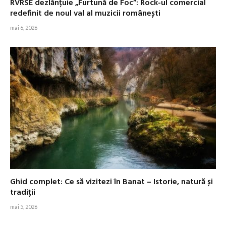
RVRSE dezlănțuie „Furtună de Foc”: Rock-ul comercial
redefinit de noul val al muzicii românești
mai 6, 2026
Ghid complet: Ce să vizitezi în Banat – Istorie, natură și
tradiții
mai 5, 2026