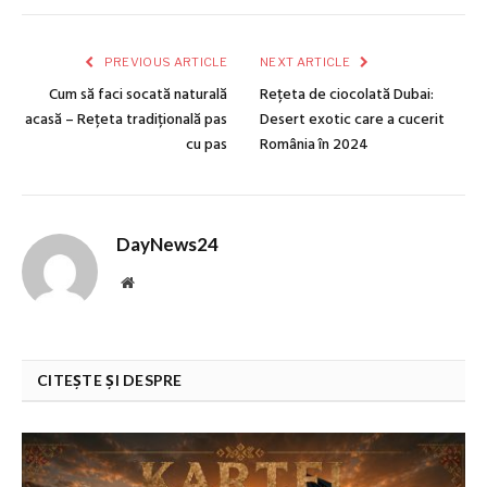
PREVIOUS ARTICLE
NEXT ARTICLE
Cum să faci socată naturală
Rețeta de ciocolată Dubai:
acasă – Rețeta tradițională pas
Desert exotic care a cucerit
cu pas
România în 2024
DayNews24
Website
CITEȘTE ȘI DESPRE