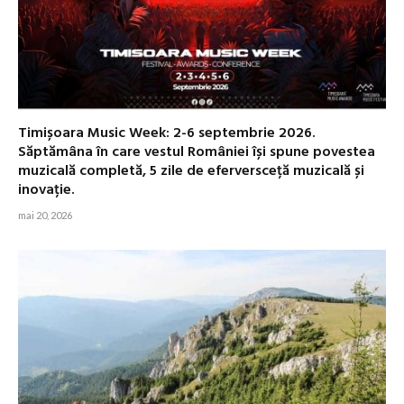
Timișoara Music Week: 2-6 septembrie 2026.
Săptămâna în care vestul României își spune povestea
muzicală completă, 5 zile de eferversceță muzicală și
inovație.
mai 20, 2026