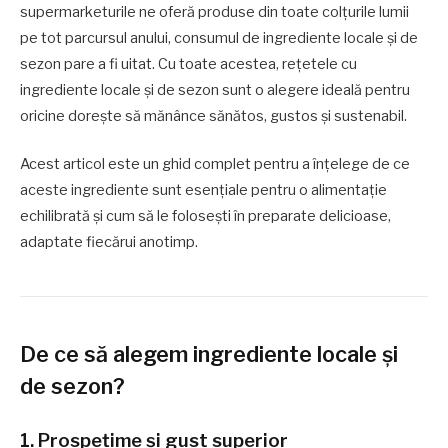
supermarketurile ne oferă produse din toate colțurile lumii
pe tot parcursul anului, consumul de ingrediente locale și de
sezon pare a fi uitat. Cu toate acestea, rețetele cu
ingrediente locale și de sezon sunt o alegere ideală pentru
oricine dorește să mănânce sănătos, gustos și sustenabil.
Acest articol este un ghid complet pentru a înțelege de ce
aceste ingrediente sunt esențiale pentru o alimentație
echilibrată și cum să le folosești în preparate delicioase,
adaptate fiecărui anotimp.
De ce să alegem ingrediente locale și
de sezon?
1. Prospețime și gust superior