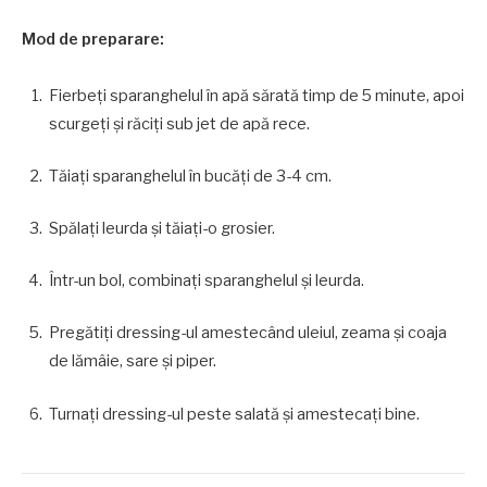
Mod de preparare:
Fierbeți sparanghelul în apă sărată timp de 5 minute, apoi
scurgeți și răciți sub jet de apă rece.
Tăiați sparanghelul în bucăți de 3-4 cm.
Spălați leurda și tăiați-o grosier.
Într-un bol, combinați sparanghelul și leurda.
Pregătiți dressing-ul amestecând uleiul, zeama și coaja
de lămâie, sare și piper.
Turnați dressing-ul peste salată și amestecați bine.