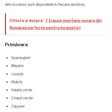
alte produse sunt disponibile în fiecare anotimp.
Citește și despre:
7 trasee montane ușoare din
România perfecte pentru începători
Primăvara
Sparanghel
Mazăre
Leurda
Ridichi
Salată verde
Ceapă verde
Căpșuni