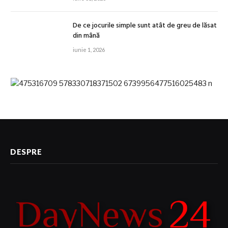
De ce jocurile simple sunt atât de greu de lăsat
din mână
iunie 1, 2026
DESPRE