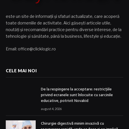
este un site de informații și sfaturi actualizate, care acoperă
toate domeniile de activitate. Aici găsești articole utile,
noutăți și recomandări practice pentru diverse interese, de la
tehnologie și sănătate, până la business, lifestyle și educație.
Email: office@clicklogic.ro
CELE MAI NOI
De la respingere la acceptare: restricțiile
privind ecranele sunt înlocuite cu sarcinile
educative, potrivit Novakid
august 4, 2026
Chirurgie digestivă minim invazivă cu