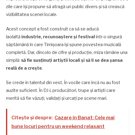
zile care își propune să atragă un public divers și să crească
vizibilitatea scenei locale.
Acest concept a fost construit ca să se aducă
laolaltă
industrie, recunoaștere și festival
într-o singură
săptămână în care Timișoara își spune povestea muzicală
completă. Dar, dincolo de cifre și producție, miza rămâne una
simplă:
să fie susținuți artiștii locali și să li se dea șansa
reală de a crește
.
Se crede în talentul din vest. În vocile care încă nu au fost
auzite suficient. În DJ-i, producători, trupe și artiști care
merită să fie văzuți, validați și urcați pe scene mari.
Citește și despre:
Cazare în Banat: Cele mai
bune locuri pentru un weekend relaxant