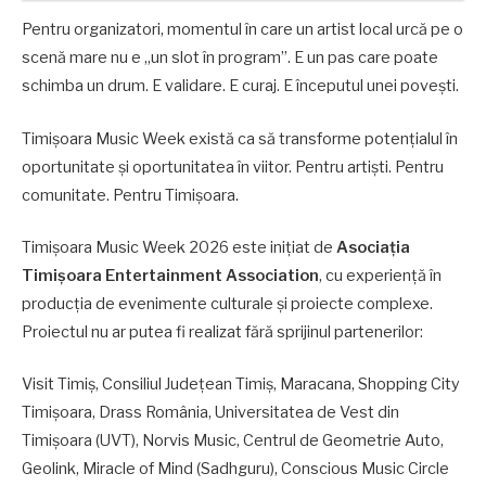
Pentru organizatori, momentul în care un artist local urcă pe o
scenă mare nu e „un slot în program”. E un pas care poate
schimba un drum. E validare. E curaj. E începutul unei povești.
Timișoara Music Week există ca să transforme potențialul în
oportunitate și oportunitatea în viitor. Pentru artiști. Pentru
comunitate. Pentru Timișoara.
Timișoara Music Week 2026 este inițiat de
Asociația
Timișoara Entertainment Association
, cu experiență în
producția de evenimente culturale și proiecte complexe.
Proiectul nu ar putea fi realizat fără sprijinul partenerilor:
Visit Timiș, Consiliul Județean Timiș, Maracana, Shopping City
Timișoara, Drass România, Universitatea de Vest din
Timișoara (UVT), Norvis Music, Centrul de Geometrie Auto,
Geolink, Miracle of Mind (Sadhguru), Conscious Music Circle