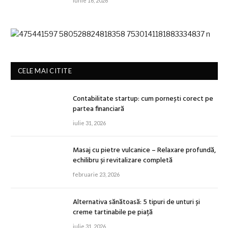
iunie 16, 2026
CELE MAI CITITE
Contabilitate startup: cum pornești corect pe
partea financiară
iulie 31, 2026
Masaj cu pietre vulcanice – Relaxare profundă,
echilibru și revitalizare completă
februarie 23, 2026
Alternativa sănătoasă: 5 tipuri de unturi și
creme tartinabile pe piață
iulie 31, 2026