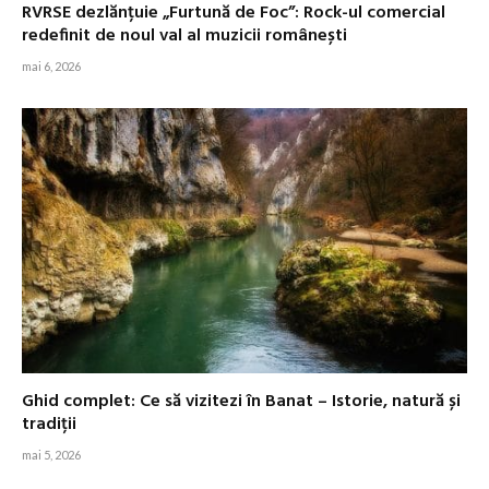
RVRSE dezlănțuie „Furtună de Foc”: Rock-ul comercial
redefinit de noul val al muzicii românești
mai 6, 2026
Ghid complet: Ce să vizitezi în Banat – Istorie, natură și
tradiții
mai 5, 2026