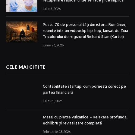
recuperare rapidă: unde se face și ce implică
iulie 6, 2026
Peste 70 de personalități din istoria României,
reunite într-un videoclip hip-hop, lansat de Ziua
Tricolorului de regizorul Richard Stan (Kartel)
iunie 26, 2026
CELE MAI CITITE
Contabilitate startup: cum pornești corect pe
partea financiară
iulie 31, 2026
Masaj cu pietre vulcanice – Relaxare profundă,
echilibru și revitalizare completă
februarie 23, 2026