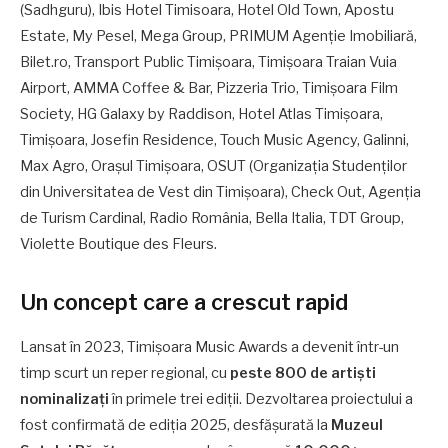
(Sadhguru), Ibis Hotel Timisoara, Hotel Old Town, Apostu
Estate, My Pesel, Mega Group, PRIMUM Agenție Imobiliară,
Bilet.ro, Transport Public Timișoara, Timișoara Traian Vuia
Airport, AMMA Coffee & Bar, Pizzeria Trio, Timișoara Film
Society, HG Galaxy by Raddison, Hotel Atlas Timișoara,
Timișoara, Josefin Residence, Touch Music Agency, Galinni,
Max Agro, Orașul Timișoara, OSUT (Organizația Studenților
din Universitatea de Vest din Timișoara), Check Out, Agenția
de Turism Cardinal, Radio România, Bella Italia, TDT Group,
Violette Boutique des Fleurs
.
Un concept care a crescut rapid
Lansat în 2023, Timișoara Music Awards a devenit într-un
timp scurt un reper regional, cu
peste 800 de artiști
nominalizați
în primele trei ediții. Dezvoltarea proiectului a
fost confirmată de ediția 2025, desfășurată la
Muzeul