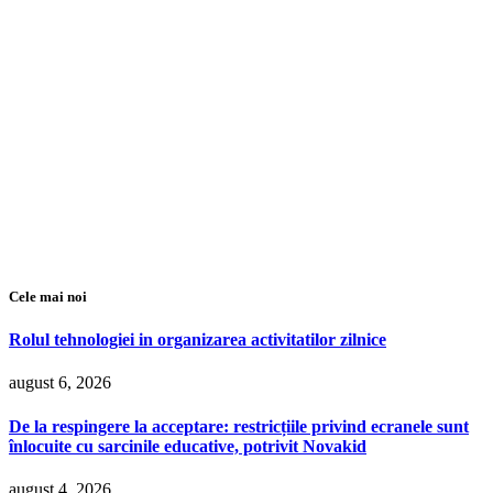
Cele mai noi
Rolul tehnologiei in organizarea activitatilor zilnice
august 6, 2026
De la respingere la acceptare: restricțiile privind ecranele sunt
înlocuite cu sarcinile educative, potrivit Novakid
august 4, 2026