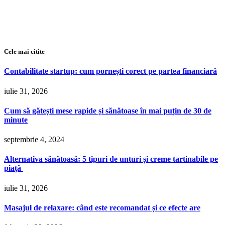
Cele mai citite
Contabilitate startup: cum pornești corect pe partea financiară
iulie 31, 2026
Cum să gătești mese rapide și sănătoase în mai puțin de 30 de
minute
septembrie 4, 2024
Alternativa sănătoasă: 5 tipuri de unturi și creme tartinabile pe
piață
iulie 31, 2026
Masajul de relaxare: când este recomandat și ce efecte are