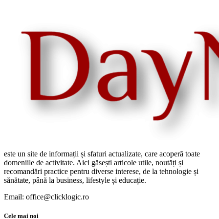
este un site de informații și sfaturi actualizate, care acoperă toate
domeniile de activitate. Aici găsești articole utile, noutăți și
recomandări practice pentru diverse interese, de la tehnologie și
sănătate, până la business, lifestyle și educație.
Email: office@clicklogic.ro
Cele mai noi