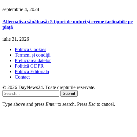
septembrie 4, 2024
Alternativa sănătoasă: 5 tipuri de unturi și creme tartinabile pe
piață
iulie 31, 2026
Politică Cookies
Termeni și condiții
Prelucrarea datelor
Politică GDPR
Politica Editorială
Contact
© 2026 DayNews24. Toate drepturile rezervate.
Submit
Type above and press
Enter
to search. Press
Esc
to cancel.