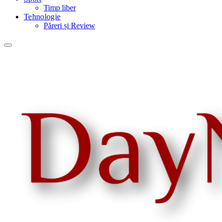
Timp liber
Tehnologie
Păreri și Review