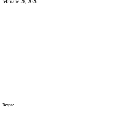
februarie 28, 2026
Despre