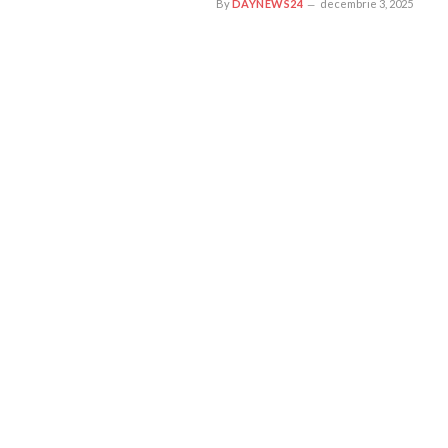
By
DAYNEWS24
decembrie 3, 2025