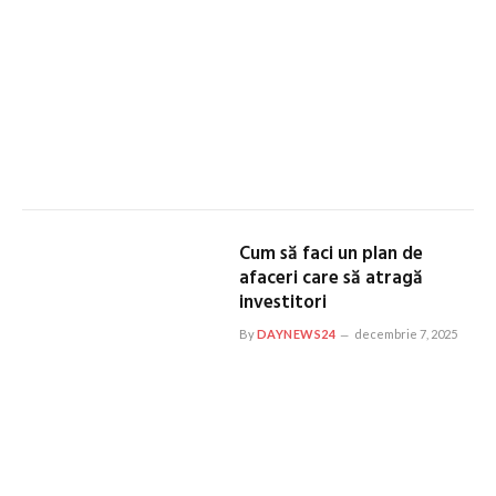
Cum să faci un plan de
afaceri care să atragă
investitori
By
DAYNEWS24
decembrie 7, 2025