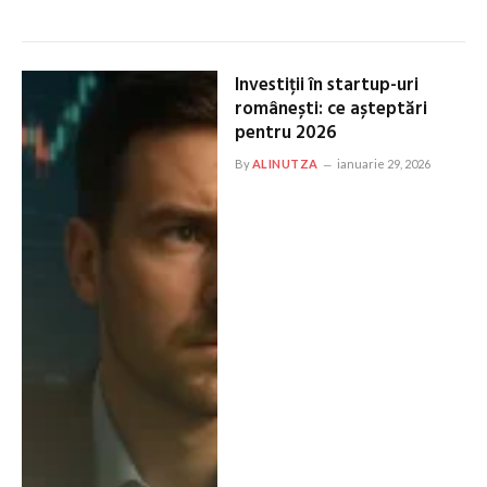
Investiții în startup-uri
românești: ce așteptări
pentru 2026
By
ALINUTZA
ianuarie 29, 2026