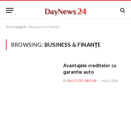
Prima pagină
»
Business & Finanțe
BROWSING:
BUSINESS & FINANȚE
Avantajele creditelor cu
garantie auto
By
SUCCCES GROUP
mai 1, 2026