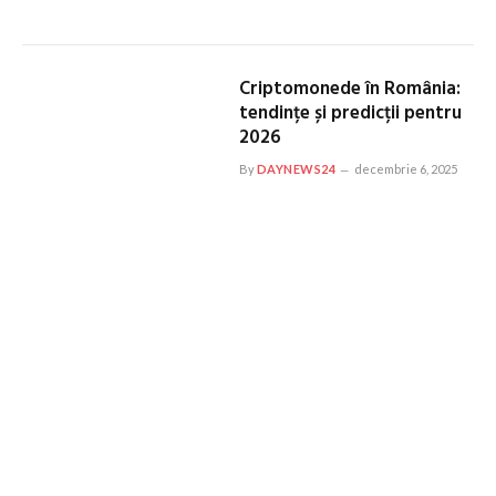
Criptomonede în România:
tendințe și predicții pentru
2026
By
DAYNEWS24
decembrie 6, 2025