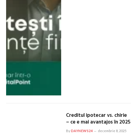
Creditul ipotecar vs. chirie
– ce e mai avantajos în 2025
By
DAYNEWS24
decembrie 8, 2025