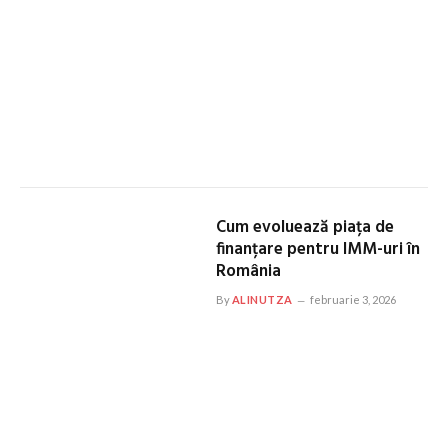
Cum evoluează piața de
finanțare pentru IMM-uri în
România
By
ALINUTZA
februarie 3, 2026