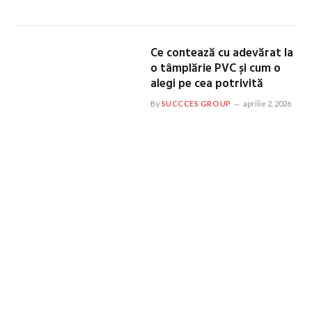
Ce contează cu adevărat la
o tâmplărie PVC și cum o
alegi pe cea potrivită
By
SUCCCES GROUP
aprilie 2, 2026