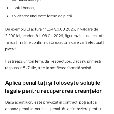
contul bancar,
solicitarea unei date ferme de plată.
De exemplu: „Factura nr. 154/10.03.2026, în valoare de
3.200 lei, scadentă în 09.04.2026, figurează ca neachitată.
Te rugăm să ne confirmi data exactă la care va fi efectuată
plata.”
Păstrează un ton ferm, dar respectuos. Dacă nu primești
răspuns în 5–7 zile, treci la notificare formală scrisă.
Aplică penalități și folosește soluțiile
legale pentru recuperarea creanțelor
Dacă acest lucru este prevăzut în contract, poți aplica
dobânzi penalizatoare sau penalități de întârziere pentru