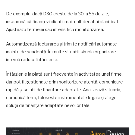
De exemplu, dacă DSO crește de la 30 la 55 de zile,
înseamnă că finanțezi clienții mai mult decât ai planificat.
Ajustează termenii sau intensifică monitorizarea.
Automatizează facturarea și trimite notificări automate
înainte de scadență. În multe situații, simpla organizare
internă reduce întârzierile.
Întârzierile la plată sunt frecvente în activitatea unei firme,
dar pot fi gestionate prin monitorizare atentă, comunicare
rapidă și soluții de finanțare adaptate. Analizează situația,
comunică ferm, folosește instrumentele legale și alege
soluții de finanțare adaptate nevoilor tale.