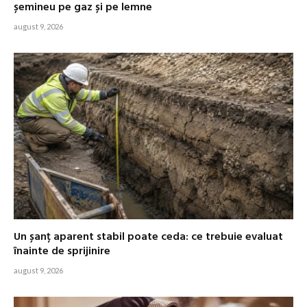
șemineu pe gaz și pe lemne
august 9, 2026
Un șanț aparent stabil poate ceda: ce trebuie evaluat
înainte de sprijinire
august 9, 2026