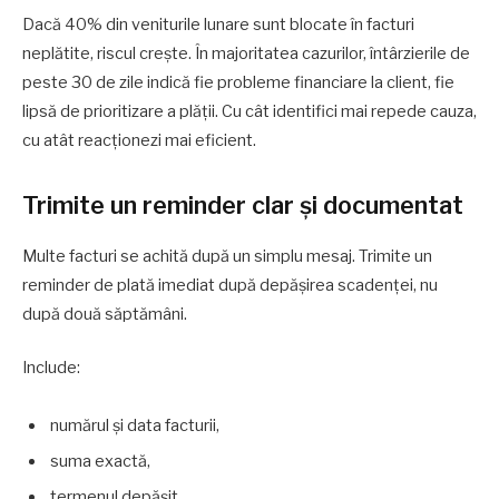
Dacă 40% din veniturile lunare sunt blocate în facturi
neplătite, riscul crește. În majoritatea cazurilor, întârzierile de
peste 30 de zile indică fie probleme financiare la client, fie
lipsă de prioritizare a plății. Cu cât identifici mai repede cauza,
cu atât reacționezi mai eficient.
Trimite un reminder clar și documentat
Multe facturi se achită după un simplu mesaj. Trimite un
reminder de plată imediat după depășirea scadenței, nu
după două săptămâni.
Include:
numărul și data facturii,
suma exactă,
termenul depășit,