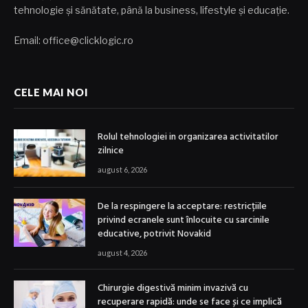
tehnologie și sănătate, până la business, lifestyle și educație.
Email: office@clicklogic.ro
CELE MAI NOI
Rolul tehnologiei in organizarea activitatilor
zilnice
august 6, 2026
De la respingere la acceptare: restricțiile
privind ecranele sunt înlocuite cu sarcinile
educative, potrivit Novakid
august 4, 2026
Chirurgie digestivă minim invazivă cu
recuperare rapidă: unde se face și ce implică