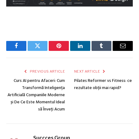
Facebook
Twitter
Pinterest
LinkedIn
Tumblr
Email
PREVIOUS ARTICLE
NEXT ARTICLE
Curs AI pentru Afaceri: Cum
Pilates Reformer vs Fitness: ce
Transformă Inteligența
rezultate obții mai rapid?
Artificială Companiile Moderne
și De Ce Este Momentul Ideal
să Înveți Acum
Succces Group