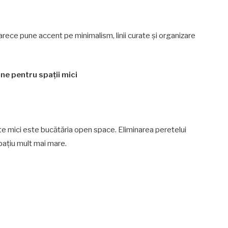
arece pune accent pe minimalism, linii curate și organizare
ne pentru spații mici
e mici este bucătăria open space. Eliminarea peretelui
spațiu mult mai mare.