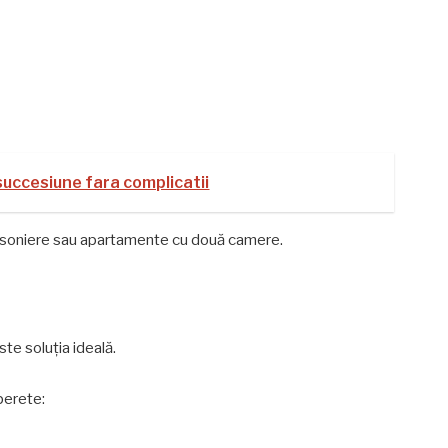
 succesiune fara complicatii
rsoniere sau apartamente cu două camere.
ste soluția ideală.
perete: