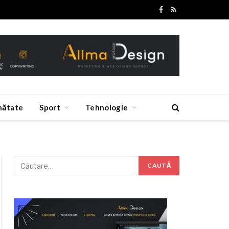
Facebook
RSS
nătate
Sport
Tehnologie