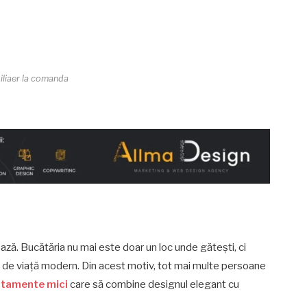
liaer la comanda
ză. Bucătăria nu mai este doar un loc unde gătești, ci
lul de viață modern. Din acest motiv, tot mai multe persoane
rtamente mici
care să combine designul elegant cu