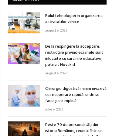
Rolul tehnologiei in organizarea
activitatilor zilnice
august 6, 2026
De la respingere la acceptare:
restricțiile privind ecranele sunt
înlocuite cu sarcinile educative,
potrivit Novakid
august 4, 2026
Chirurgie digestivă minim invazivă
cu recuperare rapidă: unde se
face și ce implică
iulie 6, 2026
Peste 70 de personalități din
istoria României, reunite într-un