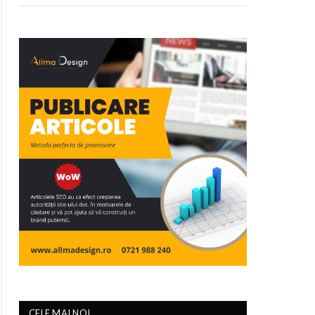
CELE MAI NOI