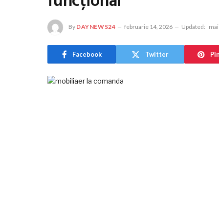
funcțional
By
DAYNEWS24
februarie 14, 2026
Updated:
mai
Facebook
Twitter
Pi