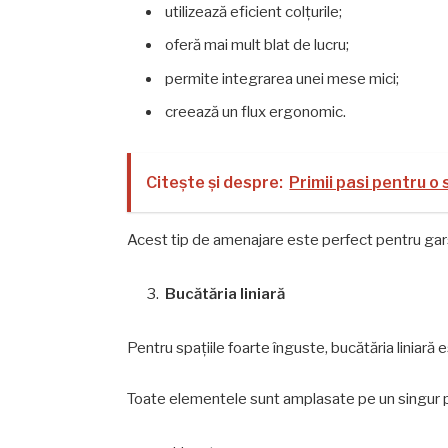
utilizează eficient colțurile;
oferă mai mult blat de lucru;
permite integrarea unei mese mici;
creează un flux ergonomic.
Citește și despre:
Primii pasi pentru o
Acest tip de amenajare este perfect pentru ga
Bucătăria liniară
Pentru spațiile foarte înguste, bucătăria liniară e
Toate elementele sunt amplasate pe un singur 