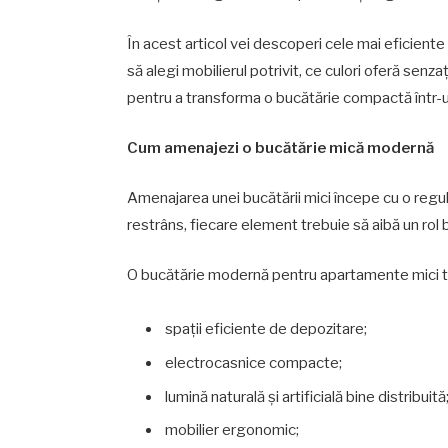
În acest articol vei descoperi cele mai eficient
să alegi mobilierul potrivit, ce culori oferă senza
pentru a transforma o bucătărie compactă într-
Cum amenajezi o bucătărie mică modernă
Amenajarea unei bucătării mici începe cu o regul
restrâns, fiecare element trebuie să aibă un rol b
O bucătărie modernă pentru apartamente mici t
spații eficiente de depozitare;
electrocasnice compacte;
lumină naturală și artificială bine distribuită
mobilier ergonomic;