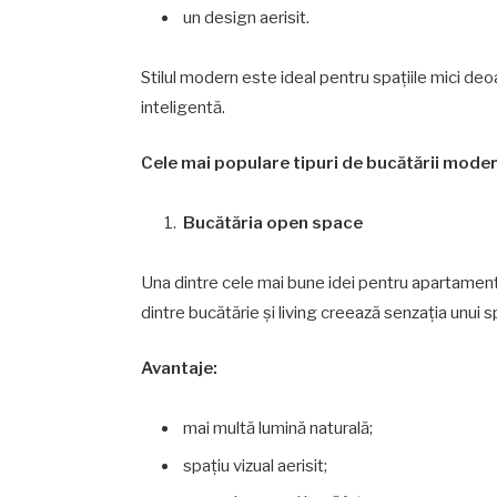
un design aerisit.
Stilul modern este ideal pentru spațiile mici deo
inteligentă.
Cele mai populare tipuri de bucătării moder
Bucătăria open space
Una dintre cele mai bune idei pentru apartament
dintre bucătărie și living creează senzația unui 
Avantaje:
mai multă lumină naturală;
spațiu vizual aerisit;