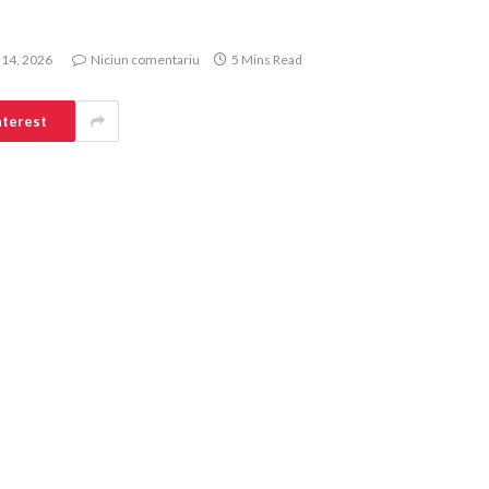
 14, 2026
Niciun comentariu
5 Mins Read
nterest