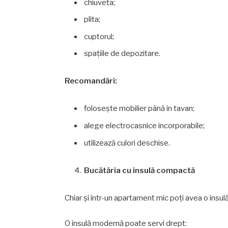
chiuveta;
plita;
cuptorul;
spațiile de depozitare.
Recomandări:
folosește mobilier până în tavan;
alege electrocasnice incorporabile;
utilizează culori deschise.
Bucătăria cu insulă compactă
Chiar și într-un apartament mic poți avea o insu
O insulă modernă poate servi drept: