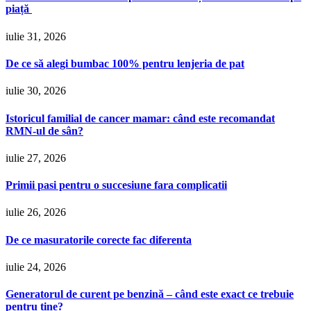
piață
iulie 31, 2026
De ce să alegi bumbac 100% pentru lenjeria de pat
iulie 30, 2026
Istoricul familial de cancer mamar: când este recomandat
RMN-ul de sân?
iulie 27, 2026
Primii pasi pentru o succesiune fara complicatii
iulie 26, 2026
De ce masuratorile corecte fac diferenta
iulie 24, 2026
Generatorul de curent pe benzină – când este exact ce trebuie
pentru tine?