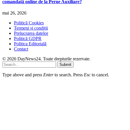
comandată online de la Perne Auxiliare?
mai 26, 2026
Politică Cookies
Termeni și condiții
Prelucrarea datelor
Politică GDPR
Politica Editorială
Contact
© 2026 DayNews24. Toate drepturile rezervate.
Submit
Type above and press
Enter
to search. Press
Esc
to cancel.