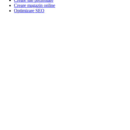
Creare site prezentare
Creare magazin online
Optimizare SEO