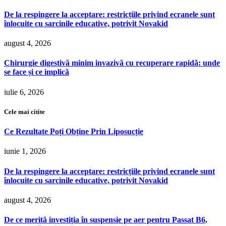
De la respingere la acceptare: restricțiile privind ecranele sunt
înlocuite cu sarcinile educative, potrivit Novakid
august 4, 2026
Chirurgie digestivă minim invazivă cu recuperare rapidă: unde
se face și ce implică
iulie 6, 2026
Cele mai citite
Ce Rezultate Poți Obține Prin Liposucție
iunie 1, 2026
De la respingere la acceptare: restricțiile privind ecranele sunt
înlocuite cu sarcinile educative, potrivit Novakid
august 4, 2026
De ce merită investiția în suspensie pe aer pentru Passat B6,