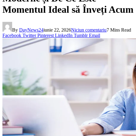
Momentul Ideal să Înveți Acum
By
DayNews24
iunie 22, 2026
Niciun comentariu
7 Mins Read
Facebook
Twitter
Pinterest
LinkedIn
Tumblr
Email