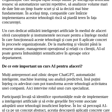
reușesc să automatizeze sarcini repetitive, să analizeze volume mari
de date într-un timp foarte scurt și să ia decizii mai bine
fundamentate. În același timp, companiile care întârzie
implementarea acestor tehnologii riscă să piardă teren în fața
concurenței.
Un curs dedicat utilizării inteligenței artificiale în mediul de afaceri
oferă cunoștințele și instrumentele necesare pentru a înțelege modul
în care funcționează aceste tehnologii și cum pot fi aplicate concret
în procesele organizaționale. De la marketing și vânzări până la
resurse umane, management operațional și relații cu clienții, AI-ul
poate genera îmbunătățiri semnificative în aproape orice
departament.
De ce este important un curs AI pentru afaceri?
Mulți antreprenori aud zilnic despre ChatGPT, automatizări
inteligente, machine learning sau analiză predictivă, însă puțini
înțeleg cu adevărat cum pot transforma aceste tehnologii activitatea
unei companii. Aici intervine rolul unui curs specializat.
Participanții învață să identifice oportunitățile reale de implementare
a inteligenței artificiale și să evite greșelile frecvente asociate
adoptării unor tehnologii insuficient înțelese. În loc să perceapă AI-
ul ca pe un concept abstract, aceștia descoperă aplicații concrete care