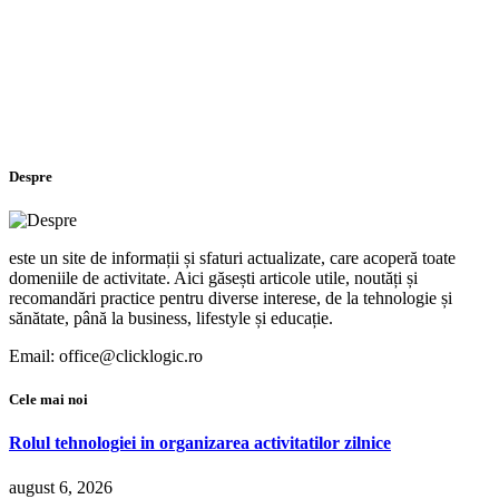
Despre
este un site de informații și sfaturi actualizate, care acoperă toate
domeniile de activitate. Aici găsești articole utile, noutăți și
recomandări practice pentru diverse interese, de la tehnologie și
sănătate, până la business, lifestyle și educație.
Email: office@clicklogic.ro
Cele mai noi
Rolul tehnologiei in organizarea activitatilor zilnice
august 6, 2026