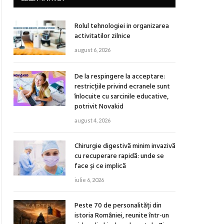
Rolul tehnologiei in organizarea
activitatilor zilnice
august 6, 2026
De la respingere la acceptare:
restricțiile privind ecranele sunt
înlocuite cu sarcinile educative,
potrivit Novakid
august 4, 2026
Chirurgie digestivă minim invazivă
cu recuperare rapidă: unde se
face și ce implică
iulie 6, 2026
Peste 70 de personalități din
istoria României, reunite într-un