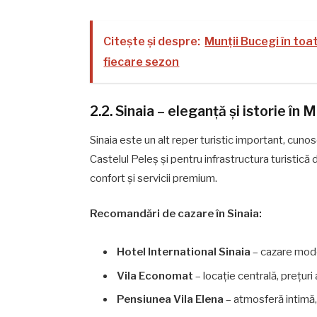
Citește și despre:
Munții Bucegi în toa
fiecare sezon
2.2. Sinaia – eleganță și istorie în 
Sinaia este un alt reper turistic important, cuno
Castelul Peleș și pentru infrastructura turistică d
confort și servicii premium.
Recomandări de cazare în Sinaia:
Hotel International Sinaia
– cazare modern
Vila Economat
– locație centrală, prețuri
Pensiunea Vila Elena
– atmosferă intimă, 