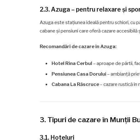
2.3. Azuga – pentru relaxare și spor
Azuga este stațiunea ideală pentru schiori, cu p
cabane și pensiuni care oferă cazare accesibilă ș
Recomandări de cazare în Azuga:
Hotel Rina Cerbul
– aproape de pârtii, fa
Pensiunea Casa Dorului
– ambianță prie
Cabana La Răscruce
– cazare rustică în m
3. Tipuri de cazare în Munții B
3.1. Hoteluri