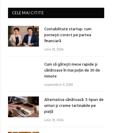
CELE MAI CITITE
Contabilitate startup: cum
pornești corect pe partea
financiară
iulie 31, 2026
Cum să gătești mese rapide și
sănătoase în mai puțin de 30 de
minute
septembrie 4, 2024
Alternativa sănătoasă: 5 tipuri de
unturi și creme tartinabile pe
piață
iulie 31, 2026