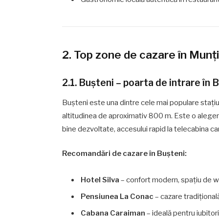
2. Top zone de cazare în Munț
2.1. Bușteni – poarta de intrare în 
Bușteni este una dintre cele mai populare stațiu
altitudinea de aproximativ 800 m. Este o alegere
bine dezvoltate, accesului rapid la telecabina car
Recomandări de cazare în Bușteni:
Hotel Silva
– confort modern, spațiu de w
Pensiunea La Conac
– cazare tradițional
Cabana Caraiman
– ideală pentru iubitor