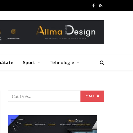
Facebook
RSS
nătate
Sport
Tehnologie