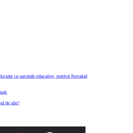
înlocuite cu sarcinile educative, potrivit Novakid
piață
ul de sân?