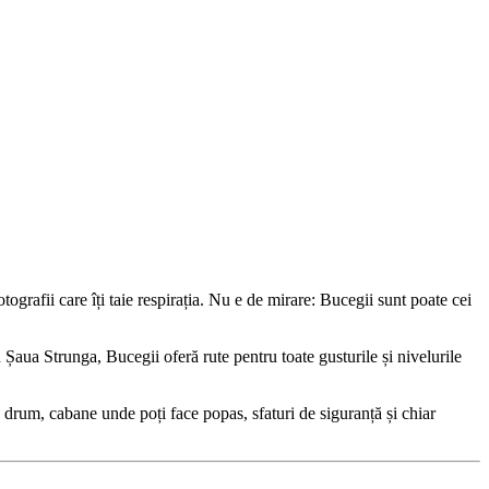
tografii care îți taie respirația. Nu e de mirare: Bucegii sunt poate cei
n Șaua Strunga, Bucegii oferă rute pentru toate gusturile și nivelurile
pe drum, cabane unde poți face popas, sfaturi de siguranță și chiar