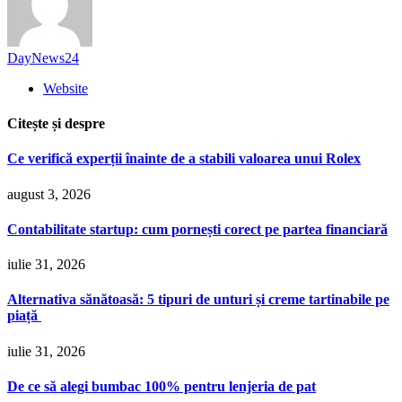
DayNews24
Website
Citește și despre
Ce verifică experții înainte de a stabili valoarea unui Rolex
august 3, 2026
Contabilitate startup: cum pornești corect pe partea financiară
iulie 31, 2026
Alternativa sănătoasă: 5 tipuri de unturi și creme tartinabile pe
piață
iulie 31, 2026
De ce să alegi bumbac 100% pentru lenjeria de pat