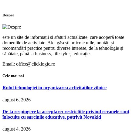
Despre
este un site de informații și sfaturi actualizate, care acoperă toate
domeniile de activitate. Aici găsești articole utile, noutăți și
recomandări practice pentru diverse interese, de la tehnologie și
sănătate, până la business, lifestyle și educație.
Email: office@clicklogic.ro
Cele mai noi
Rolul tehnologiei in organizarea activitatilor zilnice
august 6, 2026
De la respingere la acceptare: restricțiile privind ecranele sunt
înlocuite cu sarcinile educative, potrivit Novakid
august 4, 2026