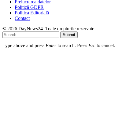
Prelucrarea datelor
Politică GDPR
Politica Editorială
Contact
© 2026 DayNews24. Toate drepturile rezervate.
Submit
Type above and press
Enter
to search. Press
Esc
to cancel.