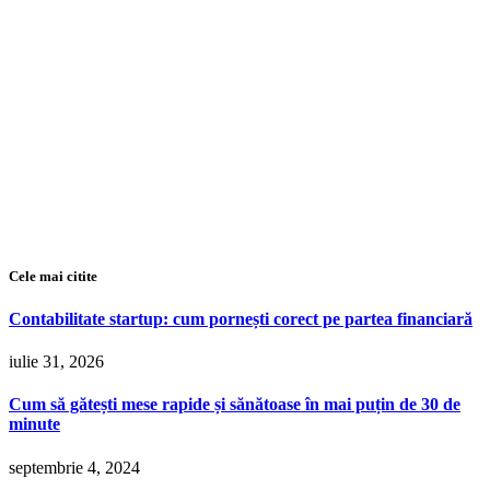
Cele mai citite
Contabilitate startup: cum pornești corect pe partea financiară
iulie 31, 2026
Cum să gătești mese rapide și sănătoase în mai puțin de 30 de
minute
septembrie 4, 2024