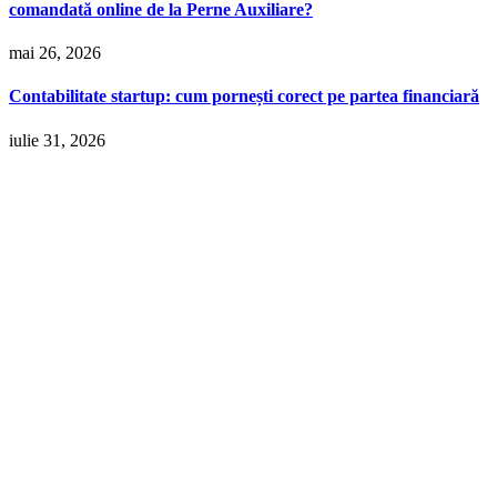
comandată online de la Perne Auxiliare?
mai 26, 2026
Contabilitate startup: cum pornești corect pe partea financiară
iulie 31, 2026