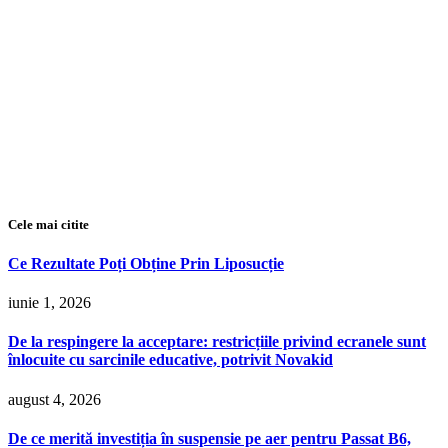
Cele mai citite
Ce Rezultate Poți Obține Prin Liposucție
iunie 1, 2026
De la respingere la acceptare: restricțiile privind ecranele sunt
înlocuite cu sarcinile educative, potrivit Novakid
august 4, 2026
De ce merită investiția în suspensie pe aer pentru Passat B6,