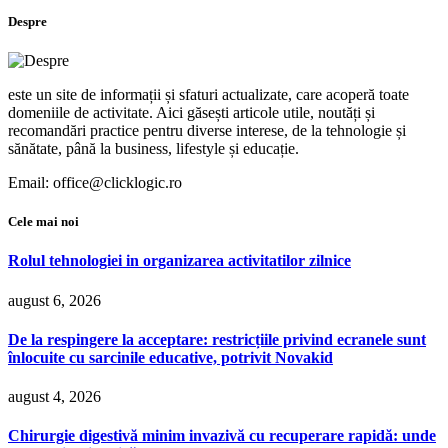
Despre
este un site de informații și sfaturi actualizate, care acoperă toate
domeniile de activitate. Aici găsești articole utile, noutăți și
recomandări practice pentru diverse interese, de la tehnologie și
sănătate, până la business, lifestyle și educație.
Email: office@clicklogic.ro
Cele mai noi
Rolul tehnologiei in organizarea activitatilor zilnice
august 6, 2026
De la respingere la acceptare: restricțiile privind ecranele sunt
înlocuite cu sarcinile educative, potrivit Novakid
august 4, 2026
Chirurgie digestivă minim invazivă cu recuperare rapidă: unde