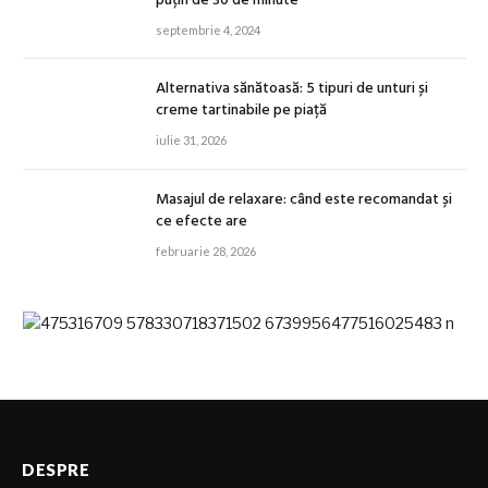
puțin de 30 de minute
septembrie 4, 2024
Alternativa sănătoasă: 5 tipuri de unturi și
creme tartinabile pe piață
iulie 31, 2026
Masajul de relaxare: când este recomandat și
ce efecte are
februarie 28, 2026
DESPRE