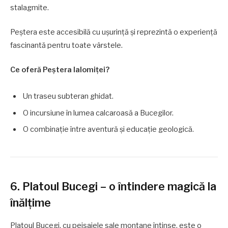
stalagmite.
Peștera este accesibilă cu ușurință și reprezintă o experiență
fascinantă pentru toate vârstele.
Ce oferă Peștera Ialomiței?
Un traseu subteran ghidat.
O incursiune în lumea calcaroasă a Bucegilor.
O combinație între aventură și educație geologică.
6. Platoul Bucegi – o întindere magică la
înălțime
Platoul Bucegi, cu peisajele sale montane întinse, este o