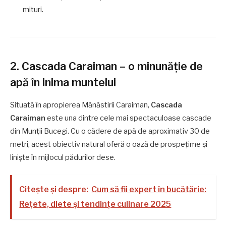
mituri.
2. Cascada Caraiman – o minunăție de
apă în inima muntelui
Situată în apropierea Mănăstirii Caraiman,
Cascada
Caraiman
este una dintre cele mai spectaculoase cascade
din Munții Bucegi. Cu o cădere de apă de aproximativ 30 de
metri, acest obiectiv natural oferă o oază de prospețime și
liniște în mijlocul pădurilor dese.
Citește și despre:
Cum să fii expert în bucătărie:
Rețete, diete și tendințe culinare 2025