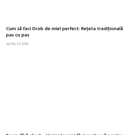
Cum să faci Drob de miel perfect: Rețeta tradițională
pas cu pas
aprilie 10, 2026