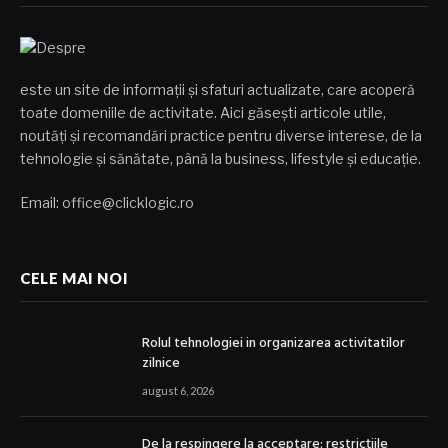
este un site de informații și sfaturi actualizate, care acoperă
toate domeniile de activitate. Aici găsești articole utile,
noutăți și recomandări practice pentru diverse interese, de la
tehnologie și sănătate, până la business, lifestyle și educație.
Email: office@clicklogic.ro
CELE MAI NOI
Rolul tehnologiei in organizarea activitatilor
zilnice
august 6, 2026
De la respingere la acceptare: restricțiile