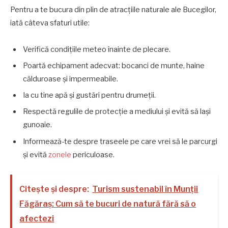
Pentru a te bucura din plin de atracțiile naturale ale Bucegilor,
iată câteva sfaturi utile:
Verifică condițiile meteo înainte de plecare.
Poartă echipament adecvat: bocanci de munte, haine
călduroase și impermeabile.
Ia cu tine apă și gustări pentru drumeții.
Respectă regulile de protecție a mediului și evită să lași
gunoaie.
Informează-te despre traseele pe care vrei să le parcurgi
și evită
zonele
periculoase.
Citește și despre:
Turism sustenabil în Munții
Făgăraș: Cum să te bucuri de natură fără să o
afectezi