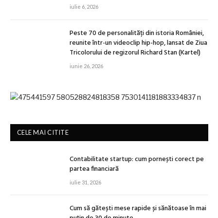
iulie 6, 2026
Peste 70 de personalități din istoria României,
reunite într-un videoclip hip-hop, lansat de Ziua
Tricolorului de regizorul Richard Stan (Kartel)
iunie 26, 2026
CELE MAI CITITE
Contabilitate startup: cum pornești corect pe
partea financiară
iulie 31, 2026
Cum să gătești mese rapide și sănătoase în mai