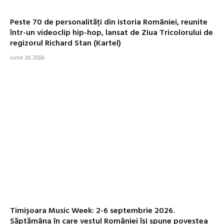
Peste 70 de personalități din istoria României, reunite
într-un videoclip hip-hop, lansat de Ziua Tricolorului de
regizorul Richard Stan (Kartel)
iunie 26, 2026
Timișoara Music Week: 2-6 septembrie 2026.
Săptămâna în care vestul României își spune povestea