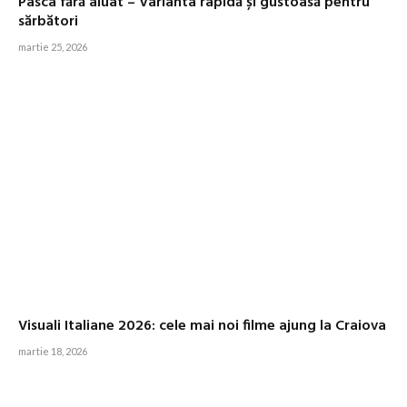
Pasca fără aluat – Varianta rapidă și gustoasă pentru
sărbători
martie 25, 2026
Visuali Italiane 2026: cele mai noi filme ajung la Craiova
martie 18, 2026