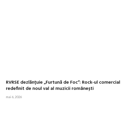
RVRSE dezlănțuie „Furtună de Foc”: Rock-ul comercial
redefinit de noul val al muzicii românești
mai 6, 2026