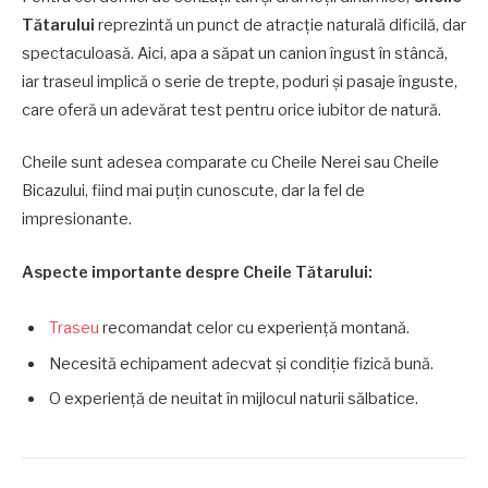
Tătarului
reprezintă un punct de atracție naturală dificilă, dar
spectaculoasă. Aici, apa a săpat un canion îngust în stâncă,
iar traseul implică o serie de trepte, poduri și pasaje înguste,
care oferă un adevărat test pentru orice iubitor de natură.
Cheile sunt adesea comparate cu Cheile Nerei sau Cheile
Bicazului, fiind mai puțin cunoscute, dar la fel de
impresionante.
Aspecte importante despre Cheile Tătarului:
Traseu
recomandat celor cu experiență montană.
Necesită echipament adecvat și condiție fizică bună.
O experiență de neuitat în mijlocul naturii sălbatice.