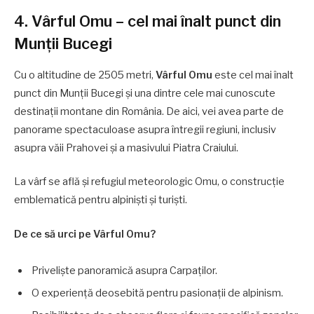
4. Vârful Omu – cel mai înalt punct din
Munții Bucegi
Cu o altitudine de 2505 metri,
Vârful Omu
este cel mai înalt
punct din Munții Bucegi și una dintre cele mai cunoscute
destinații montane din România. De aici, vei avea parte de
panorame spectaculoase asupra întregii regiuni, inclusiv
asupra văii Prahovei și a masivului Piatra Craiului.
La vârf se află și refugiul meteorologic Omu, o construcție
emblematică pentru alpiniști și turiști.
De ce să urci pe Vârful Omu?
Priveliște panoramică asupra Carpaților.
O experiență deosebită pentru pasionații de alpinism.