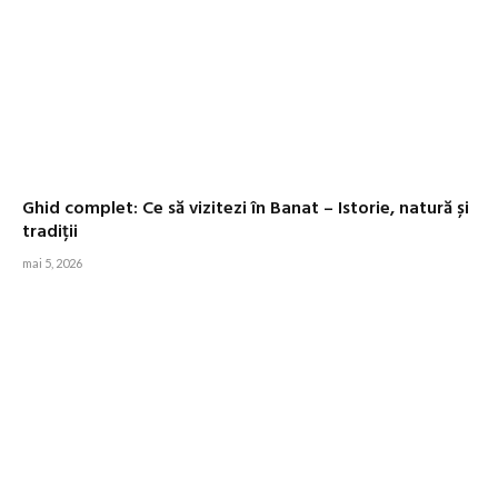
Ghid complet: Ce să vizitezi în Banat – Istorie, natură și
tradiții
mai 5, 2026