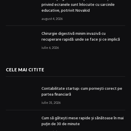
privind ecranele sunt înlocuite cu sarcinile
educative, potrivit Novakid
august 4, 2026
Chirurgie digestivă minim invazivă cu
recuperare rapidă: unde se face și ce implică
iulie 6, 2026
CELE MAI CITITE
Contabilitate startup: cum pornești corect pe
partea financiară
iulie 31, 2026
Cum să gătești mese rapide și sănătoase în mai
puțin de 30 de minute