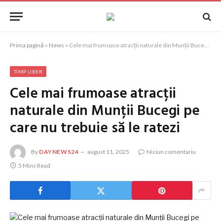
Prima pagină
»
News
»
Cele mai frumoase atracții naturale din Munții Bucegi pe care nu trebuie să le ratezi
TIMP LIBER
Cele mai frumoase atracții
naturale din Munții Bucegi pe
care nu trebuie să le ratezi
By
DAYNEWS24
august 11, 2025
Niciun comentariu
5 Mins Read