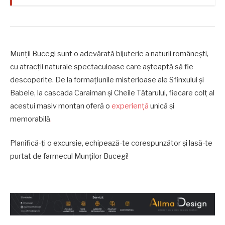
Munții Bucegi sunt o adevărată bijuterie a naturii românești,
cu atracții naturale spectaculoase care așteaptă să fie
descoperite. De la formațiunile misterioase ale Sfinxului și
Babele, la cascada Caraiman și Cheile Tătarului, fiecare colț al
acestui masiv montan oferă o
experiență
unică și
memorabilă
.
Planifică-ți o excursie, echipează-te corespunzător și lasă-te
purtat de farmecul Munților Bucegi!