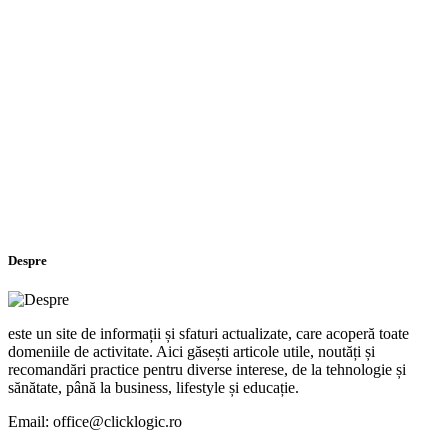
Despre
este un site de informații și sfaturi actualizate, care acoperă toate
domeniile de activitate. Aici găsești articole utile, noutăți și
recomandări practice pentru diverse interese, de la tehnologie și
sănătate, până la business, lifestyle și educație.
Email: office@clicklogic.ro