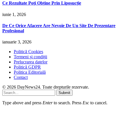
Ce Rezultate Poți Obține Prin Liposucție
iunie 1, 2026
De Ce Orice Afacere Are Nevoie De Un Site De Prezentare
Profesional
ianuarie 3, 2026
Politică Cookies
Termeni și condiții
Prelucrarea datelor
Politică GDPR
Politica Editorială
Contact
© 2026 DayNews24. Toate drepturile rezervate.
Submit
Type above and press
Enter
to search. Press
Esc
to cancel.