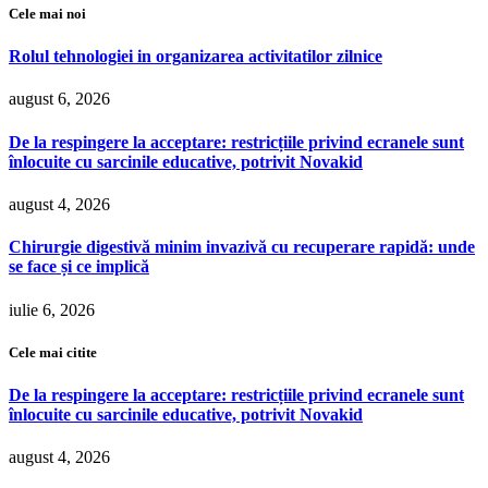
Cele mai noi
Rolul tehnologiei in organizarea activitatilor zilnice
august 6, 2026
De la respingere la acceptare: restricțiile privind ecranele sunt
înlocuite cu sarcinile educative, potrivit Novakid
august 4, 2026
Chirurgie digestivă minim invazivă cu recuperare rapidă: unde
se face și ce implică
iulie 6, 2026
Cele mai citite
De la respingere la acceptare: restricțiile privind ecranele sunt
înlocuite cu sarcinile educative, potrivit Novakid
august 4, 2026