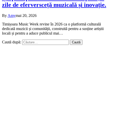
zile de eferversceță muzicală și inovație.
By
Amy
mai 20, 2026
Timișoara Music Week revine în 2026 ca o platformă culturală
dedicată muzicii și comunității, construită pentru a susține artiștii
locali și pentru a aduce publicul mai…
Caută după: