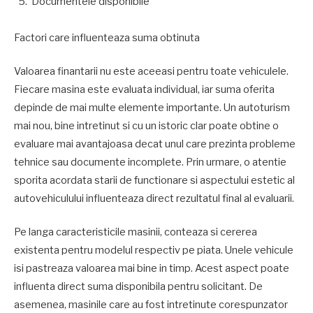
Documentele disponibile
Factori care influenteaza suma obtinuta
Valoarea finantarii nu este aceeasi pentru toate vehiculele.
Fiecare masina este evaluata individual, iar suma oferita
depinde de mai multe elemente importante. Un autoturism
mai nou, bine intretinut si cu un istoric clar poate obtine o
evaluare mai avantajoasa decat unul care prezinta probleme
tehnice sau documente incomplete. Prin urmare, o atentie
sporita acordata starii de functionare si aspectului estetic al
autovehiculului influenteaza direct rezultatul final al evaluarii.
Pe langa caracteristicile masinii, conteaza si cererea
existenta pentru modelul respectiv pe piata. Unele vehicule
isi pastreaza valoarea mai bine in timp. Acest aspect poate
influenta direct suma disponibila pentru solicitant. De
asemenea, masinile care au fost intretinute corespunzator