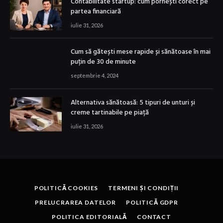
Contabilitate startup: cum pornești corect pe
partea financiară
iulie 31, 2026
Cum să gătești mese rapide și sănătoase în mai
puțin de 30 de minute
septembrie 4, 2024
Alternativa sănătoasă: 5 tipuri de unturi și
creme tartinabile pe piață
iulie 31, 2026
POLITICĂ COOKIES
TERMENI ȘI CONDIȚII
PRELUCRAREA DATELOR
POLITICĂ GDPR
POLITICA EDITORIALĂ
CONTACT