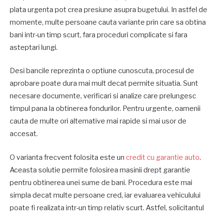
plata urgenta pot crea presiune asupra bugetului. In astfel de
momente, multe persoane cauta variante prin care sa obtina
bani intr-un timp scurt, fara proceduri complicate si fara
asteptari lungi.
Desi bancile reprezinta o optiune cunoscuta, procesul de
aprobare poate dura mai mult decat permite situatia. Sunt
necesare documente, verificari si analize care prelungesc
timpul pana la obtinerea fondurilor. Pentru urgente, oamenii
cauta de multe ori alternative mai rapide si mai usor de
accesat.
O varianta frecvent folosita este un
credit cu garantie auto
.
Aceasta solutie permite folosirea masinii drept garantie
pentru obtinerea unei sume de bani. Procedura este mai
simpla decat multe persoane cred, iar evaluarea vehiculului
poate fi realizata intr-un timp relativ scurt. Astfel, solicitantul