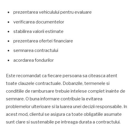
prezentarea vehiculului pentru evaluare
verificarea documentelor
stabilirea valorii estimate
prezentarea ofertei financiare
semnarea contractului
acordarea fondurilor
Este recomandat ca fiecare persoana sa citeasca atent
toate clauzele contractuale. Dobanzile, termenele si
conditiile de rambursare trebuie intelese complet inainte de
semnare. O buna informare contribuie la evitarea
problemelor ulterioare si la luarea unei decizii responsabile. In
acest mod, clientul se asigura ca toate obligatiile asumate
sunt clare si sustenabile pe intreaga durata a contractului.