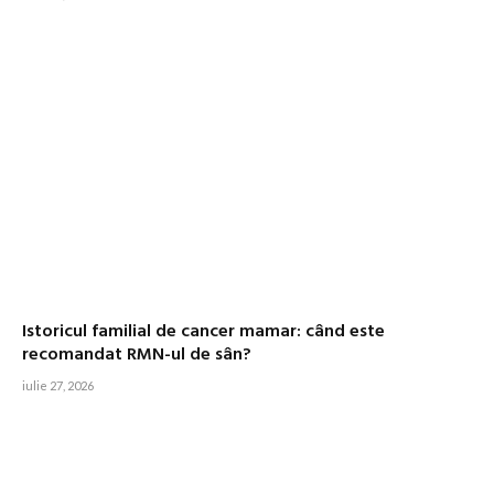
Istoricul familial de cancer mamar: când este
recomandat RMN-ul de sân?
iulie 27, 2026