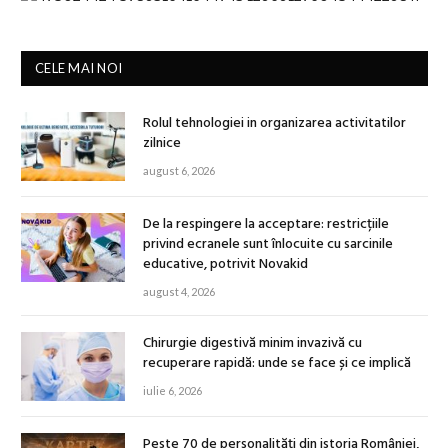
CELE MAI NOI
Rolul tehnologiei in organizarea activitatilor
zilnice
august 6, 2026
De la respingere la acceptare: restricțiile
privind ecranele sunt înlocuite cu sarcinile
educative, potrivit Novakid
august 4, 2026
Chirurgie digestivă minim invazivă cu
recuperare rapidă: unde se face și ce implică
iulie 6, 2026
Peste 70 de personalități din istoria României,