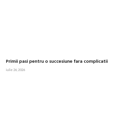
Primii pasi pentru o succesiune fara complicatii
iulie 26, 2026