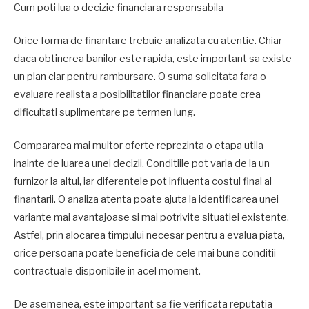
Cum poti lua o decizie financiara responsabila
Orice forma de finantare trebuie analizata cu atentie. Chiar
daca obtinerea banilor este rapida, este important sa existe
un plan clar pentru rambursare. O suma solicitata fara o
evaluare realista a posibilitatilor financiare poate crea
dificultati suplimentare pe termen lung.
Compararea mai multor oferte reprezinta o etapa utila
inainte de luarea unei decizii. Conditiile pot varia de la un
furnizor la altul, iar diferentele pot influenta costul final al
finantarii. O analiza atenta poate ajuta la identificarea unei
variante mai avantajoase si mai potrivite situatiei existente.
Astfel, prin alocarea timpului necesar pentru a evalua piata,
orice persoana poate beneficia de cele mai bune conditii
contractuale disponibile in acel moment.
De asemenea, este important sa fie verificata reputatia