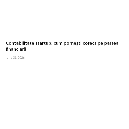
Contabilitate startup: cum pornești corect pe partea
financiară
iulie 31, 2026