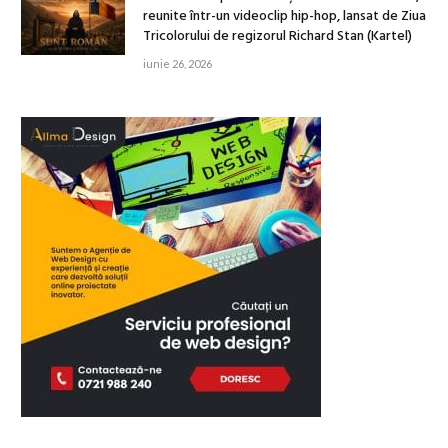
reunite într-un videoclip hip-hop, lansat de Ziua
Tricolorului de regizorul Richard Stan (Kartel)
iunie 26, 2026