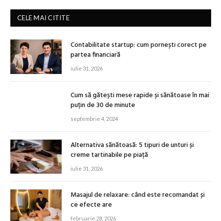
CELE MAI CITITE
Contabilitate startup: cum pornești corect pe
partea financiară
iulie 31, 2026
Cum să gătești mese rapide și sănătoase în mai
puțin de 30 de minute
septembrie 4, 2024
Alternativa sănătoasă: 5 tipuri de unturi și
creme tartinabile pe piață
iulie 31, 2026
Masajul de relaxare: când este recomandat și
ce efecte are
februarie 28, 2026