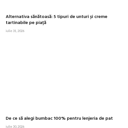
Alternativa sănătoasă: 5 tipuri de unturi și creme
tartinabile pe piață
iulie 31, 2026
De ce să alegi bumbac 100% pentru lenjeria de pat
iulie 30, 2026