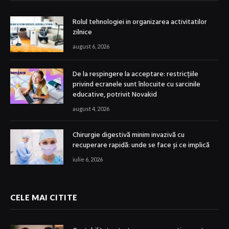
Rolul tehnologiei in organizarea activitatilor
zilnice
august 6, 2026
De la respingere la acceptare: restricțiile
privind ecranele sunt înlocuite cu sarcinile
educative, potrivit Novakid
august 4, 2026
Chirurgie digestivă minim invazivă cu
recuperare rapidă: unde se face și ce implică
iulie 6, 2026
CELE MAI CITITE