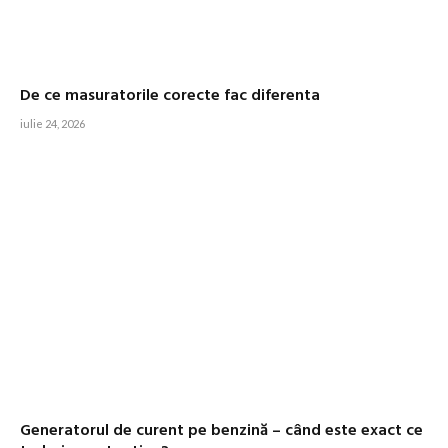
De ce masuratorile corecte fac diferenta
iulie 24, 2026
Generatorul de curent pe benzină – când este exact ce