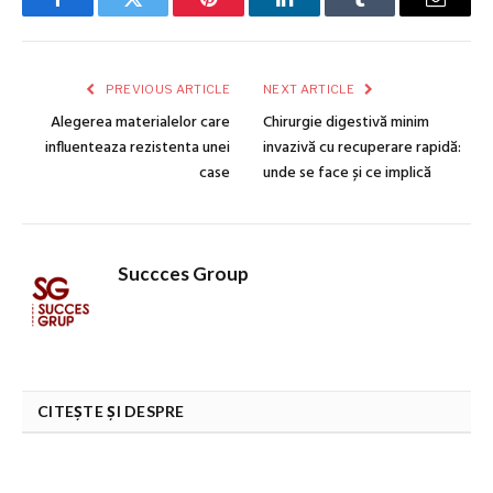
Facebook
Twitter
Pinterest
LinkedIn
Tumblr
Email
PREVIOUS ARTICLE
NEXT ARTICLE
Alegerea materialelor care
Chirurgie digestivă minim
influenteaza rezistenta unei
invazivă cu recuperare rapidă:
case
unde se face și ce implică
Succces Group
CITEȘTE ȘI DESPRE