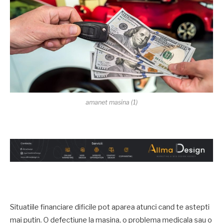
amanet masina (1)
Situatiile financiare dificile pot aparea atunci cand te astepti
mai putin. O defectiune la masina, o problema medicala sau o