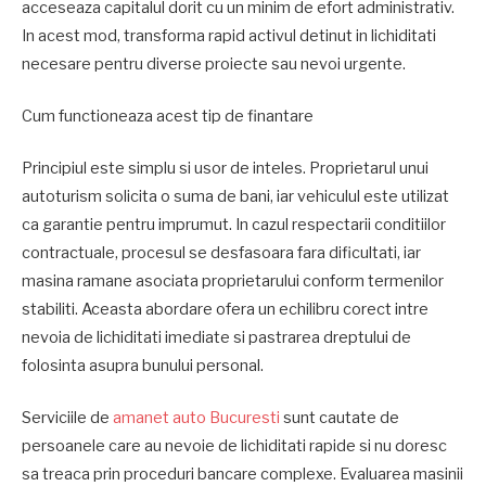
acceseaza capitalul dorit cu un minim de efort administrativ.
In acest mod, transforma rapid activul detinut in lichiditati
necesare pentru diverse proiecte sau nevoi urgente.
Cum functioneaza acest tip de finantare
Principiul este simplu si usor de inteles. Proprietarul unui
autoturism solicita o suma de bani, iar vehiculul este utilizat
ca garantie pentru imprumut. In cazul respectarii conditiilor
contractuale, procesul se desfasoara fara dificultati, iar
masina ramane asociata proprietarului conform termenilor
stabiliti. Aceasta abordare ofera un echilibru corect intre
nevoia de lichiditati imediate si pastrarea dreptului de
folosinta asupra bunului personal.
Serviciile de
amanet auto Bucuresti
sunt cautate de
persoanele care au nevoie de lichiditati rapide si nu doresc
sa treaca prin proceduri bancare complexe. Evaluarea masinii