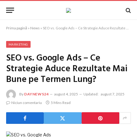
Prima pagină
»
News
»
SEO vs. Google Ads – Ce Strategie Aduce Rezultate Mai Bune pe Termen Lung?
MARKETING
SEO vs. Google Ads – Ce
Strategie Aduce Rezultate Mai
Bune pe Termen Lung?
By
DAYNEWS24
august 4, 2025
Updated:
august 7, 2025
Niciun comentariu
5 Mins Read