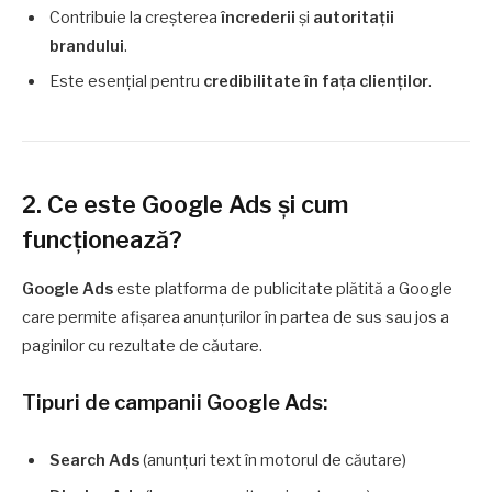
Contribuie la creșterea
încrederii
și
autoritații
brandului
.
Este esențial pentru
credibilitate în fața clienților
.
2. Ce este Google Ads și cum
funcționează?
Google Ads
este platforma de publicitate plătită a Google
care permite afișarea anunțurilor în partea de sus sau jos a
paginilor cu rezultate de căutare.
Tipuri de campanii Google Ads:
Search Ads
(anunțuri text în motorul de căutare)