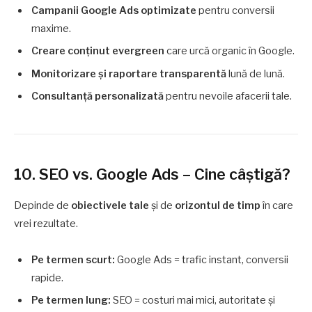
Campanii Google Ads optimizate
pentru conversii
maxime.
Creare conținut evergreen
care urcă organic în Google.
Monitorizare și raportare transparentă
lună de lună.
Consultanță personalizată
pentru nevoile afacerii tale.
10. SEO vs. Google Ads – Cine câștigă?
Depinde de
obiectivele tale
și de
orizontul de timp
în care
vrei rezultate.
Pe termen scurt:
Google Ads = trafic instant, conversii
rapide.
Pe termen lung:
SEO = costuri mai mici, autoritate și