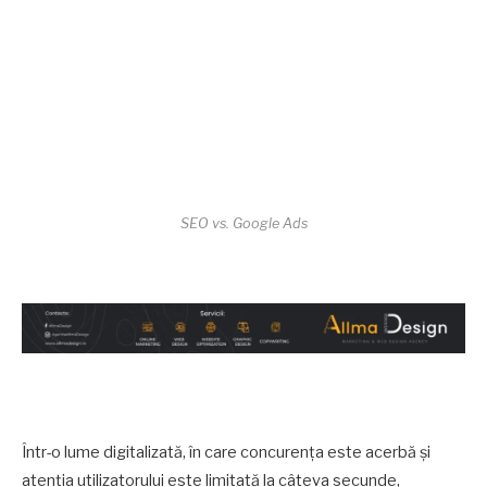
SEO vs. Google Ads
Într-o lume digitalizată, în care concurența este acerbă și
atenția utilizatorului este limitată la câteva secunde,