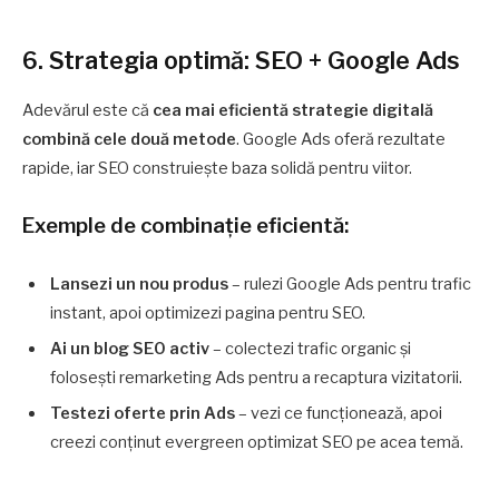
6. Strategia optimă: SEO + Google Ads
Adevărul este că
cea mai eficientă strategie digitală
combină cele două metode
. Google Ads oferă rezultate
rapide, iar SEO construiește baza solidă pentru viitor.
Exemple de combinație eficientă:
Lansezi un nou produs
– rulezi Google Ads pentru trafic
instant, apoi optimizezi pagina pentru SEO.
Ai un blog SEO activ
– colectezi trafic organic și
folosești remarketing Ads pentru a recaptura vizitatorii.
Testezi oferte prin Ads
– vezi ce funcționează, apoi
creezi conținut evergreen optimizat SEO pe acea temă.