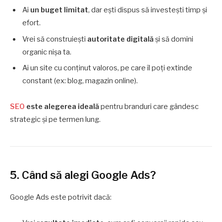
Ai
un buget limitat
, dar ești dispus să investești timp și
efort.
Vrei să construiești
autoritate digitală
și să domini
organic nișa ta.
Ai un site cu conținut valoros, pe care îl poți extinde
constant (ex: blog, magazin online).
SEO
este alegerea ideală
pentru branduri care gândesc
strategic și pe termen lung.
5. Când să alegi Google Ads?
Google Ads este potrivit dacă: