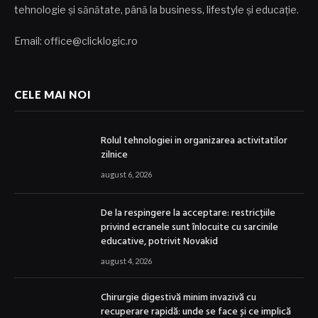
tehnologie și sănătate, până la business, lifestyle și educație.
Email: office@clicklogic.ro
CELE MAI NOI
Rolul tehnologiei in organizarea activitatilor
zilnice
august 6, 2026
De la respingere la acceptare: restricțiile
privind ecranele sunt înlocuite cu sarcinile
educative, potrivit Novakid
august 4, 2026
Chirurgie digestivă minim invazivă cu
recuperare rapidă: unde se face și ce implică