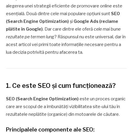
alegerea unei strategii eficiente de promovare online este
esențială. Două dintre cele mai populare opțiuni sunt
SEO
(Search Engine Optimization)
și
Google Ads (reclame
plătite în Google)
. Dar care dintre ele oferă
cele mai bune
rezultate pe termen lung
? Răspunsul nu este universal, dar în
acest articol vei primi toate informațiile necesare pentru a
lua decizia potrivită pentru afacerea ta.
1. Ce este SEO și cum funcționează?
SEO (Search Engine Optimization)
este un proces organic
care are scopul de a îmbunătăți vizibilitatea site-ului tău în
rezultatele neplătite (organice) din motoarele de căutare.
Principalele componente ale SEO: