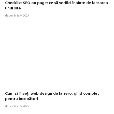
Checklist SEO on page: ce să verifici înainte de lansarea
unui site
decembrie 9, 2025
Cum să înveți web design de la zero: ghid complet
pentru începători
decembrie 5, 2025