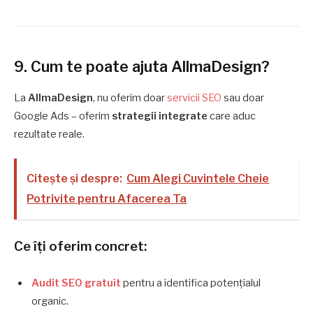
9. Cum te poate ajuta AllmaDesign?
La
AllmaDesign
, nu oferim doar
servicii SEO
sau doar
Google Ads – oferim
strategii integrate
care aduc
rezultate reale.
Citește și despre:
Cum Alegi Cuvintele Cheie
Potrivite pentru Afacerea Ta
Ce îți oferim concret:
Audit SEO gratuit
pentru a identifica potențialul
organic.