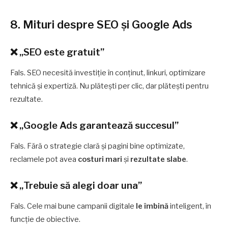
8. Mituri despre SEO și Google Ads
❌ „SEO este gratuit”
Fals. SEO necesită investiție în conținut, linkuri, optimizare
tehnică și expertiză. Nu plătești per clic, dar plătești pentru
rezultate.
❌ „Google Ads garantează succesul”
Fals. Fără o strategie clară și pagini bine optimizate,
reclamele pot avea
costuri mari
și
rezultate slabe
.
❌ „Trebuie să alegi doar una”
Fals. Cele mai bune campanii digitale
le îmbină
inteligent, în
funcție de obiective.