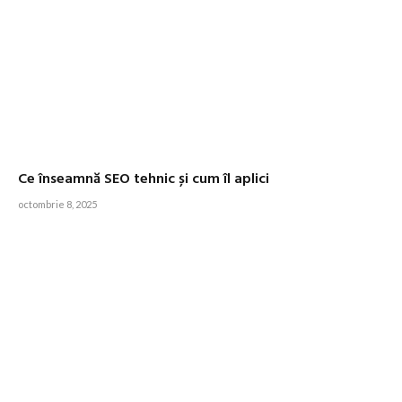
Ce înseamnă SEO tehnic și cum îl aplici
octombrie 8, 2025