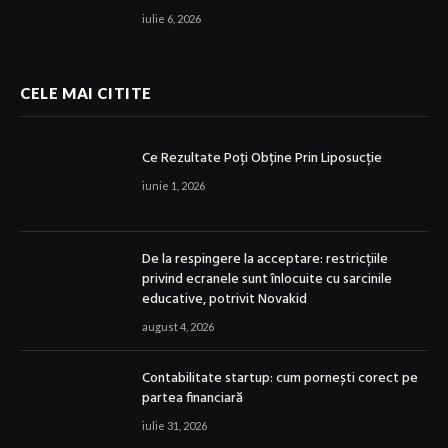
iulie 6, 2026
CELE MAI CITITE
Ce Rezultate Poți Obține Prin Liposucție
iunie 1, 2026
De la respingere la acceptare: restricțiile
privind ecranele sunt înlocuite cu sarcinile
educative, potrivit Novakid
august 4, 2026
Contabilitate startup: cum pornești corect pe
partea financiară
iulie 31, 2026