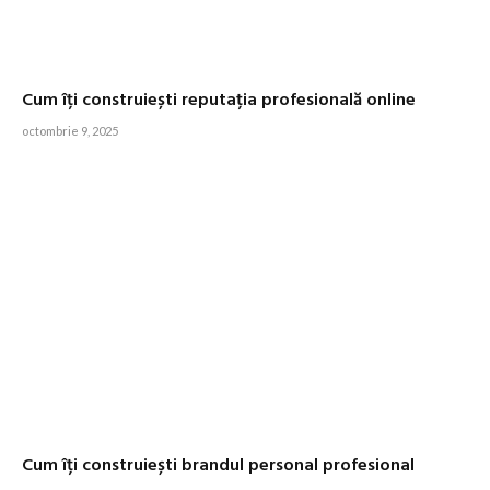
Cum îți construiești reputația profesională online
octombrie 9, 2025
Cum îți construiești brandul personal profesional