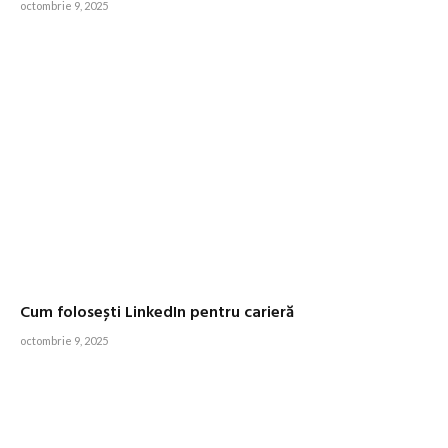
octombrie 9, 2025
Cum folosești LinkedIn pentru carieră
octombrie 9, 2025