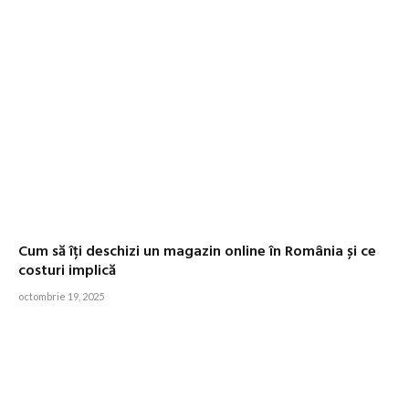
Cum să îți deschizi un magazin online în România și ce
costuri implică
octombrie 19, 2025