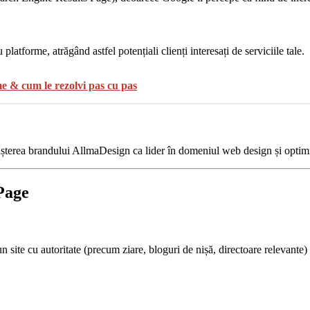
platforme, atrăgând astfel potențiali clienți interesați de serviciile tale.
e & cum le rezolvi pas cu pas
oașterea brandului AllmaDesign ca lider în domeniul web design și opti
Page
site cu autoritate (precum ziare, bloguri de nișă, directoare relevante) e