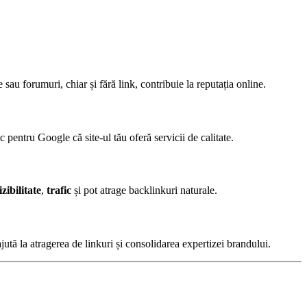
au forumuri, chiar și fără link, contribuie la reputația online.
pentru Google că site-ul tău oferă servicii de calitate.
izibilitate
,
trafic
și pot atrage backlinkuri naturale.
jută la atragerea de linkuri și consolidarea expertizei brandului.