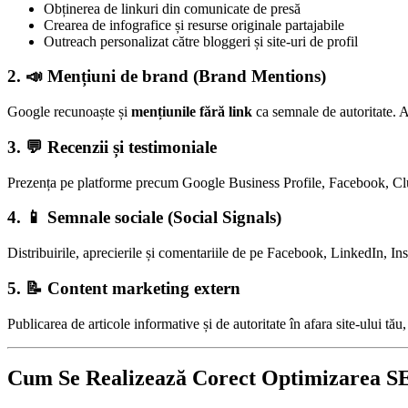
Obținerea de linkuri din comunicate de presă
Crearea de infografice și resurse originale partajabile
Outreach personalizat către bloggeri și site-uri de profil
2. 📣 Mențiuni de brand (Brand Mentions)
Google recunoaște și
mențiunile fără link
ca semnale de autoritate. A
3. 💬 Recenzii și testimoniale
Prezența pe platforme precum Google Business Profile, Facebook, Clutch 
4. 📱 Semnale sociale (Social Signals)
Distribuirile, aprecierile și comentariile de pe Facebook, LinkedIn, Ins
5. 📝 Content marketing extern
Publicarea de articole informative și de autoritate în afara site-ului tă
Cum Se Realizează Corect Optimizarea S