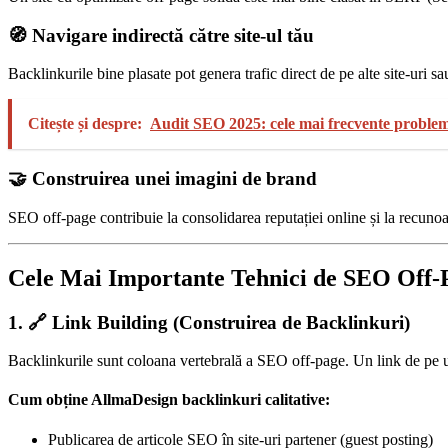
🧭 Navigare indirectă către site-ul tău
Backlinkurile bine plasate pot genera trafic direct de pe alte site-uri sau 
Citește și despre:
Audit SEO 2025: cele mai frecvente problem
🤝 Construirea unei imagini de brand
SEO off-page contribuie la consolidarea reputației online și la recun
Cele Mai Importante Tehnici de SEO Off-
1. 🔗 Link Building (Construirea de Backlinkuri)
Backlinkurile sunt coloana vertebrală a SEO off-page. Un link de pe un 
Cum obține AllmaDesign backlinkuri calitative:
Publicarea de articole SEO în site-uri partener (guest posting)