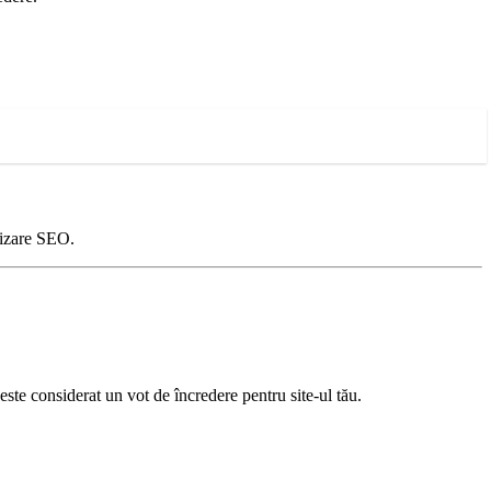
mizare SEO.
ste considerat un vot de încredere pentru site-ul tău.