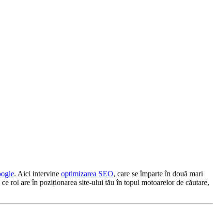
ogle
. Aici intervine
optimizarea SEO
, care se împarte în două mari
ce rol are în poziționarea site-ului tău în topul motoarelor de căutare,