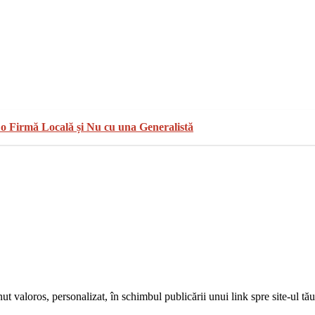
 o Firmă Locală și Nu cu una Generalistă
 valoros, personalizat, în schimbul publicării unui link spre site-ul tău