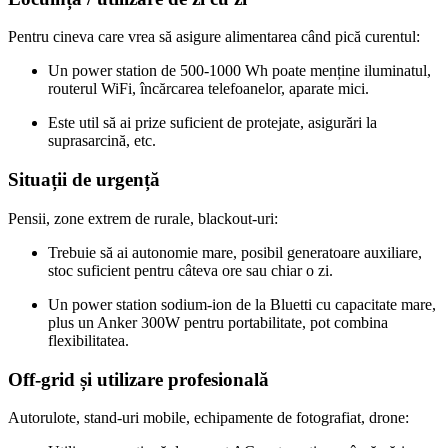
Pentru cineva care vrea să asigure alimentarea când pică curentul:
Un power station de 500‑1000 Wh poate menține iluminatul,
routerul WiFi, încărcarea telefoanelor, aparate mici.
Este util să ai prize suficient de protejate, asigurări la
suprasarcină, etc.
Situații de urgență
Pensii, zone extrem de rurale, blackout‑uri:
Trebuie să ai autonomie mare, posibil generatoare auxiliare,
stoc suficient pentru câteva ore sau chiar o zi.
Un power station sodium‑ion de la Bluetti cu capacitate mare,
plus un Anker 300W pentru portabilitate, pot combina
flexibilitatea.
Off‑grid și utilizare profesională
Autorulote, stand‑uri mobile, echipamente de fotografiat, drone: