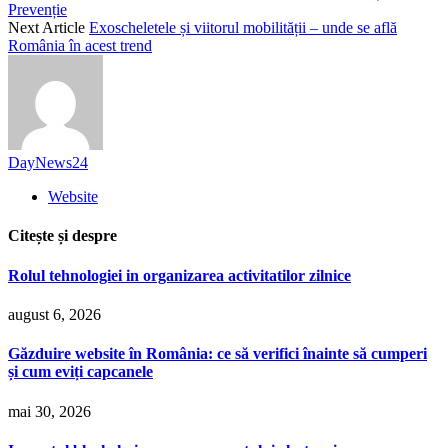
Prevenție
Next Article
Exoscheletele și viitorul mobilității – unde se află
România în acest trend
DayNews24
Website
Citește și despre
Rolul tehnologiei in organizarea activitatilor zilnice
august 6, 2026
Găzduire website în România: ce să verifici înainte să cumperi
și cum eviți capcanele
mai 30, 2026