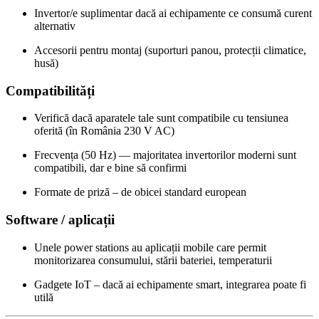
Invertor/e suplimentar dacă ai echipamente ce consumă curent
alternativ
Accesorii pentru montaj (suporturi panou, protecții climatice,
husă)
Compatibilități
Verifică dacă aparatele tale sunt compatibile cu tensiunea
oferită (în România 230 V AC)
Frecvența (50 Hz) — majoritatea invertorilor moderni sunt
compatibili, dar e bine să confirmi
Formate de priză – de obicei standard european
Software / aplicații
Unele power stations au aplicații mobile care permit
monitorizarea consumului, stării bateriei, temperaturii
Gadgete IoT – dacă ai echipamente smart, integrarea poate fi
utilă