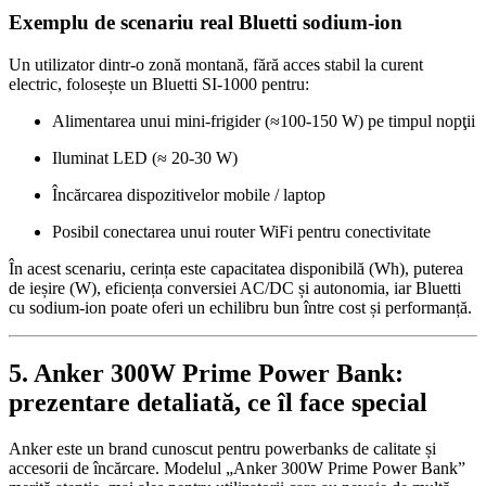
Exemplu de scenariu real Bluetti sodium‑ion
Un utilizator dintr‑o zonă montană, fără acces stabil la curent
electric, folosește un Bluetti SI‑1000 pentru:
Alimentarea unui mini‑frigider (≈100‑150 W) pe timpul nopţii
Iluminat LED (≈ 20‑30 W)
Încărcarea dispozitivelor mobile / laptop
Posibil conectarea unui router WiFi pentru conectivitate
În acest scenariu, cerința este capacitatea disponibilă (Wh), puterea
de ieșire (W), eficiența conversiei AC/DC și autonomia, iar Bluetti
cu sodium‑ion poate oferi un echilibru bun între cost și performanță.
5. Anker 300W Prime Power Bank:
prezentare detaliată, ce îl face special
Anker este un brand cunoscut pentru powerbanks de calitate și
accesorii de încărcare. Modelul „Anker 300W Prime Power Bank”