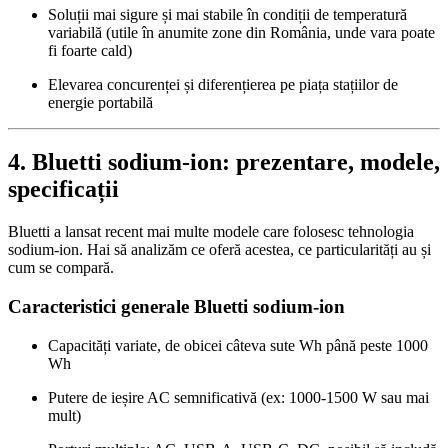
Soluții mai sigure și mai stabile în condiții de temperatură
variabilă (utile în anumite zone din România, unde vara poate
fi foarte cald)
Elevarea concurenței și diferențierea pe piața stațiilor de
energie portabilă
4. Bluetti sodium‑ion: prezentare, modele,
specificații
Bluetti a lansat recent mai multe modele care folosesc tehnologia
sodium‑ion. Hai să analizăm ce oferă acestea, ce particularități au și
cum se compară.
Caracteristici generale Bluetti sodium‑ion
Capacități variate, de obicei câteva sute Wh până peste 1000
Wh
Putere de ieșire AC semnificativă (ex: 1000‑1500 W sau mai
mult)