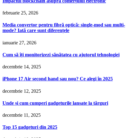
Impactul blockchain asupra comerțului electronic
februarie 25, 2026
Media convertor pentru fibră optică: single-mod sau multi-
mode? Iată care sunt diferențele
ianuarie 27, 2026
Cum să îți monitorizezi sănătatea cu ajutorul tehnologiei
decembrie 14, 2025
iPhone 17 Air second hand sau nou? Ce alegi în 2025
decembrie 12, 2025
Unde și cum cumperi gadgeturile lansate la târguri
decembrie 11, 2025
Top 15 gadgeturi din 2025