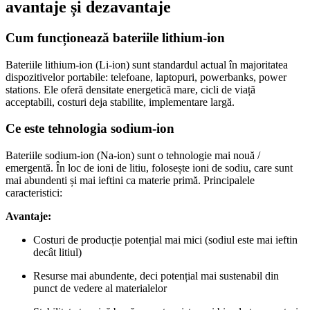
avantaje și dezavantaje
Cum funcționează bateriile lithium‑ion
Bateriile lithium‑ion (Li‑ion) sunt standardul actual în majoritatea
dispozitivelor portabile: telefoane, laptopuri, powerbanks, power
stations. Ele oferă densitate energetică mare, cicli de viață
acceptabili, costuri deja stabilite, implementare largă.
Ce este tehnologia sodium‑ion
Bateriile sodium‑ion (Na‑ion) sunt o tehnologie mai nouă /
emergentă. În loc de ioni de litiu, folosește ioni de sodiu, care sunt
mai abundenti și mai ieftini ca materie primă. Principalele
caracteristici:
Avantaje:
Costuri de producție potențial mai mici (sodiul este mai ieftin
decât litiul)
Resurse mai abundente, deci potențial mai sustenabil din
punct de vedere al materialelor