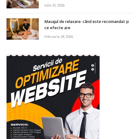
iulie 31, 2026
Masajul de relaxare: când este recomandat și
ce efecte are
februarie 28, 2026