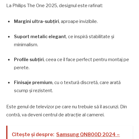
La Philips The One 2025, designul este rafinat:
Margini ultra-subțiri
, aproape invizibile.
Suport metalic elegant
, ce inspiră stabilitate și
minimalism.
Profile subțiri
, ceea ce îl face perfect pentru montaj pe
perete.
Finisaje premium
, cu o textură discretă, care arată
scump și rezistent.
Este genul de televizor pe care nu trebuie să îl ascunzi. Din
contră, va deveni centrul de atracție al camerei.
Citește și despre:
Samsung QN800D 2024 –