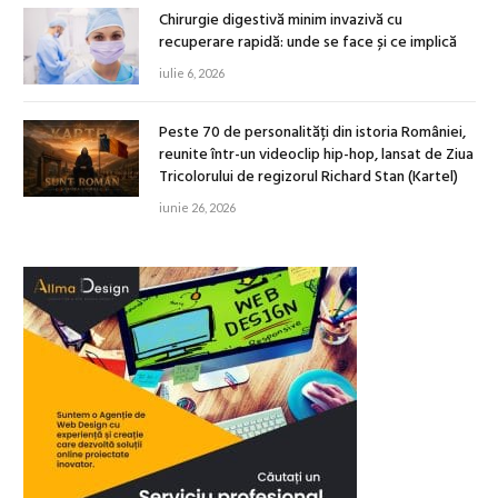
Chirurgie digestivă minim invazivă cu
recuperare rapidă: unde se face și ce implică
iulie 6, 2026
Peste 70 de personalități din istoria României,
reunite într-un videoclip hip-hop, lansat de Ziua
Tricolorului de regizorul Richard Stan (Kartel)
iunie 26, 2026