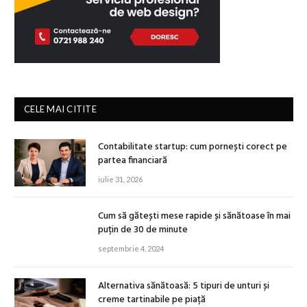
CELE MAI CITITE
Contabilitate startup: cum pornești corect pe
partea financiară
iulie 31, 2026
Cum să gătești mese rapide și sănătoase în mai
puțin de 30 de minute
septembrie 4, 2024
Alternativa sănătoasă: 5 tipuri de unturi și
creme tartinabile pe piață