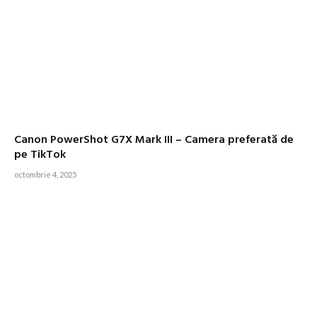
Canon PowerShot G7X Mark III – Camera preferată de
pe TikTok
octombrie 4, 2025