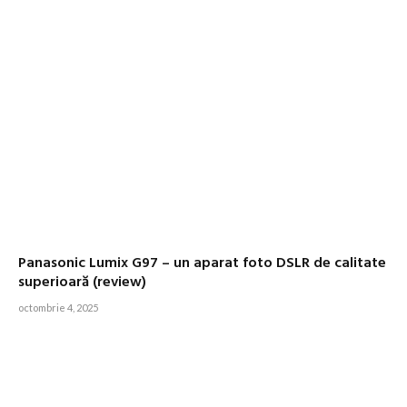
Panasonic Lumix G97 – un aparat foto DSLR de calitate
superioară (review)
octombrie 4, 2025