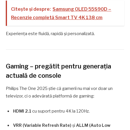
Citește și despre:
Samsung OLED 55S90D –
Recenzie completă Smart TV 4K 138 cm
Experiența este fluidă, rapidă și personalizată.
Gaming – pregătit pentru generația
actuală de console
Philips The One 2025 știe că gamerii nu mai vor doar un
televizor, ci o adevărată platformă de gaming:
HDMI 2.1
cu suport pentru 4K la 120Hz.
VRR (Variable Refresh Rate)
și
ALLM (Auto Low