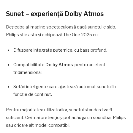
Sunet – experiență Dolby Atmos
Degeaba ai imagine spectaculoasă dacă sunetul e slab.
Philips știe asta și echipează The One 2025 cu:
Difuzoare integrate puternice, cu bass profund.
Compatibilitate
Dolby Atmos
, pentru un efect
tridimensional.
Setări inteligente care ajustează automat sunetul în
funcție de conținut.
Pentru majoritatea utilizatorilor, sunetul standard va fi
suficient. Cei mai pretențioși pot adăuga un soundbar Philips
sau oricare alt model compatibil.