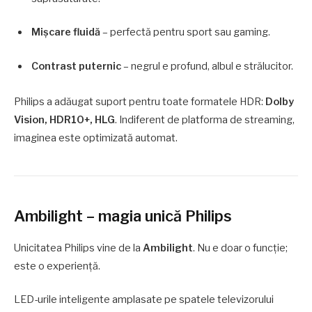
Mișcare fluidă
– perfectă pentru sport sau gaming.
Contrast puternic
– negrul e profund, albul e strălucitor.
Philips a adăugat suport pentru toate formatele HDR:
Dolby
Vision, HDR10+, HLG
. Indiferent de platforma de streaming,
imaginea este optimizată automat.
Ambilight – magia unică Philips
Unicitatea Philips vine de la
Ambilight
. Nu e doar o funcție;
este o experiență.
LED-urile inteligente amplasate pe spatele televizorului