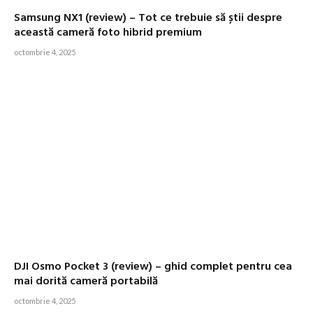
Samsung NX1 (review) – Tot ce trebuie să știi despre
această cameră foto hibrid premium
octombrie 4, 2025
DJI Osmo Pocket 3 (review) – ghid complet pentru cea
mai dorită cameră portabilă
octombrie 4, 2025