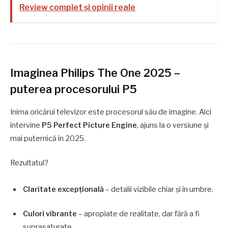
Review complet și opinii reale
Imaginea Philips The One 2025 –
puterea procesorului P5
Inima oricărui televizor este procesorul său de imagine. Aici
intervine
P5 Perfect Picture Engine
, ajuns la o versiune și
mai puternică în 2025.
Rezultatul?
Claritate excepțională
– detalii vizibile chiar și în umbre.
Culori vibrante
– apropiate de realitate, dar fără a fi
suprasaturate.