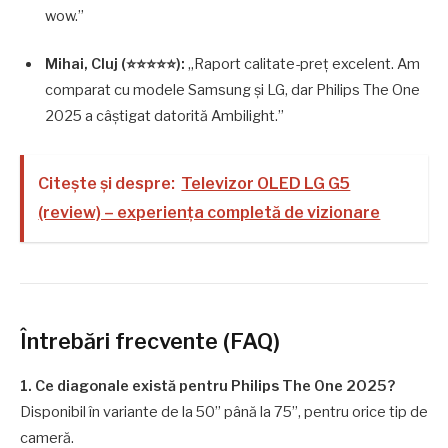
wow.”
Mihai, Cluj (⭐⭐⭐⭐⭐):
„Raport calitate-preț excelent. Am
comparat cu modele Samsung și LG, dar Philips The One
2025 a câștigat datorită Ambilight.”
Citește și despre:
Televizor OLED LG G5
(review) – experiența completă de vizionare
Întrebări frecvente (FAQ)
1. Ce diagonale există pentru Philips The One 2025?
Disponibil în variante de la 50” până la 75”, pentru orice tip de
cameră.