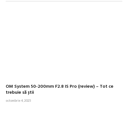
OM System 50-200mm F2.8 IS Pro (review) – Tot ce
trebuie să știi
octombrie 4, 2025