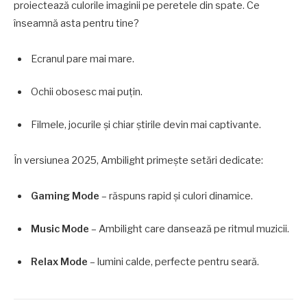
proiectează culorile imaginii pe peretele din spate. Ce
înseamnă asta pentru tine?
Ecranul pare mai mare.
Ochii obosesc mai puțin.
Filmele, jocurile și chiar știrile devin mai captivante.
În versiunea 2025, Ambilight primește setări dedicate:
Gaming Mode
– răspuns rapid și culori dinamice.
Music Mode
– Ambilight care dansează pe ritmul muzicii.
Relax Mode
– lumini calde, perfecte pentru seară.