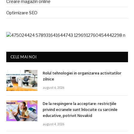
Creare magazin online
Optimizare SEO
CELE MAI NOI
Rolul tehnologiei in organizarea activitatilor
zilnice
august 6, 2026
De la respingere la acceptare: restricțiile
privind ecranele sunt înlocuite cu sarcinile
educative, potrivit Novakid
august 4, 2026