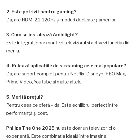
2. Este potrivit pentru gaming?
Da, are HDMI 2.1, 120Hz și moduri dedicate gamerilor.
3. Cum se instalează Ambilight?
Este integrat, doar montezi televizorul și activezi funcția din
meniu.
4. Rulează aplicațiile de streaming cele mai populare?
Da, are suport complet pentru Netflix, Disney+, HBO Max,
Prime Video, YouTube și multe altele.
5. Merită prețul?
Pentru ceea ce oferă – da. Este echilibrul perfect între
performanță și cost.
Philips The One 2025
nu este doar un televizor, ci o
experiență. Este combinația ideală între imagine