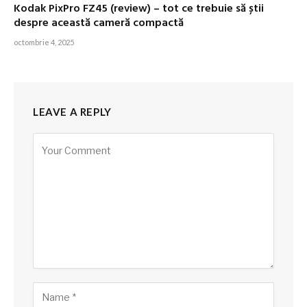
Kodak PixPro FZ45 (review) – tot ce trebuie să știi
despre această cameră compactă
octombrie 4, 2025
LEAVE A REPLY