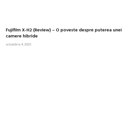
Fujifilm X-H2 (Review) – O poveste despre puterea unei
camere hibride
octombrie 4, 2025