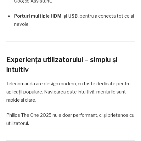
Google Assistant.
Porturi multiple HDMI și USB
, pentru a conecta tot ce ai
nevoie.
Experiența utilizatorului – simplu și
intuitiv
Telecomanda are design modern, cu taste dedicate pentru
aplicații populare. Navigarea este intuitivă, meniurile sunt
rapide și clare.
Philips The One 2025 nu e doar performant, ci și prietenos cu
utilizatorul.