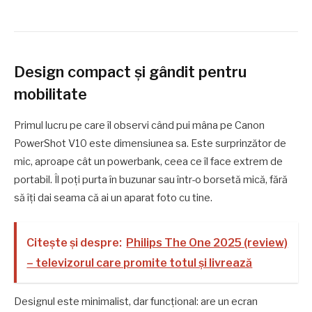
Design compact și gândit pentru
mobilitate
Primul lucru pe care îl observi când pui mâna pe Canon
PowerShot V10 este dimensiunea sa. Este surprinzător de
mic, aproape cât un powerbank, ceea ce îl face extrem de
portabil. Îl poți purta în buzunar sau într-o borsetă mică, fără
să îți dai seama că ai un aparat foto cu tine.
Citește și despre:
Philips The One 2025 (review)
– televizorul care promite totul și livrează
Designul este minimalist, dar funcțional: are un ecran