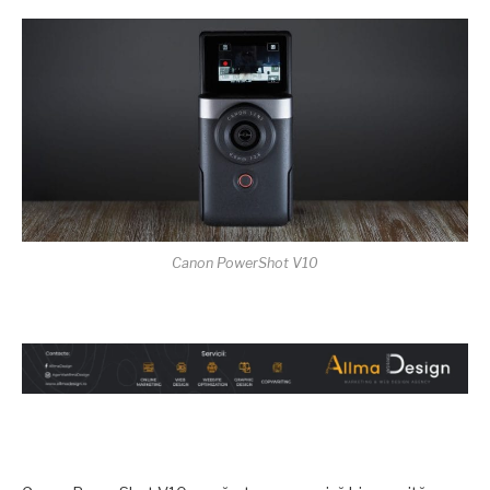
Canon PowerShot V10