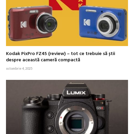
Kodak PixPro FZ45 (review) – tot ce trebuie să știi
despre această cameră compactă
octombrie 4, 2025