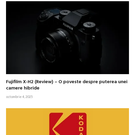
Fujifilm X-H2 (Review) – O poveste despre puterea unei
camere hibride
octombrie 4, 2025