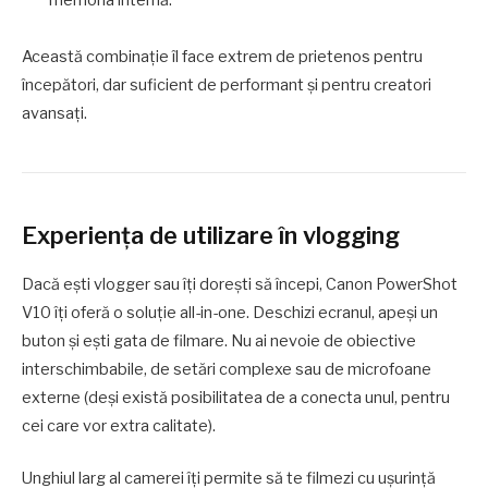
Această combinație îl face extrem de prietenos pentru
începători, dar suficient de performant și pentru creatori
avansați.
Experiența de utilizare în vlogging
Dacă ești vlogger sau îți dorești să începi, Canon PowerShot
V10 îți oferă o soluție all-in-one. Deschizi ecranul, apeși un
buton și ești gata de filmare. Nu ai nevoie de obiective
interschimbabile, de setări complexe sau de microfoane
externe (deși există posibilitatea de a conecta unul, pentru
cei care vor extra calitate).
Unghiul larg al camerei îți permite să te filmezi cu ușurință