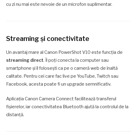
cu zi nu mai este nevoie de un microfon suplimentar.
Streaming și conectivitate
Un avantaj mare al Canon PowerShot V10 este funcția de
streaming direct
. Îl poți conecta la computer sau
smartphone și îl folosești ca pe o cameră web de înaltă
calitate. Pentru cei care fac live pe YouTube, Twitch sau
Facebook, acesta poate fi un upgrade semnificativ.
Aplicația Canon Camera Connect facilitează transferul
fișierelor, iar conectivitatea Bluetooth ajută la controlul de la
distanță.