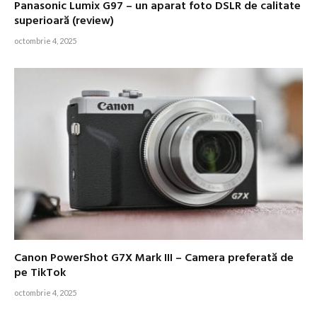
Panasonic Lumix G97 – un aparat foto DSLR de calitate
superioară (review)
octombrie 4, 2025
Canon PowerShot G7X Mark III – Camera preferată de
pe TikTok
octombrie 4, 2025