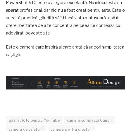
PowerShot V10 este o alegere excelentă. Nu înlocuiește un
aparat profesional, dar nici nu a fost creat pentru asta. Este o
unealtă practică, gândită să îți facă viața mai ușoară și să îți
ofere libertatea de a te concentra pe ceea ce contează cu
adevărat: povestea ta.
Este o cameră care inspiră și care arată că uneori simplitatea
câștigă
.
aparat foto pentru YouTube
cameră compactă Canon
camera de călătorii
camera pentru creatori