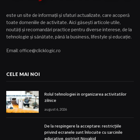
este un site de informații și sfaturi actualizate, care acoperă
toate domeniile de activitate. Aici găsești articole utile,
noutăți și recomandări practice pentru diverse interese, de la
tehnologie și sănătate, până la business, lifestyle și educație.
Email: office@clicklogic.ro
CELE MAI NOI
Rolul tehnologiei in organizarea activitatilor
zilnice
august 6, 2026
De la respingere la acceptare: restricțiile
privind ecranele sunt înlocuite cu sarcinile
educative, potrivit Novakid