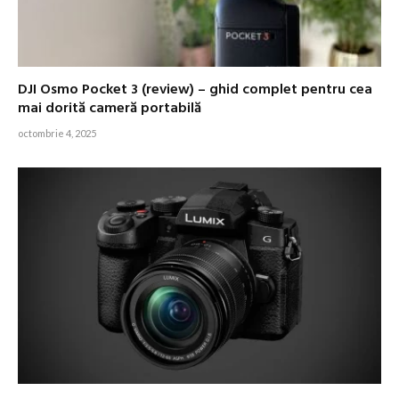
DJI Osmo Pocket 3 (review) – ghid complet pentru cea
mai dorită cameră portabilă
octombrie 4, 2025