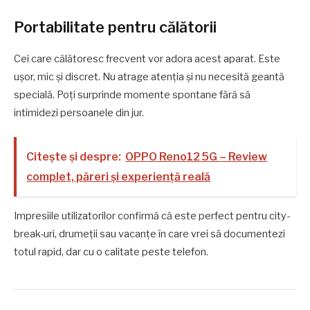
Portabilitate pentru călătorii
Cei care călătoresc frecvent vor adora acest aparat. Este
ușor, mic și discret. Nu atrage atenția și nu necesită geantă
specială. Poți surprinde momente spontane fără să
intimidezi persoanele din jur.
Citește și despre:
OPPO Reno12 5G – Review
complet, păreri și experiență reală
Impresiile utilizatorilor confirmă că este perfect pentru city-
break-uri, drumeții sau vacanțe în care vrei să documentezi
totul rapid, dar cu o calitate peste telefon.