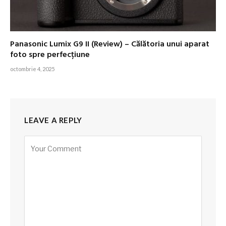
Panasonic Lumix G9 II (Review) – Călătoria unui aparat
foto spre perfecțiune
octombrie 4, 2025
LEAVE A REPLY