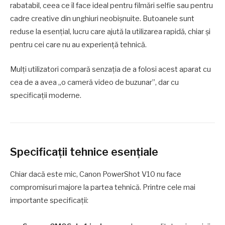
rabatabil, ceea ce îl face ideal pentru filmări selfie sau pentru
cadre creative din unghiuri neobișnuite. Butoanele sunt
reduse la esențial, lucru care ajută la utilizarea rapidă, chiar și
pentru cei care nu au experiență tehnică.
Mulți utilizatori compară senzația de a folosi acest aparat cu
cea de a avea „o cameră video de buzunar”, dar cu
specificații moderne.
Specificații tehnice esențiale
Chiar dacă este mic, Canon PowerShot V10 nu face
compromisuri majore la partea tehnică. Printre cele mai
importante specificații: