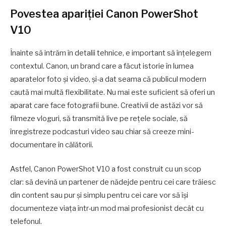
Povestea apariției Canon PowerShot
V10
Înainte să intrăm în detalii tehnice, e important să înțelegem
contextul. Canon, un brand care a făcut istorie în lumea
aparatelor foto și video, și-a dat seama că publicul modern
caută mai multă flexibilitate. Nu mai este suficient să oferi un
aparat care face fotografii bune. Creativii de astăzi vor să
filmeze vloguri, să transmită live pe rețele sociale, să
înregistreze podcasturi video sau chiar să creeze mini-
documentare în călătorii.
Astfel, Canon PowerShot V10 a fost construit cu un scop
clar: să devină un partener de nădejde pentru cei care trăiesc
din content sau pur și simplu pentru cei care vor să își
documenteze viața într-un mod mai profesionist decât cu
telefonul.