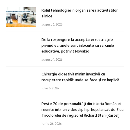
Rolul tehnologiei in organizarea activitatilor
zilnice
august 6, 2026
De la respingere la acceptare: restricțiile
privind ecranele sunt înlocuite cu sarcinile
educative, potrivit Novakid
august 4, 2026
Chirurgie digestivă minim invazivă cu
recuperare rapidă: unde se face și ce implică
iulie 6, 2026
Peste 70 de personalități din istoria României,
reunite într-un videoclip hip-hop, lansat de Ziua
Tricolorului de regizorul Richard Stan (Kartel)
iunie 26, 2026