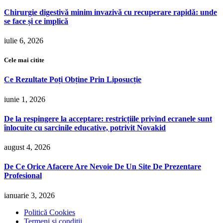
Chirurgie digestivă minim invazivă cu recuperare rapidă: unde
se face și ce implică
iulie 6, 2026
Cele mai citite
Ce Rezultate Poți Obține Prin Liposucție
iunie 1, 2026
De la respingere la acceptare: restricțiile privind ecranele sunt
înlocuite cu sarcinile educative, potrivit Novakid
august 4, 2026
De Ce Orice Afacere Are Nevoie De Un Site De Prezentare
Profesional
ianuarie 3, 2026
Politică Cookies
Termeni și condiții