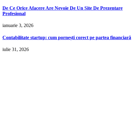
De Ce Orice Afacere Are Nevoie De Un Site De Prezentare
Profesional
ianuarie 3, 2026
Contabilitate startup: cum pornești corect pe partea financiară
iulie 31, 2026