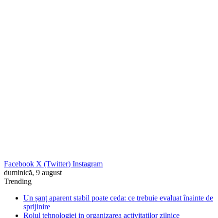
Facebook
X (Twitter)
Instagram
duminică, 9 august
Trending
Un șanț aparent stabil poate ceda: ce trebuie evaluat înainte de
sprijinire
Rolul tehnologiei in organizarea activitatilor zilnice