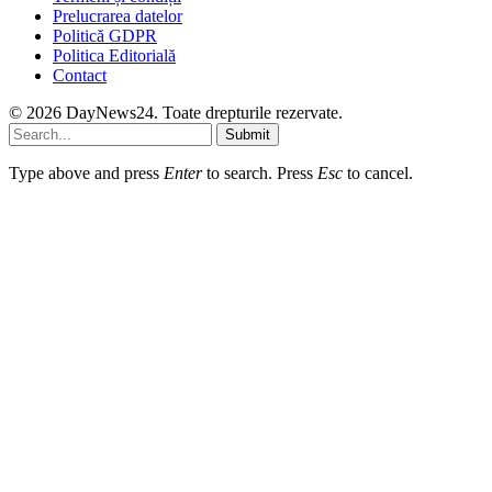
Prelucrarea datelor
Politică GDPR
Politica Editorială
Contact
© 2026 DayNews24. Toate drepturile rezervate.
Submit
Type above and press
Enter
to search. Press
Esc
to cancel.