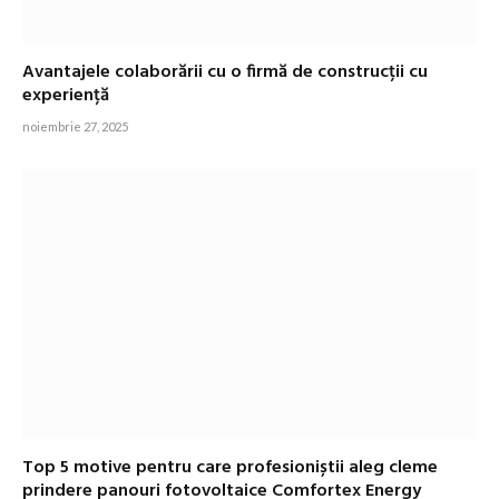
Avantajele colaborării cu o firmă de construcții cu
experiență
noiembrie 27, 2025
Top 5 motive pentru care profesioniștii aleg cleme
prindere panouri fotovoltaice Comfortex Energy