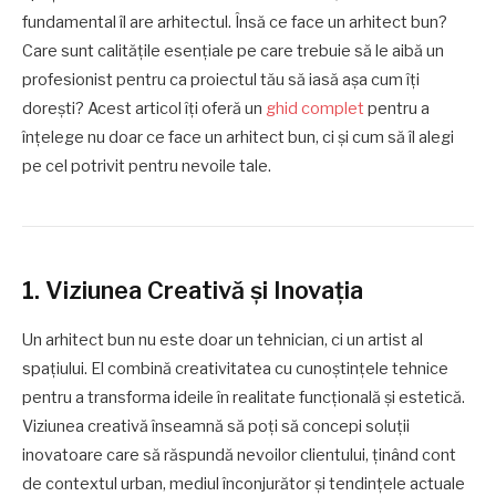
fundamental îl are arhitectul. Însă ce face un arhitect bun?
Care sunt calitățile esențiale pe care trebuie să le aibă un
profesionist pentru ca proiectul tău să iasă așa cum îți
dorești? Acest articol îți oferă un
ghid complet
pentru a
înțelege nu doar ce face un arhitect bun, ci și cum să îl alegi
pe cel potrivit pentru nevoile tale.
1. Viziunea Creativă și Inovația
Un arhitect bun nu este doar un tehnician, ci un artist al
spațiului. El combină creativitatea cu cunoștințele tehnice
pentru a transforma ideile în realitate funcțională și estetică.
Viziunea creativă înseamnă să poți să concepi soluții
inovatoare care să răspundă nevoilor clientului, ținând cont
de contextul urban, mediul înconjurător și tendințele actuale