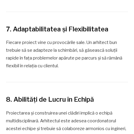
7. Adaptabilitatea și Flexibilitatea
Fiecare proiect vine cu provocările sale. Un arhitect bun
trebuie să se adapteze la schimbări, să găsească soluții
rapide în fața problemelor apărute pe parcurs și să rămână
flexibil în relația cu clientul.
8. Abilități de Lucru în Echipă
Proiectarea și construirea unei clădiri implică o echipă
multidisciplinară. Arhitectul este adesea coordonatorul
acestei echipe și trebuie să colaboreze armonios cu ingineri,