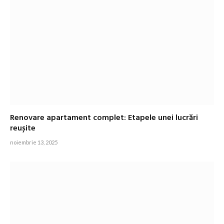
Renovare apartament complet: Etapele unei lucrări
reușite
noiembrie 13, 2025