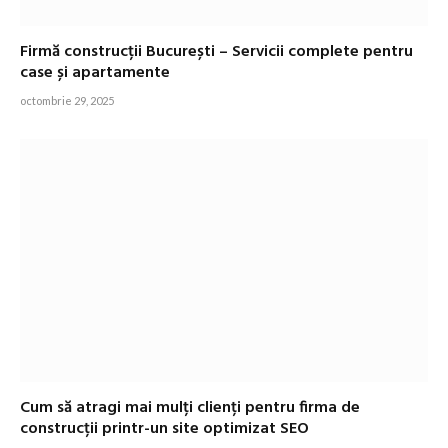
Firmă construcții București – Servicii complete pentru
case și apartamente
octombrie 29, 2025
Cum să atragi mai mulți clienți pentru firma de
construcții printr-un site optimizat SEO