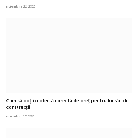
noiembrie 22, 2025
Cum să obții o ofertă corectă de preț pentru lucrări de
construcții
noiembrie 19, 2025