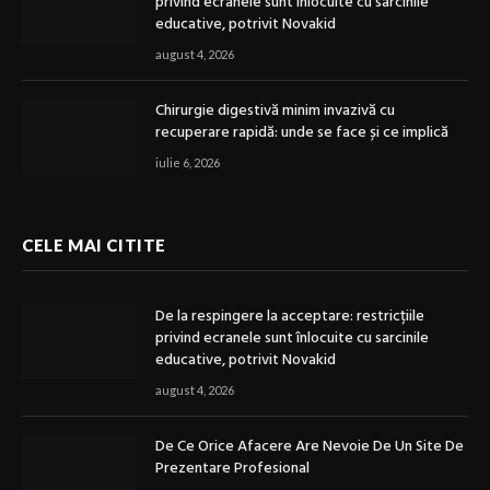
privind ecranele sunt înlocuite cu sarcinile
educative, potrivit Novakid
august 4, 2026
Chirurgie digestivă minim invazivă cu
recuperare rapidă: unde se face și ce implică
iulie 6, 2026
CELE MAI CITITE
De la respingere la acceptare: restricțiile
privind ecranele sunt înlocuite cu sarcinile
educative, potrivit Novakid
august 4, 2026
De Ce Orice Afacere Are Nevoie De Un Site De
Prezentare Profesional