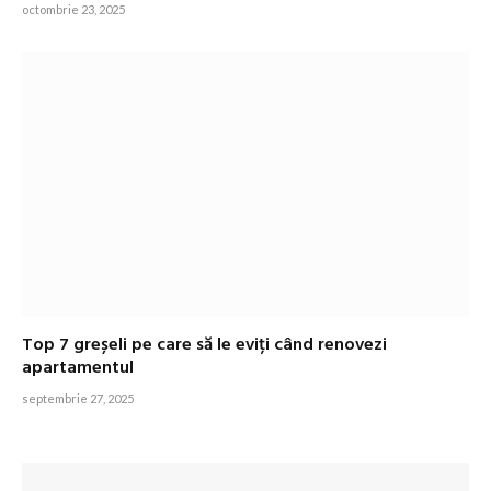
octombrie 23, 2025
Top 7 greșeli pe care să le eviți când renovezi
apartamentul
septembrie 27, 2025