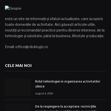
este un site de informații și sfaturi actualizate, care acoperă
toate domeniile de activitate. Aici găsești articole utile,
noutăți și recomandări practice pentru diverse interese, de la
tehnologie și sănătate, până la business, lifestyle și educație.
Email: office@clicklogic.ro
CELE MAI NOI
Rolul tehnologiei in organizarea activitatilor
zilnice
august 6, 2026
De la respingere la acceptare: restricțiile