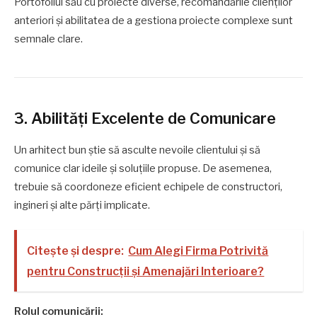
Portofoliul său cu proiecte diverse, recomandările clienților
anteriori și abilitatea de a gestiona proiecte complexe sunt
semnale clare.
3. Abilități Excelente de Comunicare
Un arhitect bun știe să asculte nevoile clientului și să
comunice clar ideile și soluțiile propuse. De asemenea,
trebuie să coordoneze eficient echipele de constructori,
ingineri și alte părți implicate.
Citește și despre:
Cum Alegi Firma Potrivită
pentru Construcții și Amenajări Interioare?
Rolul comunicării: