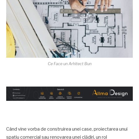
Ce Face un Arhitect Bun
Când vine vorba de construirea unei case, proiectarea unui
spațiu comercial sau renovarea unei clădiri, un rol