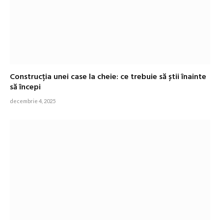
Construcția unei case la cheie: ce trebuie să știi înainte
să începi
decembrie 4, 2025