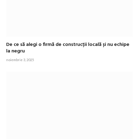
De ce să alegi o firmă de construcții locală și nu echipe
la negru
noiembrie 3, 2025