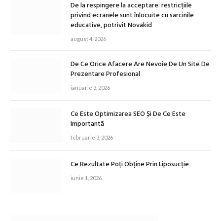
De la respingere la acceptare: restricțiile
privind ecranele sunt înlocuite cu sarcinile
educative, potrivit Novakid
august 4, 2026
De Ce Orice Afacere Are Nevoie De Un Site De
Prezentare Profesional
ianuarie 3, 2026
Ce Este Optimizarea SEO Și De Ce Este
Importantă
februarie 3, 2026
Ce Rezultate Poți Obține Prin Liposucție
iunie 1, 2026