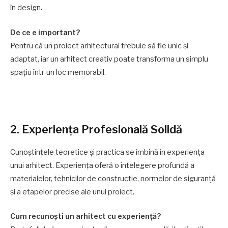
în design.
De ce e important?
Pentru că un proiect arhitectural trebuie să fie unic și
adaptat, iar un arhitect creativ poate transforma un simplu
spațiu într-un loc memorabil.
2. Experiența Profesională Solidă
Cunoștințele teoretice și practica se îmbină în experiența
unui arhitect. Experiența oferă o înțelegere profundă a
materialelor, tehnicilor de construcție, normelor de siguranță
și a etapelor precise ale unui proiect.
Cum recunoști un arhitect cu experiență?