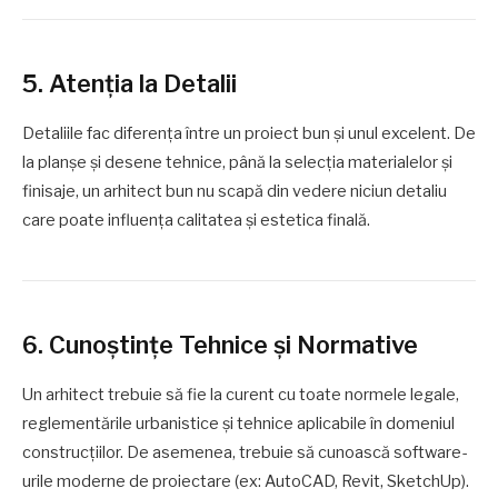
5. Atenția la Detalii
Detaliile fac diferența între un proiect bun și unul excelent. De
la planșe și desene tehnice, până la selecția materialelor și
finisaje, un arhitect bun nu scapă din vedere niciun detaliu
care poate influența calitatea și estetica finală.
6. Cunoștințe Tehnice și Normative
Un arhitect trebuie să fie la curent cu toate normele legale,
reglementările urbanistice și tehnice aplicabile în domeniul
construcțiilor. De asemenea, trebuie să cunoască software-
urile moderne de proiectare (ex: AutoCAD, Revit, SketchUp).