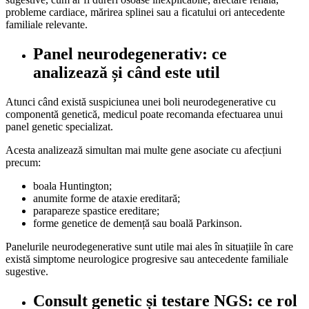
probleme cardiace, mărirea splinei sau a ficatului ori antecedente
familiale relevante.
Panel neurodegenerativ: ce
analizează și când este util
Atunci când există suspiciunea unei boli neurodegenerative cu
componentă genetică, medicul poate recomanda efectuarea unui
panel genetic specializat.
Acesta analizează simultan mai multe gene asociate cu afecțiuni
precum:
boala Huntington;
anumite forme de ataxie ereditară;
parapareze spastice ereditare;
forme genetice de demență sau boală Parkinson.
Panelurile neurodegenerative sunt utile mai ales în situațiile în care
există simptome neurologice progresive sau antecedente familiale
sugestive.
Consult genetic și testare NGS: ce rol