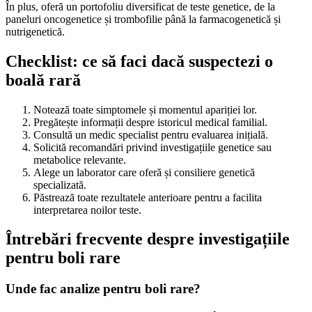
În plus, oferă un portofoliu diversificat de teste genetice, de la
paneluri oncogenetice și trombofilie până la farmacogenetică și
nutrigenetică.
Checklist: ce să faci dacă suspectezi o
boală rară
Notează toate simptomele și momentul apariției lor.
Pregătește informații despre istoricul medical familial.
Consultă un medic specialist pentru evaluarea inițială.
Solicită recomandări privind investigațiile genetice sau
metabolice relevante.
Alege un laborator care oferă și consiliere genetică
specializată.
Păstrează toate rezultatele anterioare pentru a facilita
interpretarea noilor teste.
Întrebări frecvente despre investigațiile
pentru boli rare
Unde fac analize pentru boli rare?