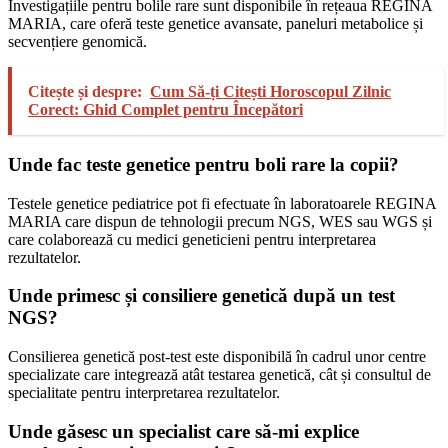
Investigațiile pentru bolile rare sunt disponibile în rețeaua REGINA
MARIA, care oferă teste genetice avansate, paneluri metabolice și
secvențiere genomică.
Citește și despre:
Cum Să-ți Citești Horoscopul Zilnic
Corect: Ghid Complet pentru Începători
Unde fac teste genetice pentru boli rare la copii?
Testele genetice pediatrice pot fi efectuate în laboratoarele REGINA
MARIA care dispun de tehnologii precum NGS, WES sau WGS și
care colaborează cu medici geneticieni pentru interpretarea
rezultatelor.
Unde primesc și consiliere genetică după un test
NGS?
Consilierea genetică post-test este disponibilă în cadrul unor centre
specializate care integrează atât testarea genetică, cât și consultul de
specialitate pentru interpretarea rezultatelor.
Unde găsesc un specialist care să-mi explice