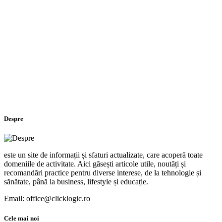
Despre
este un site de informații și sfaturi actualizate, care acoperă toate
domeniile de activitate. Aici găsești articole utile, noutăți și
recomandări practice pentru diverse interese, de la tehnologie și
sănătate, până la business, lifestyle și educație.
Email: office@clicklogic.ro
Cele mai noi