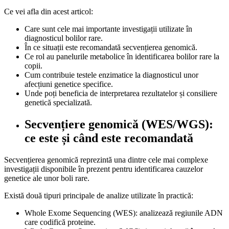
Ce vei afla din acest articol:
Care sunt cele mai importante investigații utilizate în
diagnosticul bolilor rare.
În ce situații este recomandată secvențierea genomică.
Ce rol au panelurile metabolice în identificarea bolilor rare la
copii.
Cum contribuie testele enzimatice la diagnosticul unor
afecțiuni genetice specifice.
Unde poți beneficia de interpretarea rezultatelor și consiliere
genetică specializată.
Secvențiere genomică (WES/WGS):
ce este și când este recomandată
Secvențierea genomică reprezintă una dintre cele mai complexe
investigații disponibile în prezent pentru identificarea cauzelor
genetice ale unor boli rare.
Există două tipuri principale de analize utilizate în practică:
Whole Exome Sequencing (WES): analizează regiunile ADN
care codifică proteine.