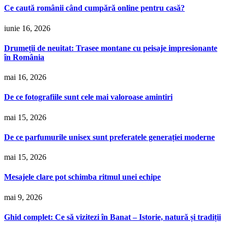
Ce caută românii când cumpără online pentru casă?
iunie 16, 2026
Drumeții de neuitat: Trasee montane cu peisaje impresionante
în România
mai 16, 2026
De ce fotografiile sunt cele mai valoroase amintiri
mai 15, 2026
De ce parfumurile unisex sunt preferatele generației moderne
mai 15, 2026
Mesajele clare pot schimba ritmul unei echipe
mai 9, 2026
Ghid complet: Ce să vizitezi în Banat – Istorie, natură și tradiții