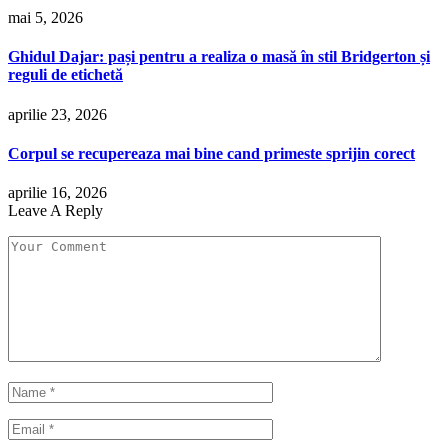
mai 5, 2026
Ghidul Dajar: pași pentru a realiza o masă în stil Bridgerton și
reguli de etichetă
aprilie 23, 2026
Corpul se recupereaza mai bine cand primeste sprijin corect
aprilie 16, 2026
Leave A Reply