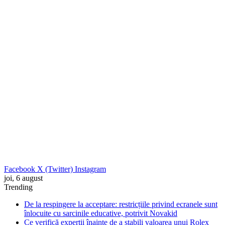
Facebook
X (Twitter)
Instagram
joi, 6 august
Trending
De la respingere la acceptare: restricțiile privind ecranele sunt
înlocuite cu sarcinile educative, potrivit Novakid
Ce verifică experții înainte de a stabili valoarea unui Rolex