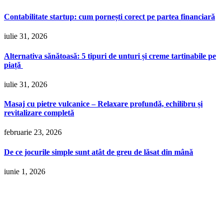
Contabilitate startup: cum pornești corect pe partea financiară
iulie 31, 2026
Alternativa sănătoasă: 5 tipuri de unturi și creme tartinabile pe
piață
iulie 31, 2026
Masaj cu pietre vulcanice – Relaxare profundă, echilibru și
revitalizare completă
februarie 23, 2026
De ce jocurile simple sunt atât de greu de lăsat din mână
iunie 1, 2026