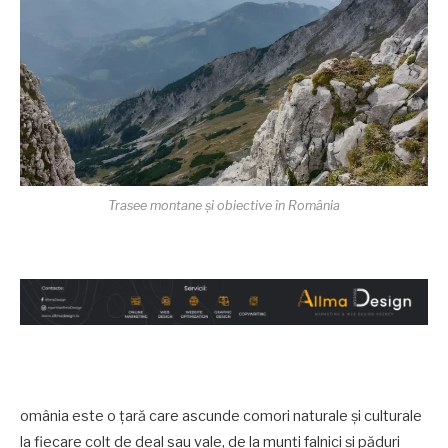
Trasee montane și obiective în România
omânia este o țară care ascunde comori naturale și culturale
la fiecare colț de deal sau vale, de la munți falnici și păduri