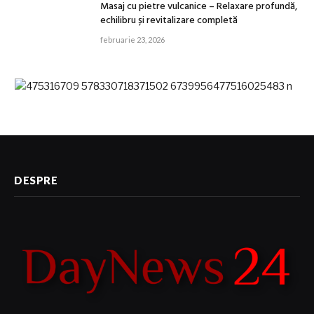
Masaj cu pietre vulcanice – Relaxare profundă,
echilibru și revitalizare completă
februarie 23, 2026
DESPRE