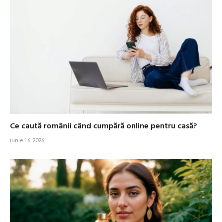
Ce caută românii când cumpără online pentru casă?
iunie 16, 2026