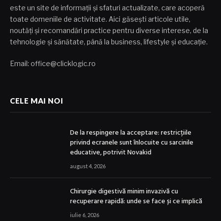
este un site de informații și sfaturi actualizate, care acoperă
toate domeniile de activitate. Aici găsești articole utile,
noutăți și recomandări practice pentru diverse interese, de la
tehnologie și sănătate, până la business, lifestyle și educație.
Email: office@clicklogic.ro
CELE MAI NOI
De la respingere la acceptare: restricțiile
privind ecranele sunt înlocuite cu sarcinile
educative, potrivit Novakid
august 4, 2026
Chirurgie digestivă minim invazivă cu
recuperare rapidă: unde se face și ce implică
iulie 6, 2026