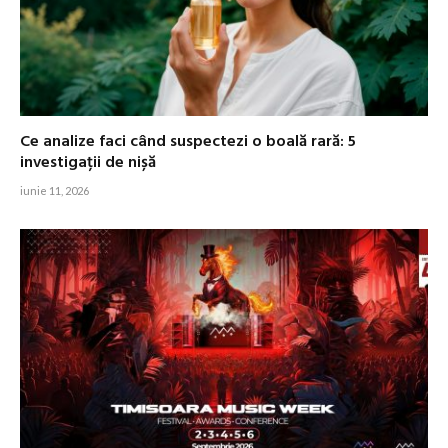
Ce analize faci când suspectezi o boală rară: 5
investigații de nișă
iunie 11, 2026