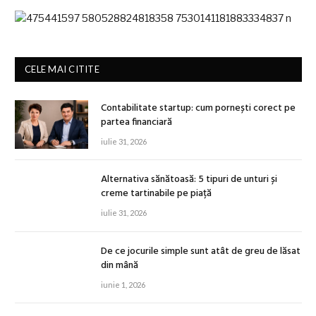
CELE MAI CITITE
Contabilitate startup: cum pornești corect pe
partea financiară
iulie 31, 2026
Alternativa sănătoasă: 5 tipuri de unturi și
creme tartinabile pe piață
iulie 31, 2026
De ce jocurile simple sunt atât de greu de lăsat
din mână
iunie 1, 2026