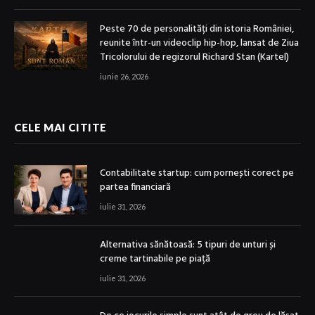
Peste 70 de personalități din istoria României,
reunite într-un videoclip hip-hop, lansat de Ziua
Tricolorului de regizorul Richard Stan (Kartel)
iunie 26, 2026
CELE MAI CITITE
Contabilitate startup: cum pornești corect pe
partea financiară
iulie 31, 2026
Alternativa sănătoasă: 5 tipuri de unturi și
creme tartinabile pe piață
iulie 31, 2026