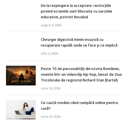
De la respingere la acceptare: restricțiile
privind ecranele sunt înlocuite cu sarcinile
educative, potrivit Novakid
august 4, 2026
Chirurgie digestivă minim invazivă cu
recuperare rapidă: unde se face și ce implică
iulie 6, 2026
Peste 70 de personalități din istoria României,
reunite într-un videoclip hip-hop, lansat de Ziua
Tricolorului de regizorul Richard Stan (Kartel)
iunie 26, 2026
Ce caută românii când cumpără online pentru
casă?
iunie 16, 2026