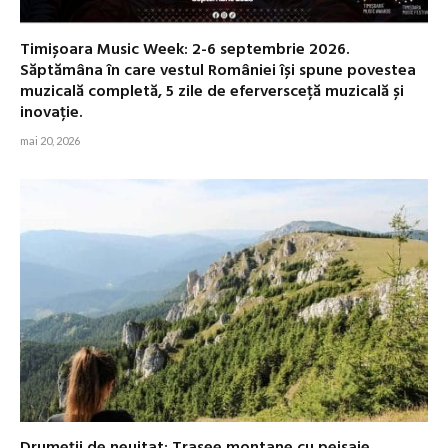
Timișoara Music Week: 2-6 septembrie 2026.
Săptămâna în care vestul României își spune povestea
muzicală completă, 5 zile de eferversceță muzicală și
inovație.
mai 20, 2026
Drumeții de neuitat: Trasee montane cu peisaje