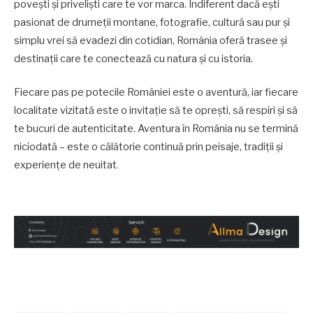
povești și priveliști care te vor marca. Indiferent dacă ești
pasionat de drumeții montane, fotografie, cultură sau pur și
simplu vrei să evadezi din cotidian, România oferă trasee și
destinații care te conectează cu natura și cu istoria.
Fiecare pas pe potecile României este o aventură, iar fiecare
localitate vizitată este o invitație să te oprești, să respiri și să
te bucuri de autenticitate. Aventura în România nu se termină
niciodată – este o călătorie continuă prin peisaje, tradiții și
experiențe de neuitat
.