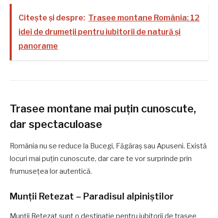
Citește și despre:
Trasee montane România: 12
idei de drumeții pentru iubitorii de natură și
panorame
Trasee montane mai puțin cunoscute,
dar spectaculoase
România nu se reduce la Bucegi, Făgăraș sau Apuseni. Există
locuri mai puțin cunoscute, dar care te vor surprinde prin
frumusețea lor autentică.
Munții Retezat – Paradisul alpiniștilor
Munții Retezat sunt o destinație pentru iubitorii de trasee