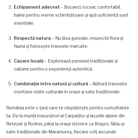
Echipament adecvat
– Bocanci, rucsac confortabil,
haine pentru vreme schimbătoare și apă suficientă sunt
esențiale.
Respectă natura
– Nu lăsa gunoaie, respectă flora și
fauna și folosește traseele marcate.
Cazare locală
– Explorează pensiuni tradiționale și
cabane pentru o experiență autentică.
Combinație între natură și cultură
– Alătură traseelor
montane vizite culturale în orașe și sate tradiționale.
România este o țară care te răsplătește pentru curiozitatea
ta. De la munții impunători ai Carpaților și lacurile alpine din
Retezat și Rodnei, până la orașe istorice ca Brașov, Sibiu și
sate tradiționale din Maramureș, fiecare colț ascunde