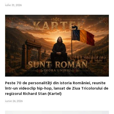
iulie 31, 2026
Peste 70 de personalități din istoria României, reunite
într-un videoclip hip-hop, lansat de Ziua Tricolorului de
regizorul Richard Stan (Kartel)
iunie 26, 2026