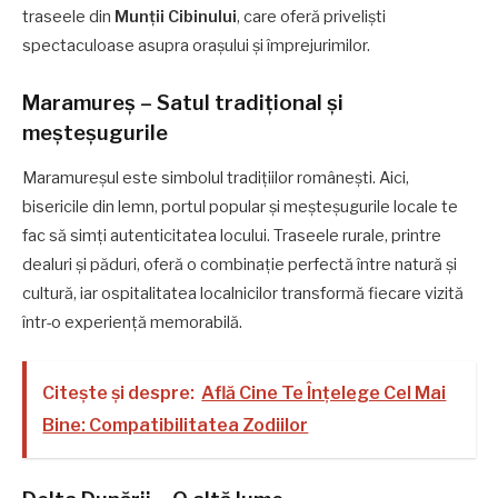
traseele din
Munții Cibinului
, care oferă priveliști
spectaculoase asupra orașului și împrejurimilor.
Maramureș – Satul tradițional și
meșteșugurile
Maramureșul este simbolul tradițiilor românești. Aici,
bisericile din lemn, portul popular și meșteșugurile locale te
fac să simți autenticitatea locului. Traseele rurale, printre
dealuri și păduri, oferă o combinație perfectă între natură și
cultură, iar ospitalitatea localnicilor transformă fiecare vizită
într-o experiență memorabilă.
Citește și despre:
Află Cine Te Înțelege Cel Mai
Bine: Compatibilitatea Zodiilor