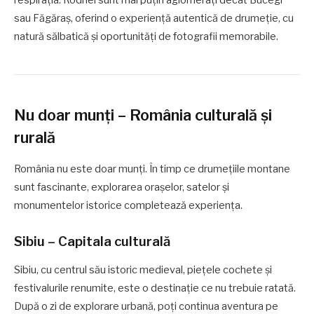
sau Făgăraș, oferind o experiență autentică de drumeție, cu
natură sălbatică și oportunități de fotografii memorabile.
Nu doar munți – România culturală și
rurală
România nu este doar munți. În timp ce drumețiile montane
sunt fascinante, explorarea orașelor, satelor și
monumentelor istorice completează experiența.
Sibiu – Capitala culturală
Sibiu, cu centrul său istoric medieval, piețele cochete și
festivalurile renumite, este o destinație ce nu trebuie ratată.
După o zi de explorare urbană, poți continua aventura pe