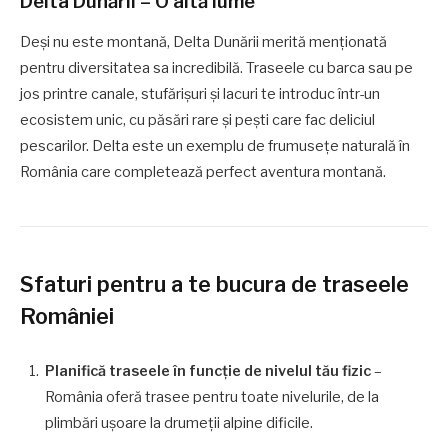
Delta Dunării – O altă lume
Deși nu este montană, Delta Dunării merită menționată
pentru diversitatea sa incredibilă. Traseele cu barca sau pe
jos printre canale, stufărișuri și lacuri te introduc într-un
ecosistem unic, cu păsări rare și pești care fac deliciul
pescarilor. Delta este un exemplu de frumusețe naturală în
România care completează perfect aventura montană.
Sfaturi pentru a te bucura de traseele
României
Planifică traseele în funcție de nivelul tău fizic
–
România oferă trasee pentru toate nivelurile, de la
plimbări ușoare la drumeții alpine dificile.