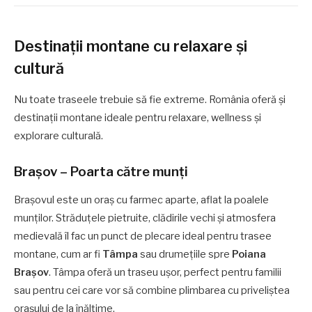
Destinații montane cu relaxare și
cultură
Nu toate traseele trebuie să fie extreme. România oferă și
destinații montane ideale pentru relaxare, wellness și
explorare culturală.
Brașov – Poarta către munți
Brașovul este un oraș cu farmec aparte, aflat la poalele
munților. Străduțele pietruite, clădirile vechi și atmosfera
medievală îl fac un punct de plecare ideal pentru trasee
montane, cum ar fi
Tâmpa
sau drumețiile spre
Poiana
Brașov
. Tâmpa oferă un traseu ușor, perfect pentru familii
sau pentru cei care vor să combine plimbarea cu priveliștea
orașului de la înălțime.