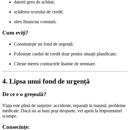
datorii greu de achitat;
scăderea scorului de credit;
stres financiar constant.
Cum eviți?
Construiește un fond de urgență;
Folosește cardul de credit doar pentru situații planificate;
Citește mereu contractele înainte de semnare.
4. Lipsa unui fond de urgență
De ce e o greșeală?
Viața este plină de surprize: accidente, reparații la mașină, probleme
medicale. Dacă nu ai bani puși deoparte, vei apela la împrumuturi
scumpe.
Consecințe: