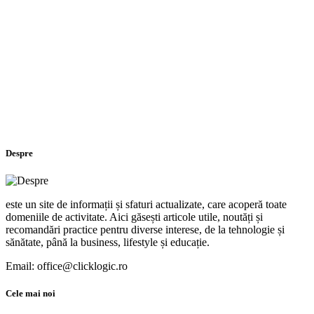
Despre
este un site de informații și sfaturi actualizate, care acoperă toate
domeniile de activitate. Aici găsești articole utile, noutăți și
recomandări practice pentru diverse interese, de la tehnologie și
sănătate, până la business, lifestyle și educație.
Email: office@clicklogic.ro
Cele mai noi