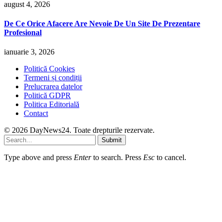
august 4, 2026
De Ce Orice Afacere Are Nevoie De Un Site De Prezentare
Profesional
ianuarie 3, 2026
Politică Cookies
Termeni și condiții
Prelucrarea datelor
Politică GDPR
Politica Editorială
Contact
© 2026 DayNews24. Toate drepturile rezervate.
Submit
Type above and press
Enter
to search. Press
Esc
to cancel.