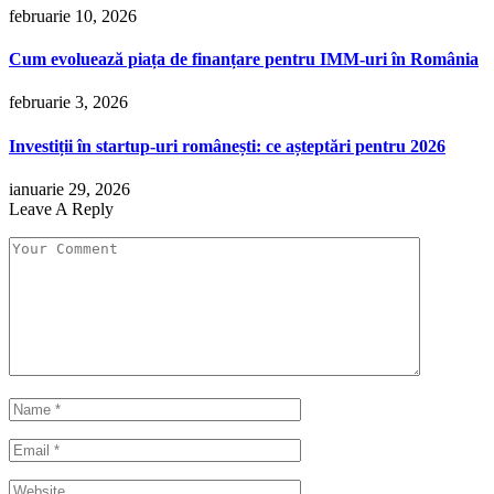
februarie 10, 2026
Cum evoluează piața de finanțare pentru IMM-uri în România
februarie 3, 2026
Investiții în startup-uri românești: ce așteptări pentru 2026
ianuarie 29, 2026
Leave A Reply