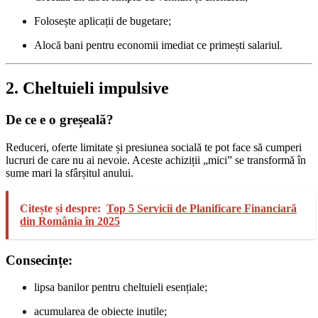
Folosește aplicații de bugetare;
Alocă bani pentru economii imediat ce primești salariul.
2. Cheltuieli impulsive
De ce e o greșeală?
Reduceri, oferte limitate și presiunea socială te pot face să cumperi
lucruri de care nu ai nevoie. Aceste achiziții „mici” se transformă în
sume mari la sfârșitul anului.
Citește și despre:
Top 5 Servicii de Planificare Financiară
din România în 2025
Consecințe:
lipsa banilor pentru cheltuieli esențiale;
acumularea de obiecte inutile;