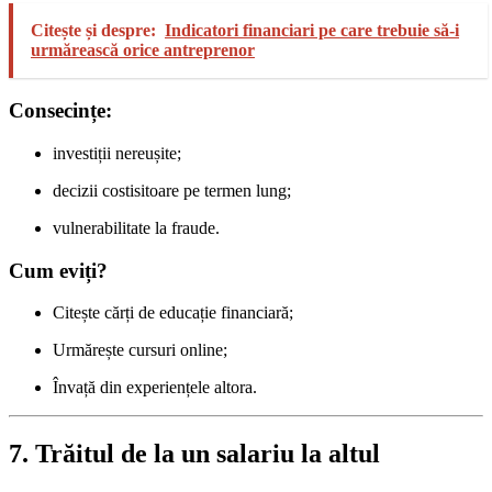
Citește și despre:
Indicatori financiari pe care trebuie să-i
urmărească orice antreprenor
Consecințe:
investiții nereușite;
decizii costisitoare pe termen lung;
vulnerabilitate la fraude.
Cum eviți?
Citește cărți de educație financiară;
Urmărește cursuri online;
Învață din experiențele altora.
7. Trăitul de la un salariu la altul