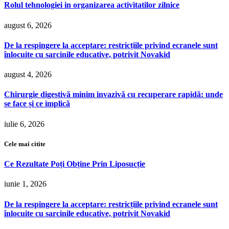
Rolul tehnologiei in organizarea activitatilor zilnice
august 6, 2026
De la respingere la acceptare: restricțiile privind ecranele sunt
înlocuite cu sarcinile educative, potrivit Novakid
august 4, 2026
Chirurgie digestivă minim invazivă cu recuperare rapidă: unde
se face și ce implică
iulie 6, 2026
Cele mai citite
Ce Rezultate Poți Obține Prin Liposucție
iunie 1, 2026
De la respingere la acceptare: restricțiile privind ecranele sunt
înlocuite cu sarcinile educative, potrivit Novakid