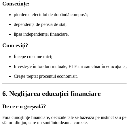
Consecințe:
pierderea efectului de dobândă compusă;
dependența de pensia de stat;
lipsa independenței financiare.
Cum eviți?
Începe cu sume mici;
Investește în fonduri mutuale, ETF-uri sau chiar în educația ta;
Crește treptat procentul economisit.
6. Neglijarea educației financiare
De ce e o greșeală?
Fără cunoștințe financiare, deciziile tale se bazează pe instinct sau pe
sfaturi din jur, care nu sunt întotdeauna corecte.