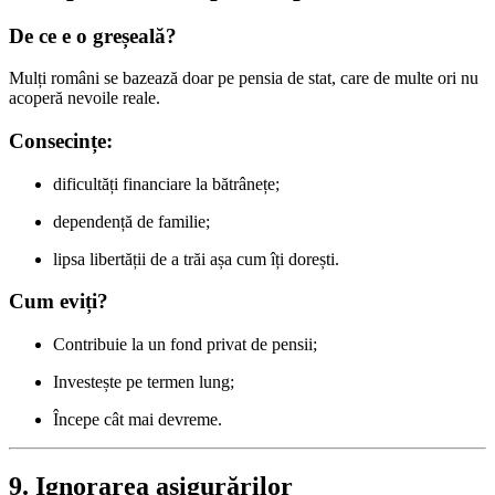
De ce e o greșeală?
Mulți români se bazează doar pe pensia de stat, care de multe ori nu
acoperă nevoile reale.
Consecințe:
dificultăți financiare la bătrânețe;
dependență de familie;
lipsa libertății de a trăi așa cum îți dorești.
Cum eviți?
Contribuie la un fond privat de pensii;
Investește pe termen lung;
Începe cât mai devreme.
9. Ignorarea asigurărilor