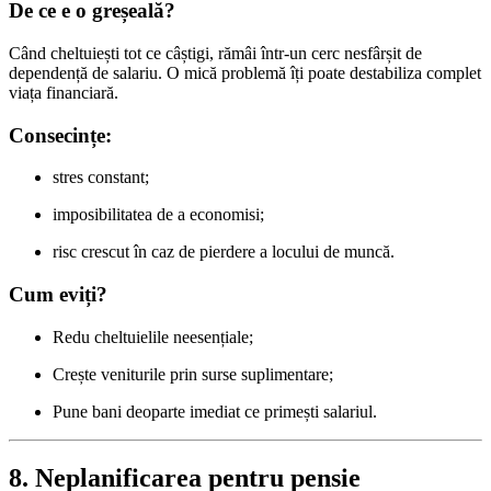
De ce e o greșeală?
Când cheltuiești tot ce câștigi, rămâi într-un cerc nesfârșit de
dependență de salariu. O mică problemă îți poate destabiliza complet
viața financiară.
Consecințe:
stres constant;
imposibilitatea de a economisi;
risc crescut în caz de pierdere a locului de muncă.
Cum eviți?
Redu cheltuielile neesențiale;
Crește veniturile prin surse suplimentare;
Pune bani deoparte imediat ce primești salariul.
8. Neplanificarea pentru pensie