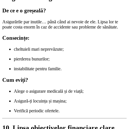
De ce e o greșeală?
Asigurările par inutile… până când ai nevoie de ele. Lipsa lor te
poate costa enorm în caz de accidente sau probleme de sănătate.
Consecințe:
cheltuieli mari neprevăzute;
pierderea bunurilor;
instabilitate pentru familie.
Cum eviți?
Alege o asigurare medicală și de viață;
Asigură-ți locuința și mașina;
Verifică periodic ofertele.
10. Lipsa obiectivelor financiare clare