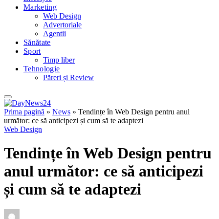
Marketing
Web Design
Advertoriale
Agentii
Sănătate
Sport
Timp liber
Tehnologie
Păreri și Review
Prima pagină
»
News
»
Tendințe în Web Design pentru anul
următor: ce să anticipezi și cum să te adaptezi
Web Design
Tendințe în Web Design pentru
anul următor: ce să anticipezi
și cum să te adaptezi