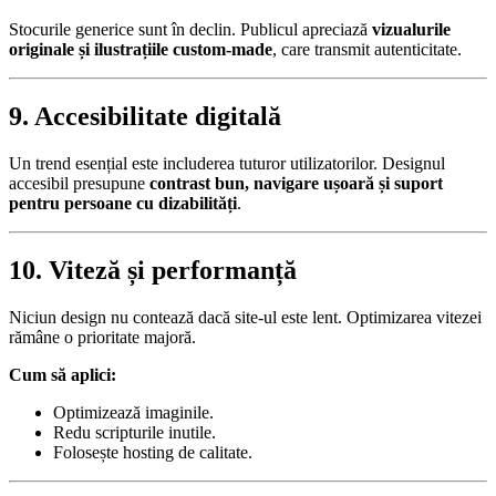
Stocurile generice sunt în declin. Publicul apreciază
vizualurile
originale și ilustrațiile custom-made
, care transmit autenticitate.
9. Accesibilitate digitală
Un trend esențial este includerea tuturor utilizatorilor. Designul
accesibil presupune
contrast bun, navigare ușoară și suport
pentru persoane cu dizabilități
.
10. Viteză și performanță
Niciun design nu contează dacă site-ul este lent. Optimizarea vitezei
rămâne o prioritate majoră.
Cum să aplici:
Optimizează imaginile.
Redu scripturile inutile.
Folosește hosting de calitate.