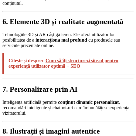
conținutul.
6. Elemente 3D și realitate augmentată
Tehnologiile 3D și AR câștigă teren. Ele oferă utilizatorilor
posibilitatea de a
interacționa mai profund
cu produsele sau
serviciile prezentate online.
Citește și despre:
Cum să îţi structurezi site-ul pentru
experienţă utilizator optimă + SEO
7. Personalizare prin AI
Inteligența artificială permite
conținut dinamic personalizat
,
recomandări inteligente și chatbot-uri care îmbunătățesc experiența
vizitatorului.
8. Ilustrații și imagini autentice