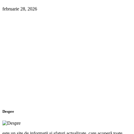
februarie 28, 2026
Despre
este un site de informații și sfaturi actualizate, care acoperă toate