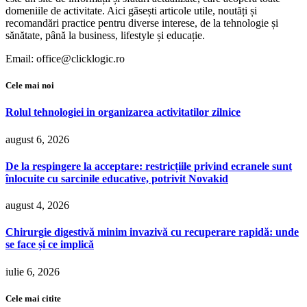
domeniile de activitate. Aici găsești articole utile, noutăți și
recomandări practice pentru diverse interese, de la tehnologie și
sănătate, până la business, lifestyle și educație.
Email: office@clicklogic.ro
Cele mai noi
Rolul tehnologiei in organizarea activitatilor zilnice
august 6, 2026
De la respingere la acceptare: restricțiile privind ecranele sunt
înlocuite cu sarcinile educative, potrivit Novakid
august 4, 2026
Chirurgie digestivă minim invazivă cu recuperare rapidă: unde
se face și ce implică
iulie 6, 2026
Cele mai citite