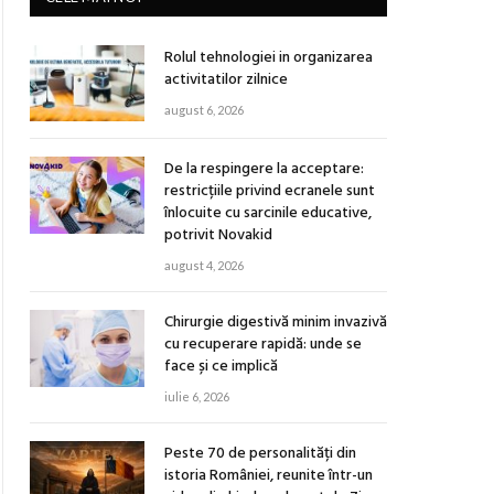
Rolul tehnologiei in organizarea
activitatilor zilnice
august 6, 2026
De la respingere la acceptare:
restricțiile privind ecranele sunt
înlocuite cu sarcinile educative,
potrivit Novakid
august 4, 2026
Chirurgie digestivă minim invazivă
cu recuperare rapidă: unde se
face și ce implică
iulie 6, 2026
Peste 70 de personalități din
istoria României, reunite într-un