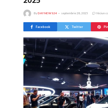
2025
By
DAYNEWS24
septembrie 28, 2025
Niciun c
Facebook
Twitter
Pi