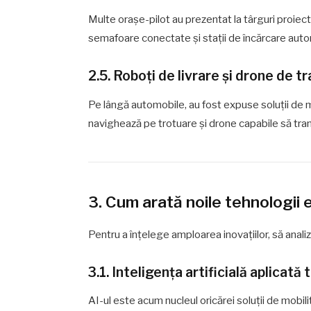
Multe orașe-pilot au prezentat la târguri proiec
semafoare conectate și stații de încărcare auto
2.5. Roboți de livrare și drone de t
Pe lângă automobile, au fost expuse soluții de 
navighează pe trotuare și drone capabile să tr
3. Cum arată noile tehnologii
Pentru a înțelege amploarea inovațiilor, să anali
3.1. Inteligența artificială aplicată
AI-ul este acum nucleul oricărei soluții de mobi