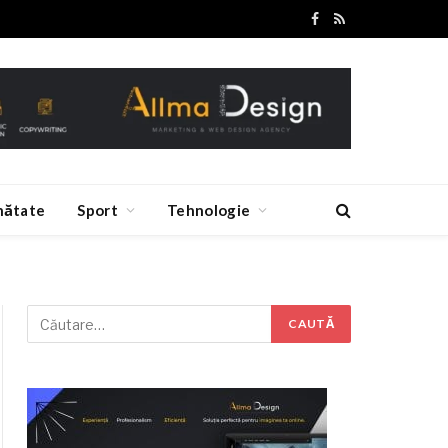
Facebook
RSS
nătate
Sport
Tehnologie