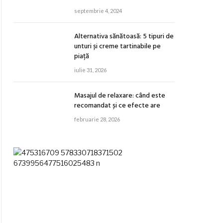
septembrie 4, 2024
Alternativa sănătoasă: 5 tipuri de
unturi și creme tartinabile pe
piață
iulie 31, 2026
Masajul de relaxare: când este
recomandat și ce efecte are
februarie 28, 2026