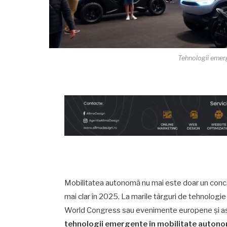
Tehnologii emer
Mobilitatea autonomă nu mai este doar un concept 
mai clar în 2025. La marile târguri de tehnologi
World Congress sau evenimente europene și asia
tehnologii emergente în mobilitate auton