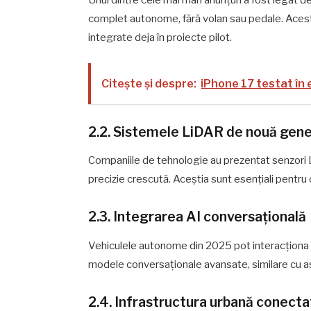
complet autonome, fără volan sau pedale. Aceste
integrate deja în proiecte pilot.
Citește și despre:
iPhone 17 testat în e
2.2. Sistemele LiDAR de nouă gene
Companiile de tehnologie au prezentat senzori
precizie crescută. Aceștia sunt esențiali pentru 
2.3. Integrarea AI conversațională
Vehiculele autonome din 2025 pot interacționa cu
modele conversaționale avansate, similare cu asis
2.4. Infrastructura urbană conecta