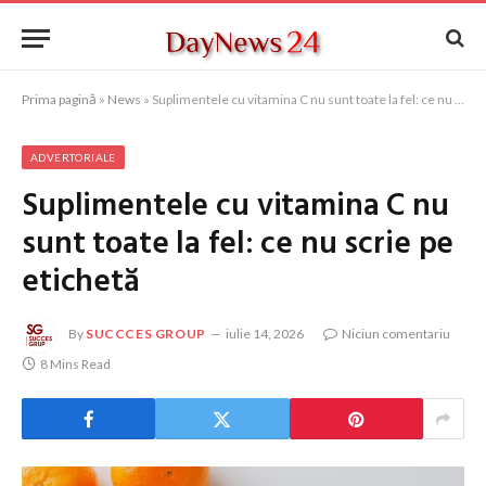
Prima pagină
»
News
»
Suplimentele cu vitamina C nu sunt toate la fel: ce nu scrie pe etichetă
ADVERTORIALE
Suplimentele cu vitamina C nu
sunt toate la fel: ce nu scrie pe
etichetă
By
SUCCCES GROUP
iulie 14, 2026
Niciun comentariu
8 Mins Read