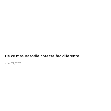
De ce masuratorile corecte fac diferenta
iulie 24, 2026