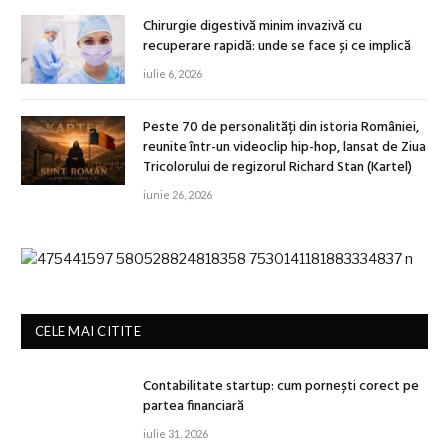
Chirurgie digestivă minim invazivă cu
recuperare rapidă: unde se face și ce implică
iulie 6, 2026
Peste 70 de personalități din istoria României,
reunite într-un videoclip hip-hop, lansat de Ziua
Tricolorului de regizorul Richard Stan (Kartel)
iunie 26, 2026
CELE MAI CITITE
Contabilitate startup: cum pornești corect pe
partea financiară
iulie 31, 2026