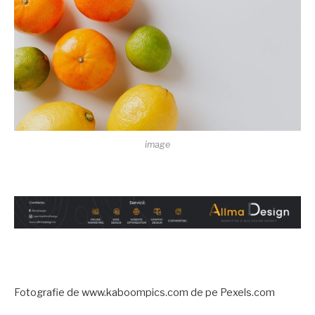
image
Fotografie de www.kaboompics.com de pe Pexels.com