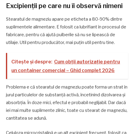
Excipienții pe care nu îi observă nimeni
Stearatul de magneziu apare pe eticheta a 80-90% dintre
suplimentele alimentare. E folosit ca lubrifiant în procesul de
fabricare, pentru că ajută pulberile să nu se lipească de
utilaje. Util pentru producător, mai puțin util pentru tine.
Citește și despre:
Cum obții autorizație pentru
un container comercial – Ghid complet 2026
Problema e că stearatul de magneziu poate forma un strat în
jurul particulelor de substanță activă, încetinind dizolvarea și
absorbția. În doze mici, efectul e probabil neglijabil. Dar dacă
iei mai multe suplimente zilnic, toate cu stearat de magneziu,
cantitatea se adună.
Celuloza microcristalină e un alt excipient frecvent, folosit ca