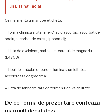
un Lifting Facial
Ce mai merită urmărit pe etichetă:
– Forma chimică a vitaminei C (acid ascorbic, ascorbat de
sodiu, ascorbat de calciu, liposomal);
– Lista de excipienți, mai ales stearatul de magneziu
(E470B);
– Tipul de ambalaj, deoarece lumina și umiditatea
accelerează degradarea;
– Data de fabricare față de termenul de valabilitate.
De ce forma de prezentare contează
mai mult decât doza