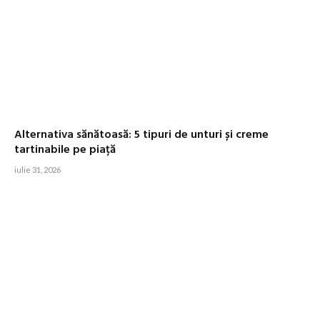
Alternativa sănătoasă: 5 tipuri de unturi și creme
tartinabile pe piață
iulie 31, 2026