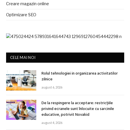
Creare magazin online
Optimizare SEO
CELE MAI NOI
Rolul tehnologiei in organizarea activitatilor
zilnice
august 6, 2026
De la respingere la acceptare: restricțiile
privind ecranele sunt înlocuite cu sarcinile
educative, potrivit Novakid
august 4, 2026