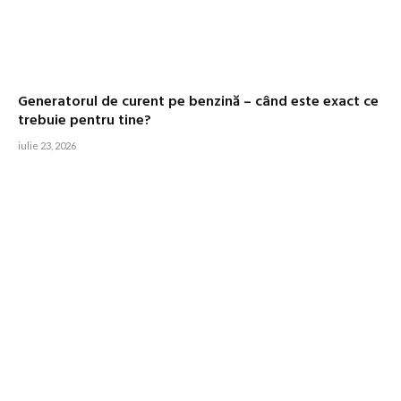
Generatorul de curent pe benzină – când este exact ce
trebuie pentru tine?
iulie 23, 2026