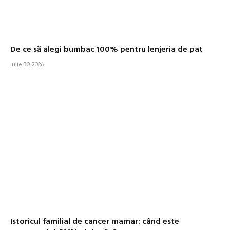
De ce să alegi bumbac 100% pentru lenjeria de pat
iulie 30, 2026
Istoricul familial de cancer mamar: când este