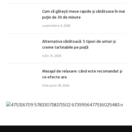
Cum să gătești mese rapide și sănătoase în mai
puțin de 30 de minute
septembrie 4, 2024
Alternativa sănătoasă: 5 tipuri de unturi și
creme tartinabile pe piață
iulie 31, 2026
Masajul de relaxare: când este recomandat și
ce efecte are
februarie 28, 2026