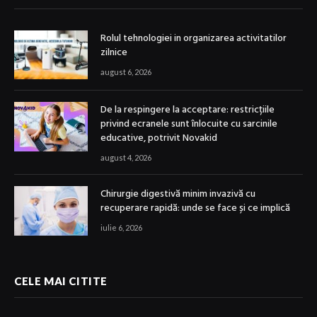
Rolul tehnologiei in organizarea activitatilor
zilnice
august 6, 2026
De la respingere la acceptare: restricțiile
privind ecranele sunt înlocuite cu sarcinile
educative, potrivit Novakid
august 4, 2026
Chirurgie digestivă minim invazivă cu
recuperare rapidă: unde se face și ce implică
iulie 6, 2026
CELE MAI CITITE