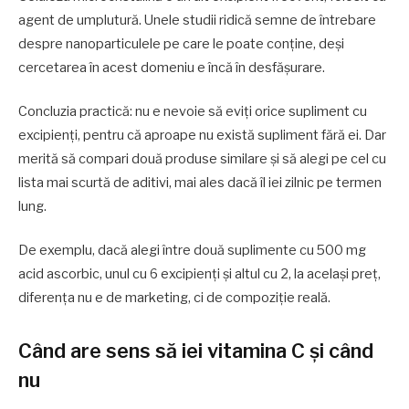
agent de umplutură. Unele studii ridică semne de întrebare
despre nanoparticulele pe care le poate conține, deși
cercetarea în acest domeniu e încă în desfășurare.
Concluzia practică: nu e nevoie să eviți orice supliment cu
excipienți, pentru că aproape nu există supliment fără ei. Dar
merită să compari două produse similare și să alegi pe cel cu
lista mai scurtă de aditivi, mai ales dacă îl iei zilnic pe termen
lung.
De exemplu, dacă alegi între două suplimente cu 500 mg
acid ascorbic, unul cu 6 excipienți și altul cu 2, la același preț,
diferența nu e de marketing, ci de compoziție reală.
Când are sens să iei vitamina C și când
nu