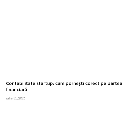
Contabilitate startup: cum pornești corect pe partea
financiară
iulie 31, 2026