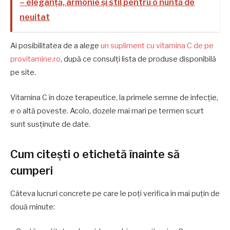
– eleganță, armonie și stil pentru o nuntă de
neuitat
Ai posibilitatea de a alege
un supliment cu vitamina C de pe
provitamine.ro
, după ce consulți lista de produse disponibilă
pe site.
Vitamina C în doze terapeutice, la primele semne de infecție,
e o altă poveste. Acolo, dozele mai mari pe termen scurt
sunt susținute de date.
Cum citești o etichetă înainte să
cumperi
Câteva lucruri concrete pe care le poți verifica în mai puțin de
două minute: