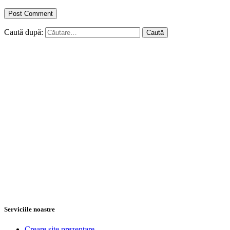
Caută după:
Serviciile noastre
Creare site prezentare