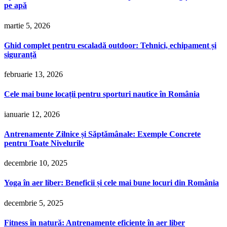
pe apă
martie 5, 2026
Ghid complet pentru escaladă outdoor: Tehnici, echipament și
siguranță
februarie 13, 2026
Cele mai bune locații pentru sporturi nautice în România
ianuarie 12, 2026
Antrenamente Zilnice și Săptămânale: Exemple Concrete
pentru Toate Nivelurile
decembrie 10, 2025
Yoga în aer liber: Beneficii și cele mai bune locuri din România
decembrie 5, 2025
Fitness în natură: Antrenamente eficiente în aer liber