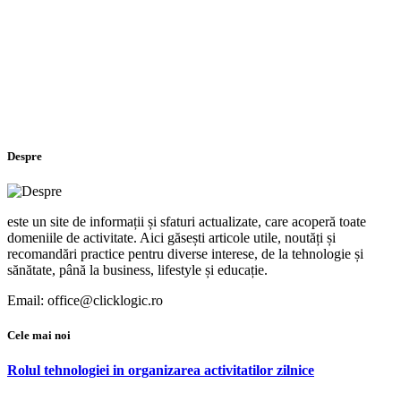
Despre
este un site de informații și sfaturi actualizate, care acoperă toate
domeniile de activitate. Aici găsești articole utile, noutăți și
recomandări practice pentru diverse interese, de la tehnologie și
sănătate, până la business, lifestyle și educație.
Email: office@clicklogic.ro
Cele mai noi
Rolul tehnologiei in organizarea activitatilor zilnice