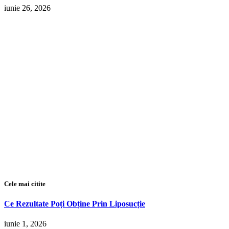
iunie 26, 2026
Cele mai citite
Ce Rezultate Poți Obține Prin Liposucție
iunie 1, 2026