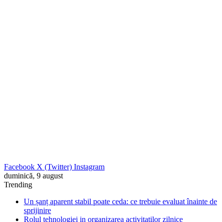
Facebook
X (Twitter)
Instagram
duminică, 9 august
Trending
Un șanț aparent stabil poate ceda: ce trebuie evaluat înainte de
sprijinire
Rolul tehnologiei in organizarea activitatilor zilnice