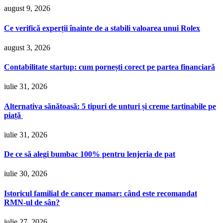
august 9, 2026
Ce verifică experții înainte de a stabili valoarea unui Rolex
august 3, 2026
Contabilitate startup: cum pornești corect pe partea financiară
iulie 31, 2026
Alternativa sănătoasă: 5 tipuri de unturi și creme tartinabile pe
piață
iulie 31, 2026
De ce să alegi bumbac 100% pentru lenjeria de pat
iulie 30, 2026
Istoricul familial de cancer mamar: când este recomandat
RMN-ul de sân?
iulie 27, 2026