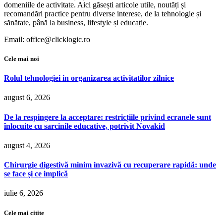
domeniile de activitate. Aici găsești articole utile, noutăți și
recomandări practice pentru diverse interese, de la tehnologie și
sănătate, până la business, lifestyle și educație.
Email: office@clicklogic.ro
Cele mai noi
Rolul tehnologiei in organizarea activitatilor zilnice
august 6, 2026
De la respingere la acceptare: restricțiile privind ecranele sunt
înlocuite cu sarcinile educative, potrivit Novakid
august 4, 2026
Chirurgie digestivă minim invazivă cu recuperare rapidă: unde
se face și ce implică
iulie 6, 2026
Cele mai citite