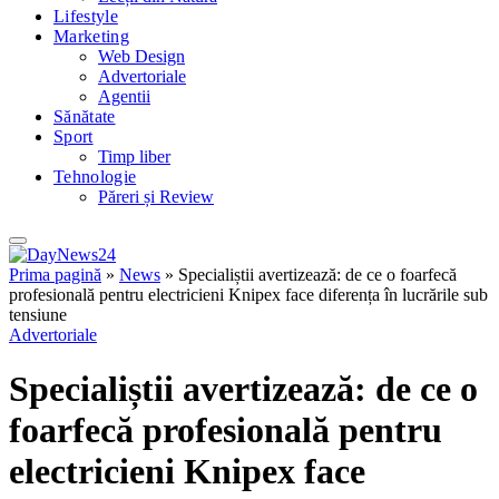
Lifestyle
Marketing
Web Design
Advertoriale
Agentii
Sănătate
Sport
Timp liber
Tehnologie
Păreri și Review
Prima pagină
»
News
»
Specialiștii avertizează: de ce o foarfecă
profesională pentru electricieni Knipex face diferența în lucrările sub
tensiune
Advertoriale
Specialiștii avertizează: de ce o
foarfecă profesională pentru
electricieni Knipex face