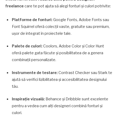
freelance
care te pot ajuta să alegi fonturi și culori potrivite:
Platforme de fonturi:
Google Fonts, Adobe Fonts sau
Font Squirrel oferă colecții vaste, gratuite sau premium,
ușor de integrat în proiectele tale.
Palete de culori:
Coolors, Adobe Color și Color Hunt
oferă palete gata făcute și posibilitatea de a genera
combinații personalizate.
Instrumente de testare:
Contrast Checker sau Stark te
ajută să verifici lizibilitatea și accesibilitatea designului
tău.
Inspirație vizuală:
Behance și Dribbble sunt excelente
pentru a vedea cum alți designeri combină fonturi și
culori.