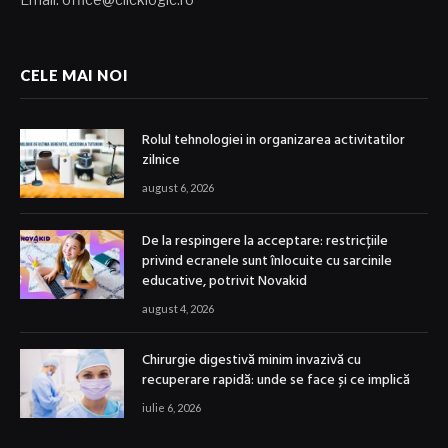
CELE MAI NOI
Rolul tehnologiei in organizarea activitatilor
zilnice
august 6, 2026
De la respingere la acceptare: restricțiile
privind ecranele sunt înlocuite cu sarcinile
educative, potrivit Novakid
august 4, 2026
Chirurgie digestivă minim invazivă cu
recuperare rapidă: unde se face și ce implică
iulie 6, 2026