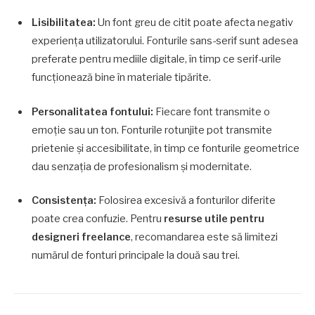
Lisibilitatea:
Un font greu de citit poate afecta negativ
experiența utilizatorului. Fonturile sans-serif sunt adesea
preferate pentru mediile digitale, în timp ce serif-urile
funcționează bine în materiale tipărite.
Personalitatea fontului:
Fiecare font transmite o
emoție sau un ton. Fonturile rotunjite pot transmite
prietenie și accesibilitate, în timp ce fonturile geometrice
dau senzația de profesionalism și modernitate.
Consistența:
Folosirea excesivă a fonturilor diferite
poate crea confuzie. Pentru
resurse utile pentru
designeri freelance
, recomandarea este să limitezi
numărul de fonturi principale la două sau trei.