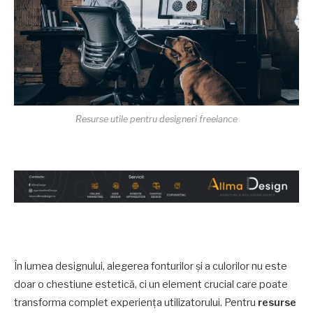
Resurse utile pentru designeri freelance
În lumea designului, alegerea fonturilor și a culorilor nu este
doar o chestiune estetică, ci un element crucial care poate
transforma complet experiența utilizatorului. Pentru
resurse