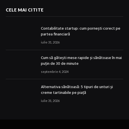
CELE MAI CITITE
Contabilitate startup: cum pornești corect pe
partea financiară
iulie 31, 2026
Cum să gătești mese rapide și sănătoase în mai
puțin de 30 de minute
septembrie 4, 2024
Alternativa sănătoasă: 5 tipuri de unturi și
creme tartinabile pe piață
iulie 31, 2026