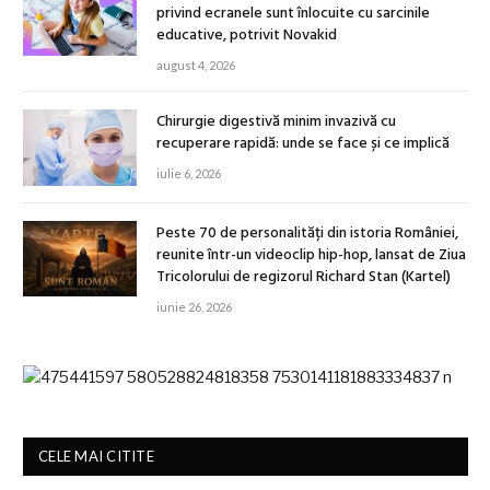
privind ecranele sunt înlocuite cu sarcinile
educative, potrivit Novakid
august 4, 2026
Chirurgie digestivă minim invazivă cu
recuperare rapidă: unde se face și ce implică
iulie 6, 2026
Peste 70 de personalități din istoria României,
reunite într-un videoclip hip-hop, lansat de Ziua
Tricolorului de regizorul Richard Stan (Kartel)
iunie 26, 2026
CELE MAI CITITE