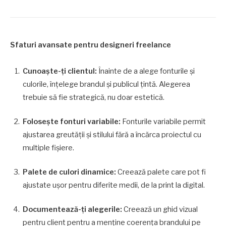
Sfaturi avansate pentru designeri freelance
Cunoaște-ți clientul:
Înainte de a alege fonturile și
culorile, înțelege brandul și publicul țintă. Alegerea
trebuie să fie strategică, nu doar estetică.
Folosește fonturi variabile:
Fonturile variabile permit
ajustarea greutății și stilului fără a încărca proiectul cu
multiple fișiere.
Palete de culori dinamice:
Creează palete care pot fi
ajustate ușor pentru diferite medii, de la print la digital.
Documentează-ți alegerile:
Creează un ghid vizual
pentru client pentru a menține coerența brandului pe