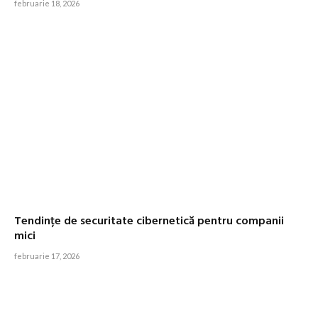
februarie 18, 2026
Tendințe de securitate cibernetică pentru companii
mici
februarie 17, 2026