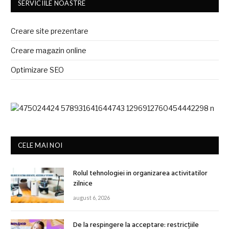
SERVICIILE NOASTRE
Creare site prezentare
Creare magazin online
Optimizare SEO
CELE MAI NOI
Rolul tehnologiei in organizarea activitatilor
zilnice
august 6, 2026
De la respingere la acceptare: restricțiile