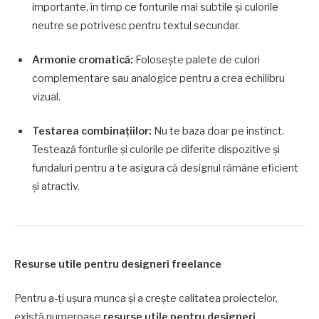
importante, în timp ce fonturile mai subtile și culorile
neutre se potrivesc pentru textul secundar.
Armonie cromatică:
Folosește palete de culori
complementare sau analogice pentru a crea echilibru
vizual.
Testarea combinațiilor:
Nu te baza doar pe instinct.
Testează fonturile și culorile pe diferite dispozitive și
fundaluri pentru a te asigura că designul rămâne eficient
și atractiv.
Resurse utile pentru designeri freelance
Pentru a-ți ușura munca și a crește calitatea proiectelor,
există numeroase
resurse utile pentru designeri