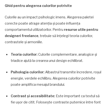
Ghid pentru alegerea culorilor potrivite
Culorile au un impact psihologic imens. Alegerea paletei
corecte poate atrage atenția și poate influența
comportamentul utilizatorilor. Pentru
resurse utile pentru
designeri freelance
, trebuie să înțelegi teoria culorilor,
contrastele și armoniile.
Teoria culorilor:
Culorile complementare, analogice și
triadice ajută la crearea unui design echilibrat.
Psihologia culorilor:
Albastrul transmite încredere, roșul
energie, verdele echilibru. Alegerea culorilor potrivite
poate amplifica mesajul brandului.
Contrast și accesibilitate:
Este important ca textul să
fie ușor de citit. Folosește contraste puternice între font