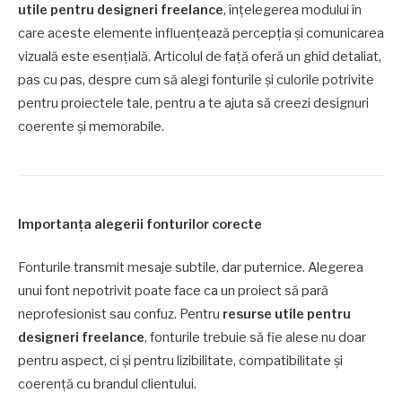
utile pentru designeri freelance
, înțelegerea modului în
care aceste elemente influențează percepția și comunicarea
vizuală este esențială. Articolul de față oferă un ghid detaliat,
pas cu pas, despre cum să alegi fonturile și culorile potrivite
pentru proiectele tale, pentru a te ajuta să creezi designuri
coerente și memorabile.
Importanța alegerii fonturilor corecte
Fonturile transmit mesaje subtile, dar puternice. Alegerea
unui font nepotrivit poate face ca un proiect să pară
neprofesionist sau confuz. Pentru
resurse utile pentru
designeri freelance
, fonturile trebuie să fie alese nu doar
pentru aspect, ci și pentru lizibilitate, compatibilitate și
coerență cu brandul clientului.