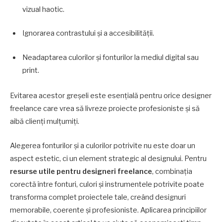
vizual haotic.
Ignorarea contrastului și a accesibilității.
Neadaptarea culorilor și fonturilor la mediul digital sau
print.
Evitarea acestor greșeli este esențială pentru orice designer
freelance care vrea să livreze proiecte profesioniste și să
aibă clienți mulțumiți.
Alegerea fonturilor și a culorilor potrivite nu este doar un
aspect estetic, ci un element strategic al designului. Pentru
resurse utile pentru designeri freelance
, combinația
corectă între fonturi, culori și instrumentele potrivite poate
transforma complet proiectele tale, creând designuri
memorabile, coerente și profesioniste. Aplicarea principiilor