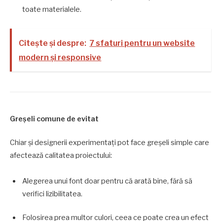
toate materialele.
Citește și despre:
7 sfaturi pentru un website
modern și responsive
Greșeli comune de evitat
Chiar și designerii experimentați pot face greșeli simple care
afectează calitatea proiectului:
Alegerea unui font doar pentru că arată bine, fără să
verifici lizibilitatea.
Folosirea prea multor culori, ceea ce poate crea un efect