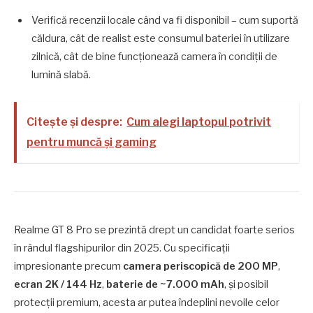
Verifică recenzii locale când va fi disponibil – cum suportă
căldura, cât de realist este consumul bateriei în utilizare
zilnică, cât de bine funcționează camera în condiţii de
lumină slabă.
Citește și despre:
Cum alegi laptopul potrivit
pentru muncă și gaming
Realme GT 8 Pro se prezintă drept un candidat foarte serios
în rândul flagshipurilor din 2025. Cu specificaţii
impresionante precum
camera periscopică de 200 MP
,
ecran 2K / 144 Hz
,
baterie de ~7.000 mAh
, şi posibil
protecţii premium, acesta ar putea îndeplini nevoile celor