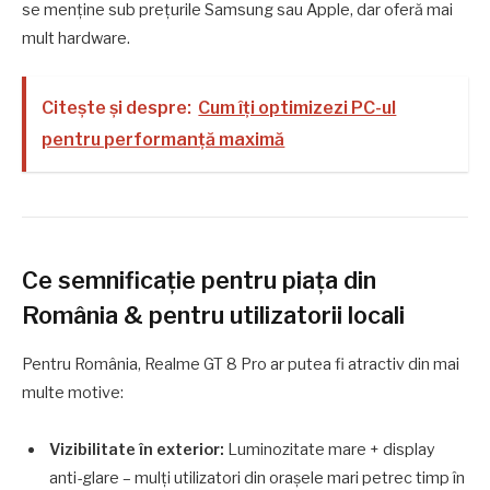
se menţine sub preţurile Samsung sau Apple, dar oferă mai
mult hardware.
Citește și despre:
Cum îți optimizezi PC-ul
pentru performanță maximă
Ce semnificaţie pentru piaţa din
România & pentru utilizatorii locali
Pentru România, Realme GT 8 Pro ar putea fi atractiv din mai
multe motive:
Vizibilitate în exterior:
Luminozitate mare + display
anti-glare – mulţi utilizatori din oraşele mari petrec timp în