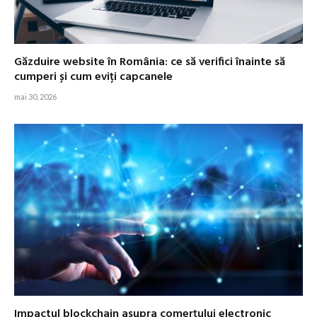
Găzduire website în România: ce să verifici înainte să
cumperi și cum eviți capcanele
mai 30, 2026
Impactul blockchain asupra comerțului electronic