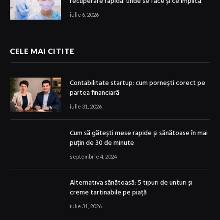
recuperare rapidă: unde se face și ce implică
iulie 6, 2026
CELE MAI CITITE
Contabilitate startup: cum pornești corect pe
partea financiară
iulie 31, 2026
Cum să gătești mese rapide și sănătoase în mai
puțin de 30 de minute
septembrie 4, 2024
Alternativa sănătoasă: 5 tipuri de unturi și
creme tartinabile pe piață
iulie 31, 2026