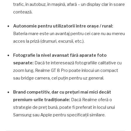
trafic, în autobuz, în maşină, afară – un display clar în soare
contează.
Autonomie pentru utilizatorii între oraşe / rural:
Bateria mare este un avantaj pentru cei care nu au mereu
acces la priză (drumuri, excursii, etc.).
Fotografie la nivel avansat fără aparate foto
separate:
Dacă te interesează fotografiile calitative cu
zoom lung, Realme GT 8 Pro poate înlocui un compact
sau bridge camera, cel puţin pentru uz general.
Brand competitiv, dar cu preţuri mai mici decât
premium-urile tradiţionale:
Dacă Realme oferă o
strategie de preţ bună, poate fi preferat în locul unui
Samsung sau Apple pentru specificaţii similare.