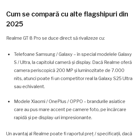
Cum se compară cu alte flagshipuri din
2025
Realme GT 8 Pro se duce direct să rivalizeze cu:
Telefoane Samsung / Galaxy – în special modelele Galaxy
S / Ultra, la capitolul cameră şi display. Dacă Realme oferă
camera periscopică 200 MP şi luminozitate de 7.000
nits, atunci poate fi un competitor real la Galaxy S25 Ultra
sau echivalent.
Modele Xiaomi / OnePlus / OPPO – brandurile asiatice
care au pus mare accent pe camere foto, pe încărcare
rapidă şi pe display-uri impresionante.
Un avantaj al Realme poate fi raportul preţ / specificaţii, dacă