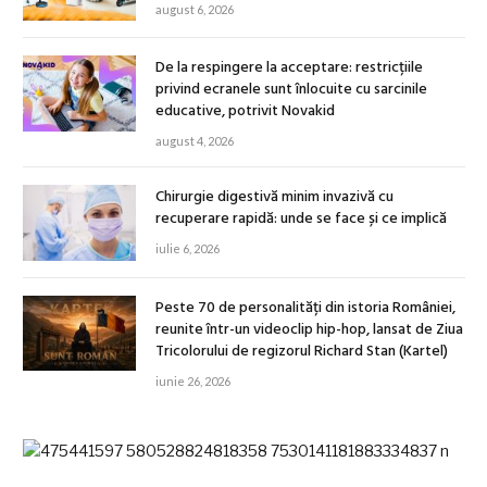
august 6, 2026
De la respingere la acceptare: restricțiile
privind ecranele sunt înlocuite cu sarcinile
educative, potrivit Novakid
august 4, 2026
Chirurgie digestivă minim invazivă cu
recuperare rapidă: unde se face și ce implică
iulie 6, 2026
Peste 70 de personalități din istoria României,
reunite într-un videoclip hip-hop, lansat de Ziua
Tricolorului de regizorul Richard Stan (Kartel)
iunie 26, 2026