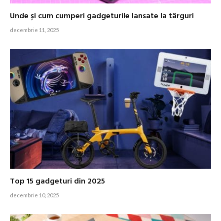
Unde și cum cumperi gadgeturile lansate la târguri
decembrie 11, 2025
Top 15 gadgeturi din 2025
decembrie 10, 2025