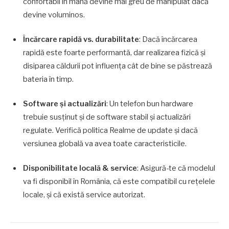
confortabil în mână devine mai greu de manipulat dacă
devine voluminos.
Încărcare rapidă vs. durabilitate
: Dacă încărcarea
rapidă este foarte performantă, dar realizarea fizică și
disiparea căldurii pot influenţa cât de bine se păstrează
bateria în timp.
Software și actualizări
: Un telefon bun hardware
trebuie susținut și de software stabil și actualizări
regulate. Verifică politica Realme de update şi dacă
versiunea globală va avea toate caracteristicile.
Disponibilitate locală & service
: Asigură-te că modelul
va fi disponibil în România, că este compatibil cu rețelele
locale, și că există service autorizat.