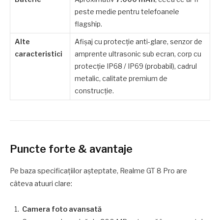
peste medie pentru telefoanele
flagship.
Alte
Afişaj cu protecţie anti-glare, senzor de
caracteristici
amprente ultrasonic sub ecran, corp cu
protecţie IP68 / IP69 (probabil), cadrul
metalic, calitate premium de
construcţie.
Puncte forte & avantaje
Pe baza specificaţiilor aşteptate, Realme GT 8 Pro are
câteva atuuri clare:
Camera foto avansată