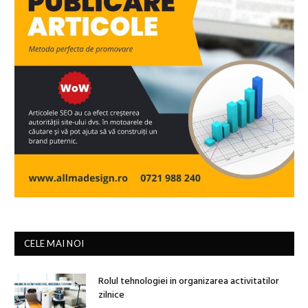
CELE MAI NOI
Rolul tehnologiei in organizarea activitatilor
zilnice