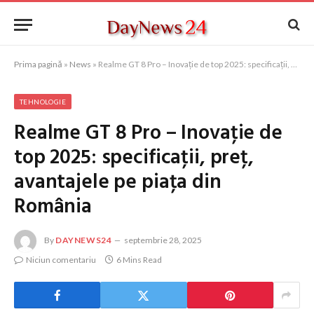
Prima pagină
»
News
»
Realme GT 8 Pro – Inovaţie de top 2025: specificaţii, preţ, avantajele pe piaţa din România
TEHNOLOGIE
Realme GT 8 Pro – Inovaţie de
top 2025: specificaţii, preţ,
avantajele pe piaţa din
România
By
DAYNEWS24
septembrie 28, 2025
Niciun comentariu
6 Mins Read