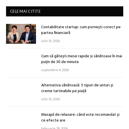
CELE MAI CITITE
Contabilitate startup: cum pornești corect pe
partea financiară
iulie 31, 2026
Cum să gătești mese rapide și sănătoase în mai
puțin de 30 de minute
septembrie 4, 2024
Alternativa sănătoasă: 5 tipuri de unturi și
creme tartinabile pe piață
iulie 31, 2026
Masajul de relaxare: când este recomandat și
ce efecte are
februarie 28, 2026