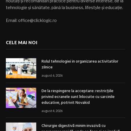
noutăți și recomandări practice pentru diverse interese, de la
tehnologie și sănătate, până la business, lifestyle și educație.
Email: office@clicklogic.ro
CELE MAI NOI
Rolul tehnologiei in organizarea activitatilor
zilnice
august 6, 2026
De la respingere la acceptare: restricțiile
privind ecranele sunt înlocuite cu sarcinile
educative, potrivit Novakid
august 4, 2026
Chirurgie digestivă minim invazivă cu