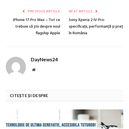
PREVIOUS ARTICLE
NEXT ARTICLE
iPhone 17 Pro Max – Tot ce
Sony Xperia 2 IV Pro:
trebuie să știi despre noul
specificații, performanță și preț
flagship Apple
în România
DayNews24
Website
CITEȘTE ȘI DESPRE