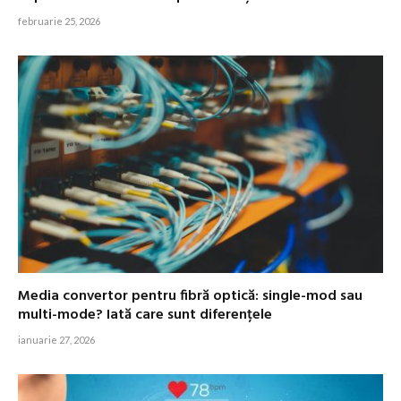
februarie 25, 2026
Media convertor pentru fibră optică: single-mod sau
multi-mode? Iată care sunt diferențele
ianuarie 27, 2026