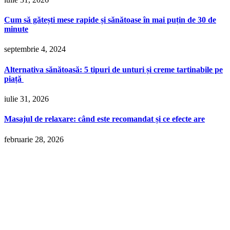
Cum să gătești mese rapide și sănătoase în mai puțin de 30 de
minute
septembrie 4, 2024
Alternativa sănătoasă: 5 tipuri de unturi și creme tartinabile pe
piață
iulie 31, 2026
Masajul de relaxare: când este recomandat și ce efecte are
februarie 28, 2026