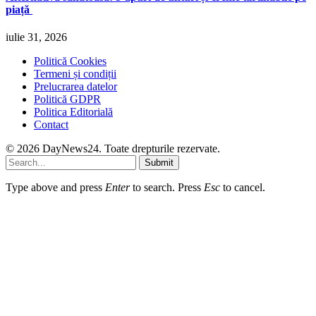
piață
iulie 31, 2026
Politică Cookies
Termeni și condiții
Prelucrarea datelor
Politică GDPR
Politica Editorială
Contact
© 2026 DayNews24. Toate drepturile rezervate.
Submit
Type above and press
Enter
to search. Press
Esc
to cancel.