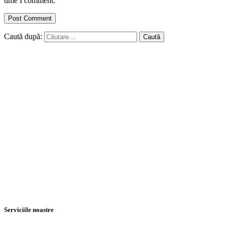
time I comment.
Caută după:
Serviciile noastre