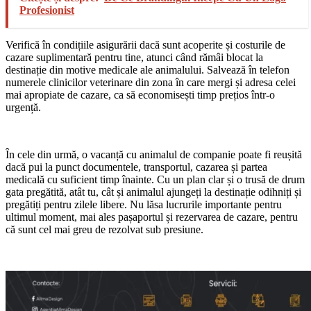
Profesionist
Verifică în condițiile asigurării dacă sunt acoperite și costurile de
cazare suplimentară pentru tine, atunci când rămâi blocat la
destinație din motive medicale ale animalului. Salvează în telefon
numerele clinicilor veterinare din zona în care mergi și adresa celei
mai apropiate de cazare, ca să economisești timp prețios într-o
urgență.
În cele din urmă, o vacanță cu animalul de companie poate fi reușită
dacă pui la punct documentele, transportul, cazarea și partea
medicală cu suficient timp înainte. Cu un plan clar și o trusă de drum
gata pregătită, atât tu, cât și animalul ajungeți la destinație odihniți și
pregătiți pentru zilele libere. Nu lăsa lucrurile importante pentru
ultimul moment, mai ales pașaportul și rezervarea de cazare, pentru
că sunt cel mai greu de rezolvat sub presiune.