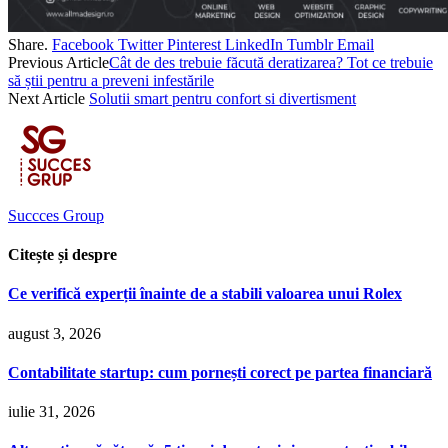
Share.
Facebook
Twitter
Pinterest
LinkedIn
Tumblr
Email
Previous Article
Cât de des trebuie făcută deratizarea? Tot ce trebuie
să știi pentru a preveni infestările
Next Article
Solutii smart pentru confort si divertisment
Succces Group
Citește și despre
Ce verifică experții înainte de a stabili valoarea unui Rolex
august 3, 2026
Contabilitate startup: cum pornești corect pe partea financiară
iulie 31, 2026