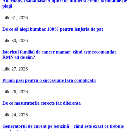
Alternativa sănătoasă: 5 tipuri de unturi și creme tartinabile pe
piață
iulie 31, 2026
De ce să alegi bumbac 100% pentru lenjeria de pat
iulie 30, 2026
Istoricul familial de cancer mamar: când este recomandat
RMN-ul de sân?
iulie 27, 2026
Primii pasi pentru o succesiune fara complicatii
iulie 26, 2026
De ce masuratorile corecte fac diferenta
iulie 24, 2026
Generatorul de curent pe benzină – când este exact ce trebuie