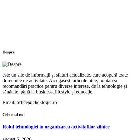
Despre
este un site de informații și sfaturi actualizate, care acoperă toate
domeniile de activitate. Aici găsești articole utile, noutăți și
recomandări practice pentru diverse interese, de la tehnologie și
sănătate, până la business, lifestyle și educație.
Email: office@clicklogic.ro
Cele mai noi
Rolul tehnologiei in organizarea activitatilor zilnice
august 6, 2026