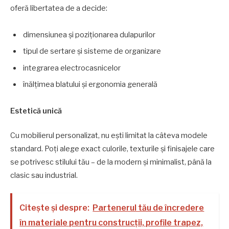
oferă libertatea de a decide:
dimensiunea și poziționarea dulapurilor
tipul de sertare și sisteme de organizare
integrarea electrocasnicelor
înălțimea blatului și ergonomia generală
Estetică unică
Cu mobilierul personalizat, nu ești limitat la câteva modele
standard. Poți alege exact culorile, texturile și finisajele care
se potrivesc stilului tău – de la modern și minimalist, până la
clasic sau industrial.
Citește și despre:
Partenerul tău de încredere
în materiale pentru construcții, profile trapez,