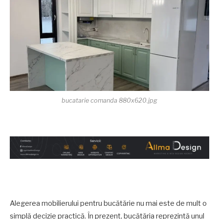
bucatarie comanda 880x620.jpg
Alegerea mobilierului pentru bucătărie nu mai este de mult o
simplă decizie practică. În prezent, bucătăria reprezintă unul