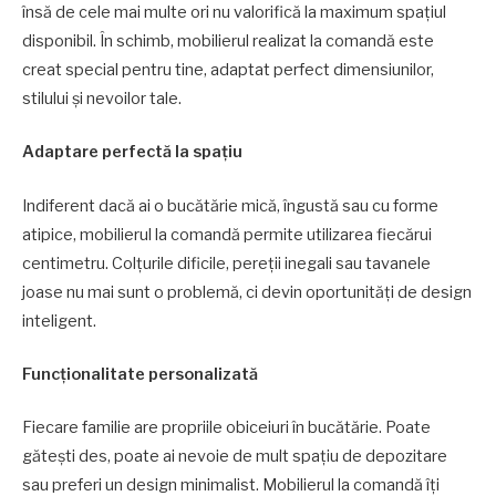
însă de cele mai multe ori nu valorifică la maximum spațiul
disponibil. În schimb, mobilierul realizat la comandă este
creat special pentru tine, adaptat perfect dimensiunilor,
stilului și nevoilor tale.
Adaptare perfectă la spațiu
Indiferent dacă ai o bucătărie mică, îngustă sau cu forme
atipice, mobilierul la comandă permite utilizarea fiecărui
centimetru. Colțurile dificile, pereții inegali sau tavanele
joase nu mai sunt o problemă, ci devin oportunități de design
inteligent.
Funcționalitate personalizată
Fiecare familie are propriile obiceiuri în bucătărie. Poate
gătești des, poate ai nevoie de mult spațiu de depozitare
sau preferi un design minimalist. Mobilierul la comandă îți