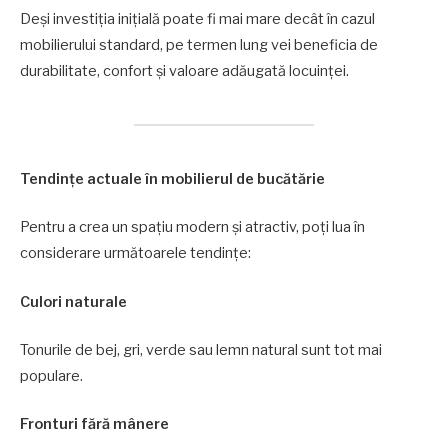
Deși investiția inițială poate fi mai mare decât în cazul
mobilierului standard, pe termen lung vei beneficia de
durabilitate, confort și valoare adăugată locuinței.
Tendințe actuale în mobilierul de bucătărie
Pentru a crea un spațiu modern și atractiv, poți lua în
considerare următoarele tendințe:
Culori naturale
Tonurile de bej, gri, verde sau lemn natural sunt tot mai
populare.
Fronturi fără mânere