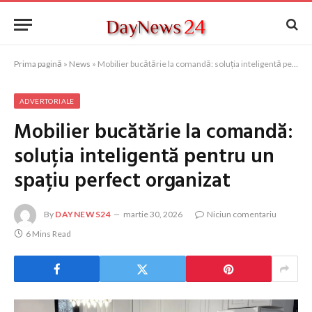
Prima pagină
»
News
»
Mobilier bucătărie la comandă: soluția inteligentă pentru un spațiu perfect organizat
ADVERTORIALE
Mobilier bucătărie la comandă:
soluția inteligentă pentru un
spațiu perfect organizat
By
DAYNEWS24
martie 30, 2026
Niciun comentariu
6 Mins Read