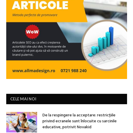
CELE MAI NOI
De la respingere la acceptare: restricțiile
privind ecranele sunt înlocuite cu sarcinile
educative, potrivit Novakid