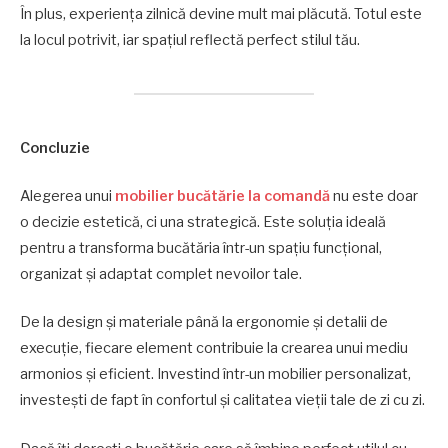
În plus, experiența zilnică devine mult mai plăcută. Totul este
la locul potrivit, iar spațiul reflectă perfect stilul tău.
Concluzie
Alegerea unui
mobilier bucătărie la comandă
nu este doar
o decizie estetică, ci una strategică. Este soluția ideală
pentru a transforma bucătăria într-un spațiu funcțional,
organizat și adaptat complet nevoilor tale.
De la design și materiale până la ergonomie și detalii de
execuție, fiecare element contribuie la crearea unui mediu
armonios și eficient. Investind într-un mobilier personalizat,
investești de fapt în confortul și calitatea vieții tale de zi cu zi.