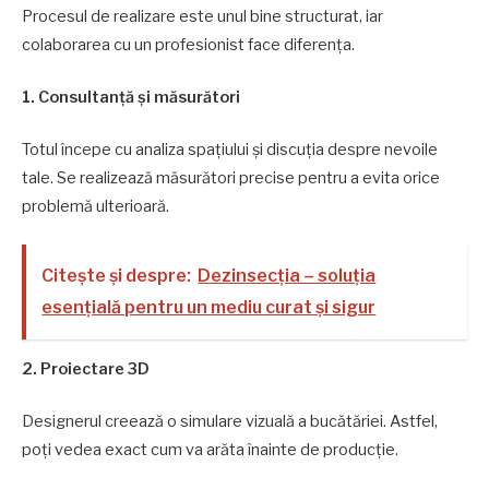
Procesul de realizare este unul bine structurat, iar
colaborarea cu un profesionist face diferența.
1. Consultanță și măsurători
Totul începe cu analiza spațiului și discuția despre nevoile
tale. Se realizează măsurători precise pentru a evita orice
problemă ulterioară.
Citește și despre:
Dezinsecția – soluția
esențială pentru un mediu curat și sigur
2. Proiectare 3D
Designerul creează o simulare vizuală a bucătăriei. Astfel,
poți vedea exact cum va arăta înainte de producție.