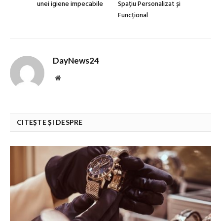
unei igiene impecabile
Spațiu Personalizat și
Funcțional
DayNews24
Website
CITEȘTE ȘI DESPRE