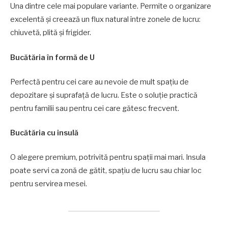
Una dintre cele mai populare variante. Permite o organizare
excelentă și creează un flux natural între zonele de lucru:
chiuvetă, plită și frigider.
Bucătăria în formă de U
Perfectă pentru cei care au nevoie de mult spațiu de
depozitare și suprafață de lucru. Este o soluție practică
pentru familii sau pentru cei care gătesc frecvent.
Bucătăria cu insulă
O alegere premium, potrivită pentru spații mai mari. Insula
poate servi ca zonă de gătit, spațiu de lucru sau chiar loc
pentru servirea mesei.