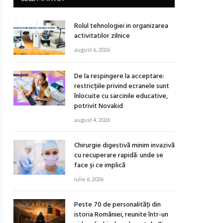
Rolul tehnologiei in organizarea
activitatilor zilnice
august 6, 2026
De la respingere la acceptare:
restricțiile privind ecranele sunt
înlocuite cu sarcinile educative,
potrivit Novakid
august 4, 2026
Chirurgie digestivă minim invazivă
cu recuperare rapidă: unde se
face și ce implică
iulie 6, 2026
Peste 70 de personalități din
istoria României, reunite într-un