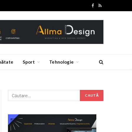
Facebook
RSS
nătate
Sport
Tehnologie