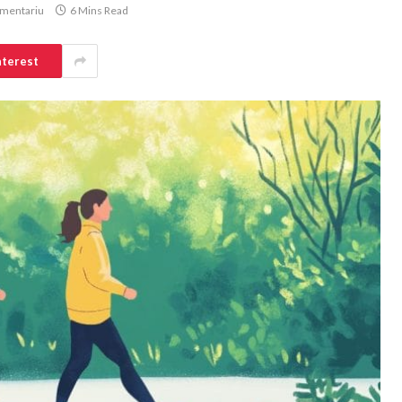
omentariu
6 Mins Read
nterest