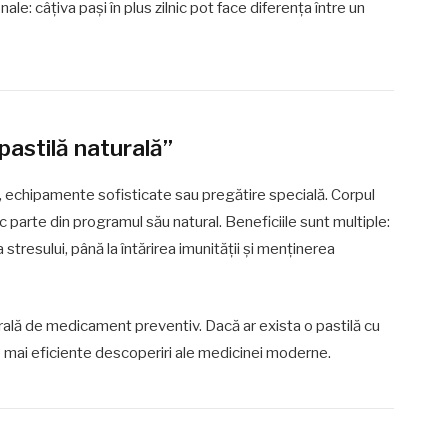
e: câțiva pași în plus zilnic pot face diferența între un
pastilă naturală”
echipamente sofisticate sau pregătire specială. Corpul
c parte din programul său natural. Beneficiile sunt multiple:
 stresului, până la întărirea imunității și menținerea
urală de medicament preventiv. Dacă ar exista o pastilă cu
le mai eficiente descoperiri ale medicinei moderne.