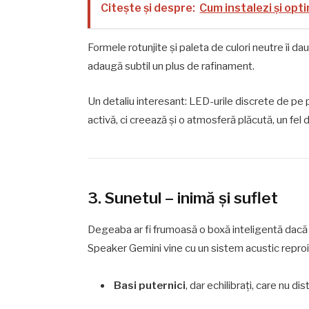
Citește și despre:
Cum instalezi și op
Formele rotunjite și paleta de culori neutre îi d
adaugă subtil un plus de rafinament.
Un detaliu interesant: LED-urile discrete de pe
activă, ci creează și o atmosferă plăcută, un fel
3. Sunetul – inimă și suflet
Degeaba ar fi frumoasă o boxă inteligentă dacă
Speaker Gemini vine cu un sistem acustic reproie
Basi puternici
, dar echilibrați, care nu di