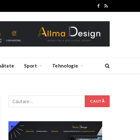
Facebook
RSS
nătate
Sport
Tehnologie