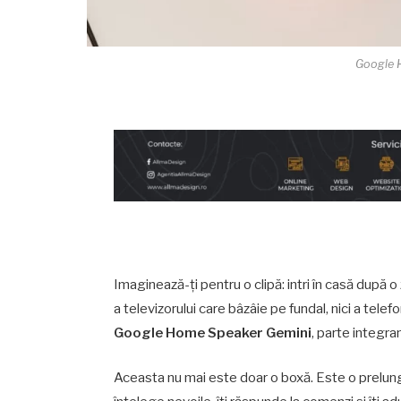
Google 
Imaginează-ți pentru o clipă: intri în casă după o
a televizorului care bâzâie pe fundal, nici a telefo
Google Home Speaker Gemini
, parte integr
Aceasta nu mai este doar o boxă. Este o prelungir