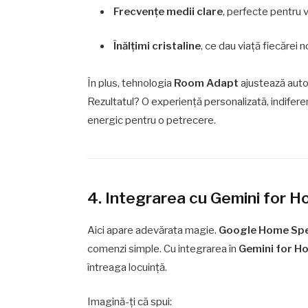
Frecvențe medii clare
, perfecte pentru v
Înălțimi cristaline
, ce dau viață fiecărei 
În plus, tehnologia
Room Adapt
ajustează autom
Rezultatul? O experiență personalizată, indiferent 
energic pentru o petrecere.
4. Integrarea cu Gemini for 
Aici apare adevărata magie.
Google Home Spe
comenzi simple. Cu integrarea în
Gemini for H
întreaga locuință.
Imagină-ți că spui: