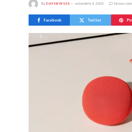
By
DAYNEWS24
octombrie 3, 2025
Niciun com
Facebook
Twitter
Pi