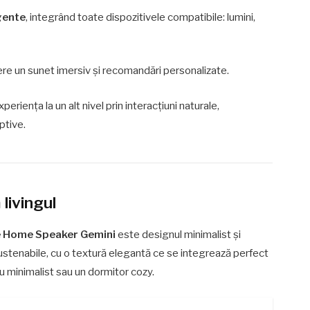
igente
, integrând toate dispozitivele compatibile: lumini,
ofere un sunet imersiv și recomandări personalizate.
periența la un alt nivel prin interacțiuni naturale,
ptive.
 livingul
 Home Speaker Gemini
este designul minimalist și
ustenabile, cu o textură elegantă ce se integrează perfect
rou minimalist sau un dormitor cozy.