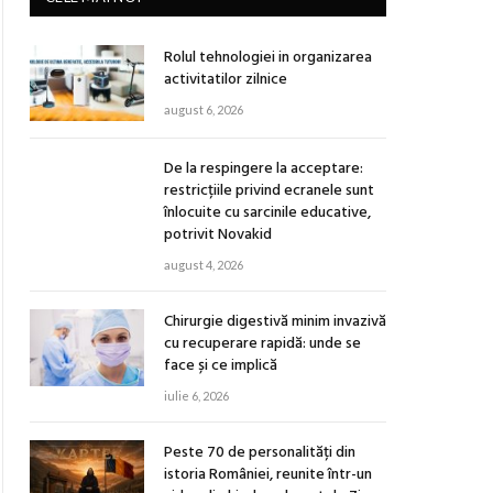
Rolul tehnologiei in organizarea
activitatilor zilnice
august 6, 2026
De la respingere la acceptare:
restricțiile privind ecranele sunt
înlocuite cu sarcinile educative,
potrivit Novakid
august 4, 2026
Chirurgie digestivă minim invazivă
cu recuperare rapidă: unde se
face și ce implică
iulie 6, 2026
Peste 70 de personalități din
istoria României, reunite într-un