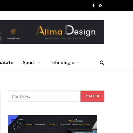
Facebook
RSS
nătate
Sport
Tehnologie