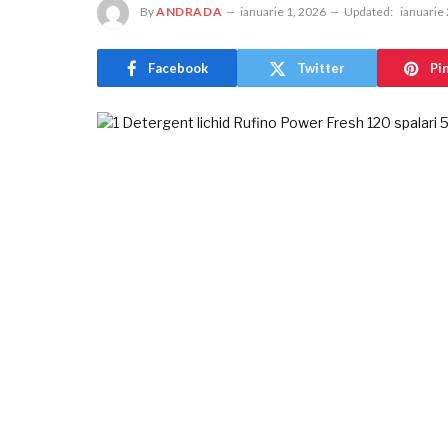
By
ANDRADA
ianuarie 1, 2026
Updated:
ianuarie
Facebook
Twitter
Pi