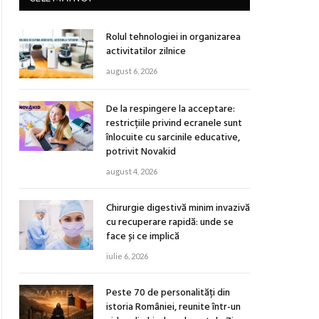
Rolul tehnologiei in organizarea
activitatilor zilnice
august 6, 2026
De la respingere la acceptare:
restricțiile privind ecranele sunt
înlocuite cu sarcinile educative,
potrivit Novakid
august 4, 2026
Chirurgie digestivă minim invazivă
cu recuperare rapidă: unde se
face și ce implică
iulie 6, 2026
Peste 70 de personalități din
istoria României, reunite într-un