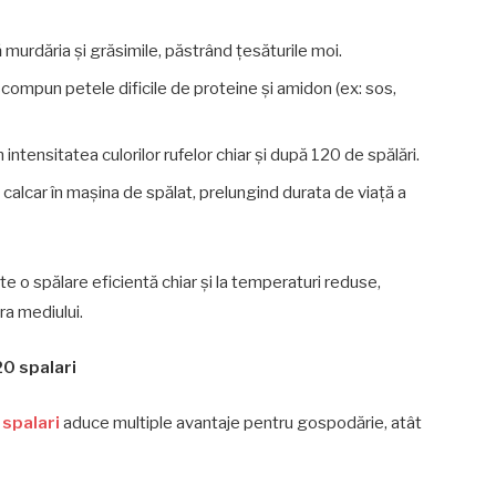
 murdăria și grăsimile, păstrând țesăturile moi.
compun petele dificile de proteine și amidon (ex: sos,
intensitatea culorilor rufelor chiar și după 120 de spălări.
calcar în mașina de spălat, prelungind durata de viață a
 o spălare eficientă chiar și la temperaturi reduse,
a mediului.
20 spalari
 spalari
aduce multiple avantaje pentru gospodărie, atât