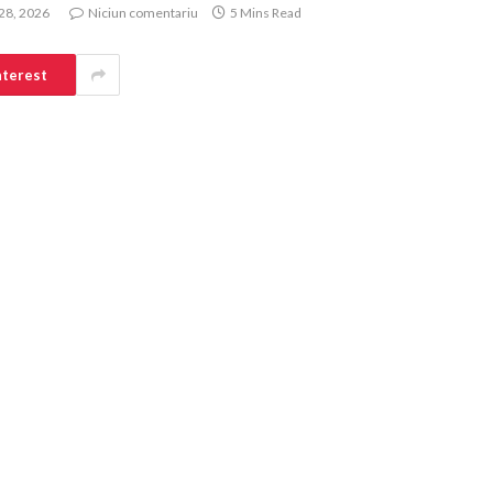
 28, 2026
Niciun comentariu
5 Mins Read
nterest