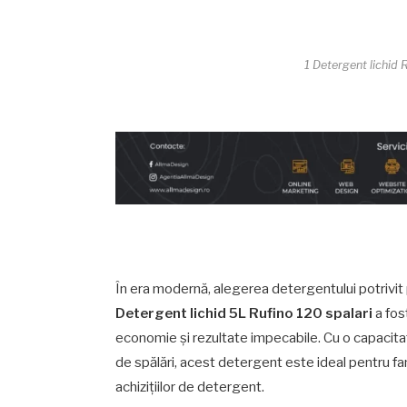
1 Detergent lichid 
În era modernă, alegerea detergentului potrivit
Detergent lichid 5L Rufino 120 spalari
a fos
economie și rezultate impecabile. Cu o capacita
de spălări, acest detergent este ideal pentru fa
achizițiilor de detergent.