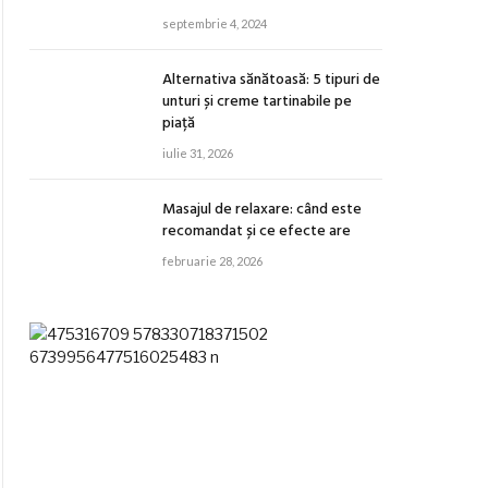
septembrie 4, 2024
Alternativa sănătoasă: 5 tipuri de
unturi și creme tartinabile pe
piață
iulie 31, 2026
Masajul de relaxare: când este
recomandat și ce efecte are
februarie 28, 2026