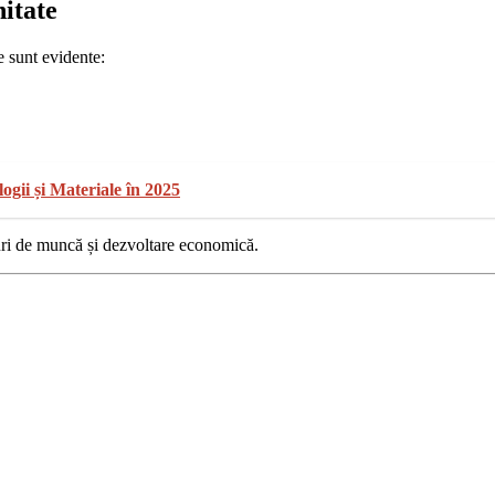
nitate
e sunt evidente:
gii și Materiale în 2025
ocuri de muncă și dezvoltare economică.