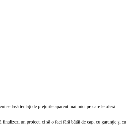
ni se lasă tentați de prețurile aparent mai mici pe care le oferă
finalizezi un proiect, ci să o faci fără bătăi de cap, cu garanție și cu