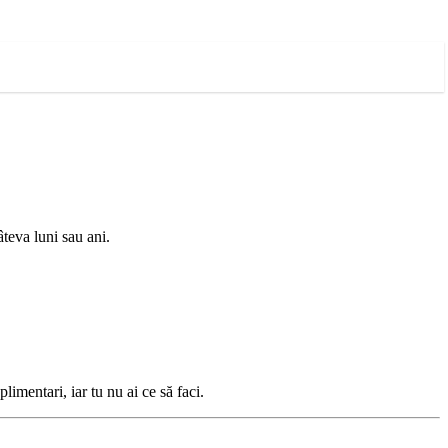
âteva luni sau ani.
imentari, iar tu nu ai ce să faci.