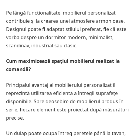
Pe lângă funcționalitate, mobilierul personalizat
contribuie și la crearea unei atmosfere armonioase.
Designul poate fi adaptat stilului preferat, fie că este
vorba despre un dormitor modern, minimalist,
scandinav, industrial sau clasic.
Cum maximizează spațiul mobilierul realizat la
comandă?
Principalul avantaj al mobilierului personalizat îl
reprezintă utilizarea eficientă a întregii suprafețe
disponibile. Spre deosebire de mobilierul produs în
serie, fiecare element este proiectat după măsurători
precise.
Un dulap poate ocupa întreg peretele până la tavan,