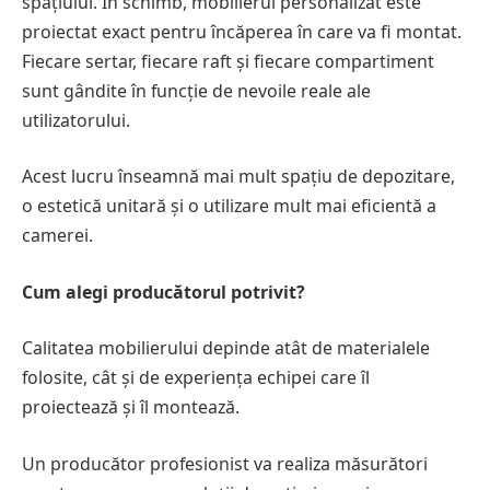
spațiului. În schimb, mobilierul personalizat este
proiectat exact pentru încăperea în care va fi montat.
Fiecare sertar, fiecare raft și fiecare compartiment
sunt gândite în funcție de nevoile reale ale
utilizatorului.
Acest lucru înseamnă mai mult spațiu de depozitare,
o estetică unitară și o utilizare mult mai eficientă a
camerei.
Cum alegi producătorul potrivit?
Calitatea mobilierului depinde atât de materialele
folosite, cât și de experiența echipei care îl
proiectează și îl montează.
Un producător profesionist va realiza măsurători