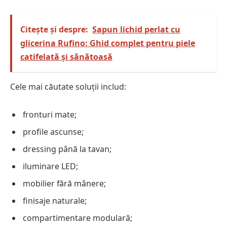
Citește și despre:
Sapun lichid perlat cu
glicerina Rufino: Ghid complet pentru piele
catifelată și sănătoasă
Cele mai căutate soluții includ:
fronturi mate;
profile ascunse;
dressing până la tavan;
iluminare LED;
mobilier fără mânere;
finisaje naturale;
compartimentare modulară;