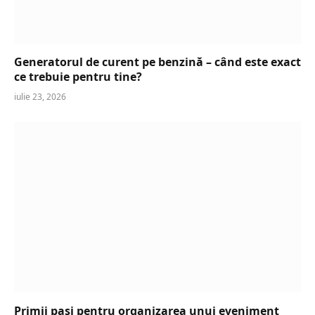
Generatorul de curent pe benzină – când este exact
ce trebuie pentru tine?
iulie 23, 2026
Primii pasi pentru organizarea unui eveniment