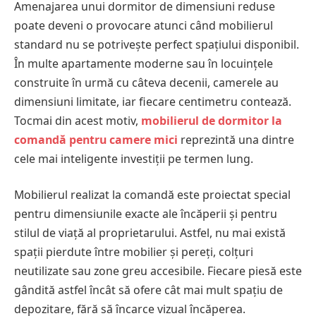
Amenajarea unui dormitor de dimensiuni reduse
poate deveni o provocare atunci când mobilierul
standard nu se potrivește perfect spațiului disponibil.
În multe apartamente moderne sau în locuințele
construite în urmă cu câteva decenii, camerele au
dimensiuni limitate, iar fiecare centimetru contează.
Tocmai din acest motiv,
mobilierul de dormitor la
comandă pentru camere mici
reprezintă una dintre
cele mai inteligente investiții pe termen lung.
Mobilierul realizat la comandă este proiectat special
pentru dimensiunile exacte ale încăperii și pentru
stilul de viață al proprietarului. Astfel, nu mai există
spații pierdute între mobilier și pereți, colțuri
neutilizate sau zone greu accesibile. Fiecare piesă este
gândită astfel încât să ofere cât mai mult spațiu de
depozitare, fără să încarce vizual încăperea.