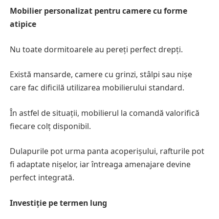
Mobilier personalizat pentru camere cu forme
atipice
Nu toate dormitoarele au pereți perfect drepți.
Există mansarde, camere cu grinzi, stâlpi sau nișe
care fac dificilă utilizarea mobilierului standard.
În astfel de situații, mobilierul la comandă valorifică
fiecare colț disponibil.
Dulapurile pot urma panta acoperișului, rafturile pot
fi adaptate nișelor, iar întreaga amenajare devine
perfect integrată.
Investiție pe termen lung