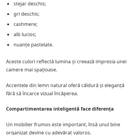
stejar deschis;
gri deschis;
cashmere;
alb lucios;
nuanțe pastelate.
Aceste culori reflectă lumina și creează impresia unei
camere mai spațioase.
Accentele din lemn natural oferă căldură și eleganță
fără să încarce vizual încăperea.
Compartimentarea inteligentă face diferența
Un mobilier frumos este important, însă unul bine
organizat devine cu adevărat valoros.