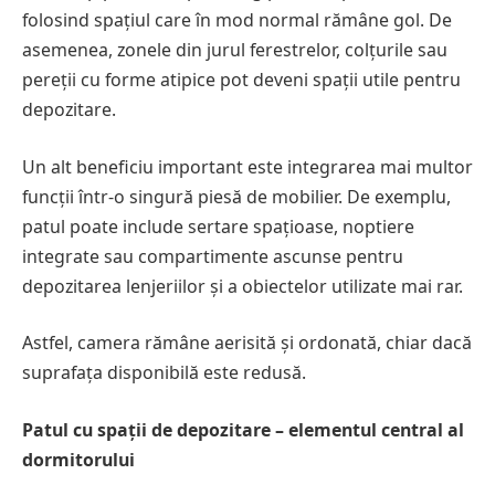
folosind spațiul care în mod normal rămâne gol. De
asemenea, zonele din jurul ferestrelor, colțurile sau
pereții cu forme atipice pot deveni spații utile pentru
depozitare.
Un alt beneficiu important este integrarea mai multor
funcții într-o singură piesă de mobilier. De exemplu,
patul poate include sertare spațioase, noptiere
integrate sau compartimente ascunse pentru
depozitarea lenjeriilor și a obiectelor utilizate mai rar.
Astfel, camera rămâne aerisită și ordonată, chiar dacă
suprafața disponibilă este redusă.
Patul cu spații de depozitare – elementul central al
dormitorului