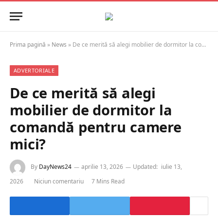
Prima pagină
»
News
»
De ce merită să alegi mobilier de dormitor la comandă pentru camere mici?
ADVERTORIALE
De ce merită să alegi
mobilier de dormitor la
comandă pentru camere
mici?
By
DayNews24
aprilie 13, 2026
Updated:
iulie 13,
2026
Niciun comentariu
7 Mins Read