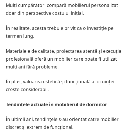
Mulți cumpărători compară mobilierul personalizat
doar din perspectiva costului inițial.
În realitate, acesta trebuie privit ca o investiție pe
termen lung.
Materialele de calitate, proiectarea atentă și execuția
profesională oferă un mobilier care poate fi utilizat
mulți ani fără probleme.
În plus, valoarea estetică și funcțională a locuinței
crește considerabil.
Tendințele actuale în mobilierul de dormitor
În ultimii ani, tendințele s-au orientat către mobilier
discret și extrem de funcțional.