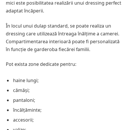
mici este posibilitatea realizării unui dressing perfect
adaptat încăperii.
În locul unui dulap standard, se poate realiza un
dressing care utilizează întreaga înălțime a camerei.
Compartimentarea interioară poate fi personalizată
în funcție de garderoba fiecărei familii.
Pot exista zone dedicate pentru:
haine lungi;
cămăși;
pantaloni;
încălțăminte;
accesorii;
valize;