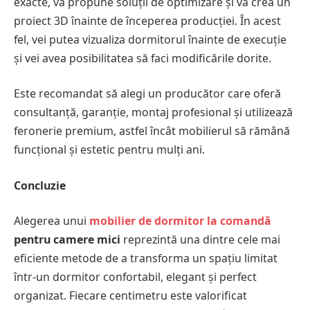
exacte, va propune soluții de optimizare și va crea un
proiect 3D înainte de începerea producției. În acest
fel, vei putea vizualiza dormitorul înainte de execuție
și vei avea posibilitatea să faci modificările dorite.
Este recomandat să alegi un producător care oferă
consultanță, garanție, montaj profesional și utilizează
feronerie premium, astfel încât mobilierul să rămână
funcțional și estetic pentru mulți ani.
Concluzie
Alegerea unui
mobilier de dormitor la comandă
pentru camere mici
reprezintă una dintre cele mai
eficiente metode de a transforma un spațiu limitat
într-un dormitor confortabil, elegant și perfect
organizat. Fiecare centimetru este valorificat