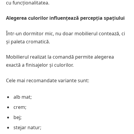
cu funcționalitatea.
Alegerea culorilor influențează percepția spațiului
Într-un dormitor mic, nu doar mobilierul contează, ci
și paleta cromatică.
Mobilierul realizat la comandă permite alegerea
exactă a finisajelor și culorilor.
Cele mai recomandate variante sunt:
alb mat;
crem;
bej;
stejar natur;