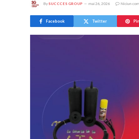
By
SUCCCES GROUP
mai 26, 2026
Niciun com
Facebook
Twitter
Pi