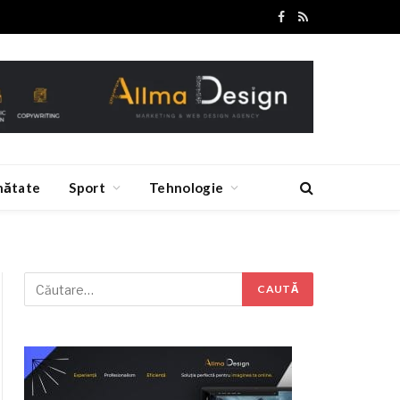
Facebook
RSS
nătate
Sport
Tehnologie