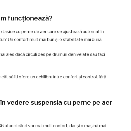
cum funcționează?
 clasice cu perne de aer care se ajustează automat în
ul? Un confort mult mai bun și o stabilitate mai bună.
ai ales dacă circuli des pe drumuri denivelate sau faci
t să îți ofere un echilibru între confort și control, fără
 în vedere suspensia cu perne pe aer
6 atunci când vor mai mult confort, dar și o mașină mai