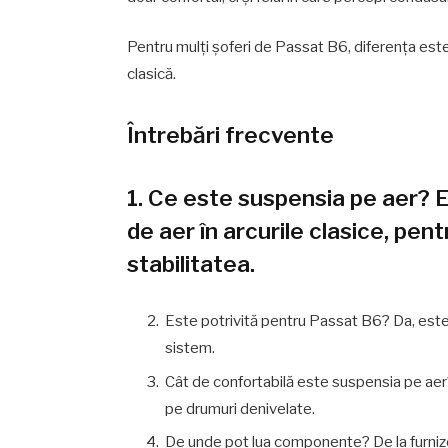
Pentru mulți șoferi de Passat B6, diferența este
clasică.
Întrebări frecvente
1. Ce este suspensia pe aer? 
de aer în arcurile clasice, pen
stabilitatea.
Este potrivită pentru Passat B6? Da, este
sistem.
Cât de confortabilă este suspensia pe aer
pe drumuri denivelate.
De unde pot lua componente? De la furnizor