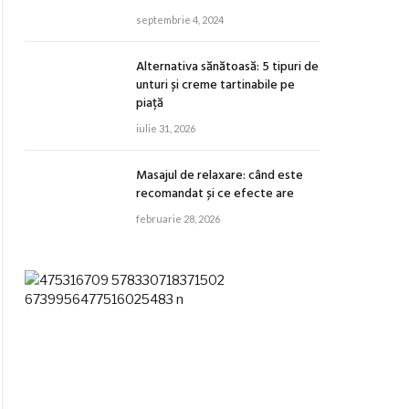
septembrie 4, 2024
Alternativa sănătoasă: 5 tipuri de
unturi și creme tartinabile pe
piață
iulie 31, 2026
Masajul de relaxare: când este
recomandat și ce efecte are
februarie 28, 2026