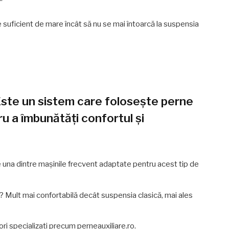
 suficient de mare încât să nu se mai întoarcă la suspensia
Este un sistem care folosește perne
tru a îmbunătăți confortul și
 una dintre mașinile frecvent adaptate pentru acest tip de
? Mult mai confortabilă decât suspensia clasică, mai ales
i specializați precum perneauxiliare.ro.