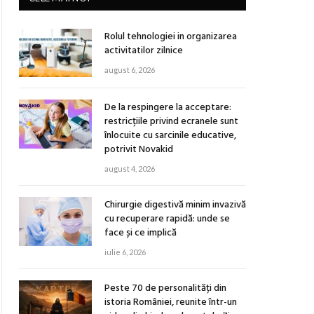
Rolul tehnologiei in organizarea
activitatilor zilnice
august 6, 2026
De la respingere la acceptare:
restricțiile privind ecranele sunt
înlocuite cu sarcinile educative,
potrivit Novakid
august 4, 2026
Chirurgie digestivă minim invazivă
cu recuperare rapidă: unde se
face și ce implică
iulie 6, 2026
Peste 70 de personalități din
istoria României, reunite într-un