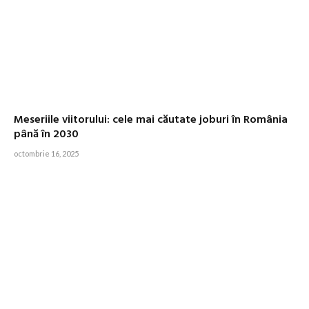
Meseriile viitorului: cele mai căutate joburi în România
până în 2030
octombrie 16, 2025