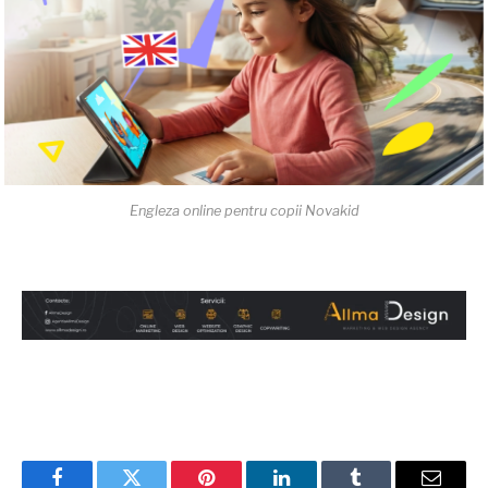
Engleza online pentru copii Novakid