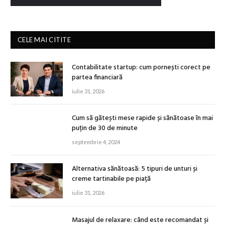
CELE MAI CITITE
Contabilitate startup: cum pornești corect pe
partea financiară
iulie 31, 2026
Cum să gătești mese rapide și sănătoase în mai
puțin de 30 de minute
septembrie 4, 2024
Alternativa sănătoasă: 5 tipuri de unturi și
creme tartinabile pe piață
iulie 31, 2026
Masajul de relaxare: când este recomandat și