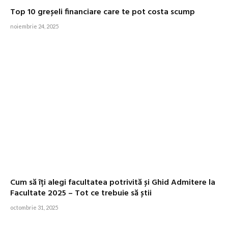
Top 10 greșeli financiare care te pot costa scump
noiembrie 24, 2025
Cum să îți alegi facultatea potrivită și Ghid Admitere la
Facultate 2025 – Tot ce trebuie să știi
octombrie 31, 2025