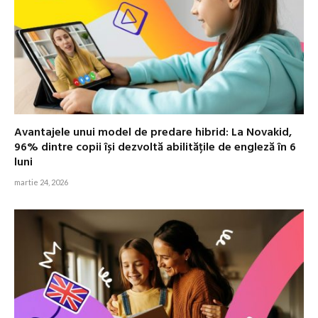
Avantajele unui model de predare hibrid: La Novakid,
96% dintre copii își dezvoltă abilitățile de engleză în 6
luni
martie 24, 2026