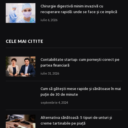
Chirurgie digestivă minim invazivă cu
recuperare rapidă: unde se face și ce implică
iulie 6, 2026
CELE MAI CITITE
Contabilitate startup: cum pornești corect pe
partea financiară
iulie 31, 2026
Cum să gătești mese rapide și sănătoase în mai
puțin de 30 de minute
septembrie 4, 2024
Alternativa sănătoasă: 5 tipuri de unturi și
creme tartinabile pe piață