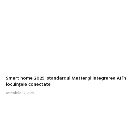
Smart home 2025: standardul Matter și integrarea AI în
locuinţele conectate
octombrie 17, 2025