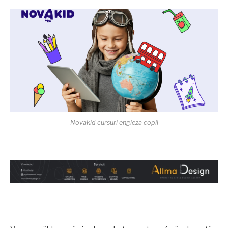
Novakid cursuri engleza copii