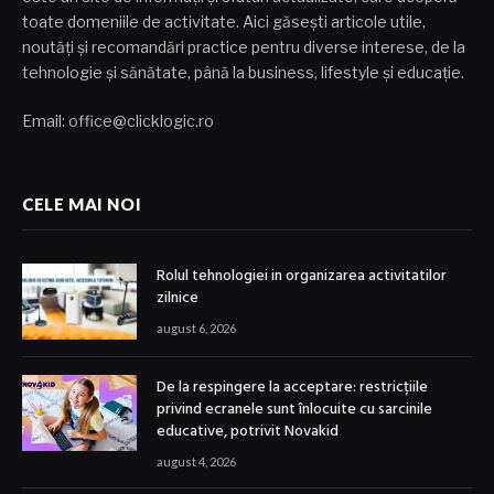
toate domeniile de activitate. Aici găsești articole utile,
noutăți și recomandări practice pentru diverse interese, de la
tehnologie și sănătate, până la business, lifestyle și educație.
Email: office@clicklogic.ro
CELE MAI NOI
Rolul tehnologiei in organizarea activitatilor
zilnice
august 6, 2026
De la respingere la acceptare: restricțiile
privind ecranele sunt înlocuite cu sarcinile
educative, potrivit Novakid
august 4, 2026