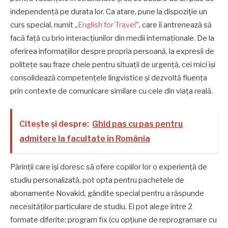
independență pe durata lor. Ca atare, pune la dispoziție un
curs special, numit „
English for Travel
”, care îi antrenează să
facă față cu brio interacțiunilor din medii internaționale. De la
oferirea informațiilor despre propria persoană, la expresii de
politețe sau fraze cheie pentru situații de urgență, cei mici își
consolidează competențele lingvistice și dezvoltă fluența
prin contexte de comunicare similare cu cele din viața reală.
Citește și despre:
Ghid pas cu pas pentru
admitere la facultate în România
Părinții care își doresc să ofere copiilor lor o experiență de
studiu personalizată, pot opta pentru pachetele de
abonamente Novakid, gândite special pentru a răspunde
necesităților particulare de studiu. Ei pot alege între 2
formate diferite: program fix (cu opțiune de reprogramare cu