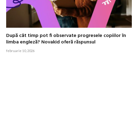
După cât timp pot fi observate progresele copiilor în
limba engleză? Novakid oferă răspunsul
februarie 10, 2026