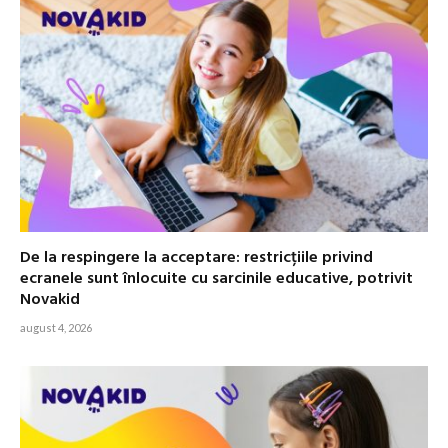
De la respingere la acceptare: restricțiile privind
ecranele sunt înlocuite cu sarcinile educative, potrivit
Novakid
august 4, 2026