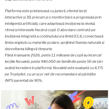
Platforma este prietenoasă cu juniorii, oferind lecții
interactive și 3D, precum și o monitorizare a progresului prin
inteligență artificială, care adaptează învățarea la nivelul,
ritmul și interesele fiecărui copil. O abordare centrată pe
învățarea integrată a conținutului și a limbii (CLIL) conectează
limba engleză cu materiile școlare, sprijinind fluența naturală și
dezvoltarea bilingvă timpurie.
Până în ianuarie 2026, peste 1,1 milioane de copii au încercat
lecțiile Novakid, peste 940.000 de familii din peste 50 de țări
având încredere în platformă. Novakid este evaluată cu 4,7/5
pe Trustpilot, cu un scor net de recomandare al părinților
(NPS parental) de 90%.