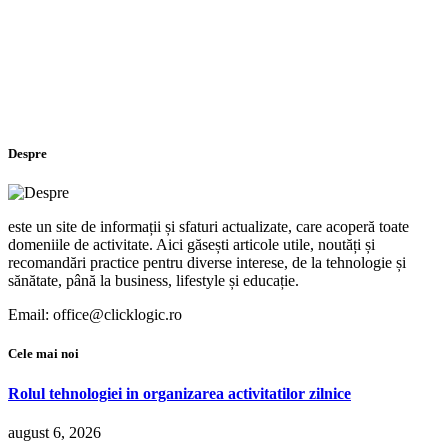
Despre
este un site de informații și sfaturi actualizate, care acoperă toate
domeniile de activitate. Aici găsești articole utile, noutăți și
recomandări practice pentru diverse interese, de la tehnologie și
sănătate, până la business, lifestyle și educație.
Email: office@clicklogic.ro
Cele mai noi
Rolul tehnologiei in organizarea activitatilor zilnice
august 6, 2026