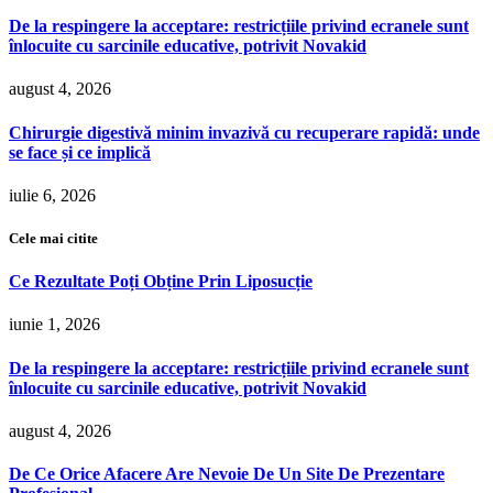
De la respingere la acceptare: restricțiile privind ecranele sunt
înlocuite cu sarcinile educative, potrivit Novakid
august 4, 2026
Chirurgie digestivă minim invazivă cu recuperare rapidă: unde
se face și ce implică
iulie 6, 2026
Cele mai citite
Ce Rezultate Poți Obține Prin Liposucție
iunie 1, 2026
De la respingere la acceptare: restricțiile privind ecranele sunt
înlocuite cu sarcinile educative, potrivit Novakid
august 4, 2026
De Ce Orice Afacere Are Nevoie De Un Site De Prezentare