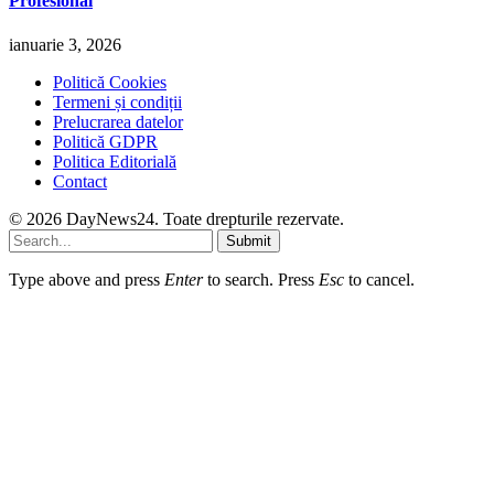
Profesional
ianuarie 3, 2026
Politică Cookies
Termeni și condiții
Prelucrarea datelor
Politică GDPR
Politica Editorială
Contact
© 2026 DayNews24. Toate drepturile rezervate.
Submit
Type above and press
Enter
to search. Press
Esc
to cancel.