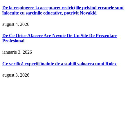
De la respingere la acceptare: restricțiile privind ecranele sunt
înlocuite cu sarcinile educative, potrivit Novakid
august 4, 2026
De Ce Orice Afacere Are Nevoie De Un Site De Prezentare
Profesional
ianuarie 3, 2026
Ce verifică experții înainte de a stabili valoarea unui Rolex
august 3, 2026