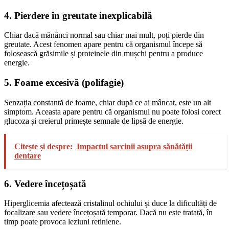
4. Pierdere în greutate inexplicabilă
Chiar dacă mănânci normal sau chiar mai mult, poți pierde din
greutate. Acest fenomen apare pentru că organismul începe să
folosească grăsimile și proteinele din mușchi pentru a produce
energie.
5. Foame excesivă (polifagie)
Senzația constantă de foame, chiar după ce ai mâncat, este un alt
simptom. Aceasta apare pentru că organismul nu poate folosi corect
glucoza și creierul primește semnale de lipsă de energie.
Citește și despre:
Impactul sarcinii asupra sănătății
dentare
6. Vedere încețoșată
Hiperglicemia afectează cristalinul ochiului și duce la dificultăți de
focalizare sau vedere încețoșată temporar. Dacă nu este tratată, în
timp poate provoca leziuni retiniene.