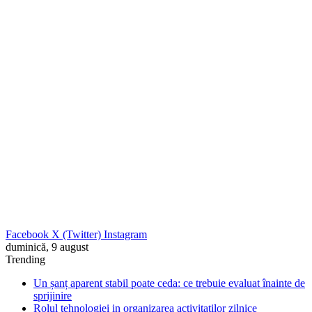
Facebook
X (Twitter)
Instagram
duminică, 9 august
Trending
Un șanț aparent stabil poate ceda: ce trebuie evaluat înainte de
sprijinire
Rolul tehnologiei in organizarea activitatilor zilnice