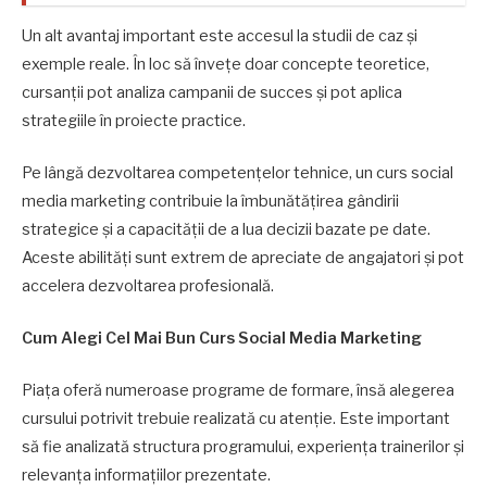
Un alt avantaj important este accesul la studii de caz și
exemple reale. În loc să învețe doar concepte teoretice,
cursanții pot analiza campanii de succes și pot aplica
strategiile în proiecte practice.
Pe lângă dezvoltarea competențelor tehnice, un curs social
media marketing contribuie la îmbunătățirea gândirii
strategice și a capacității de a lua decizii bazate pe date.
Aceste abilități sunt extrem de apreciate de angajatori și pot
accelera dezvoltarea profesională.
Cum Alegi Cel Mai Bun Curs Social Media Marketing
Piața oferă numeroase programe de formare, însă alegerea
cursului potrivit trebuie realizată cu atenție. Este important
să fie analizată structura programului, experiența trainerilor și
relevanța informațiilor prezentate.