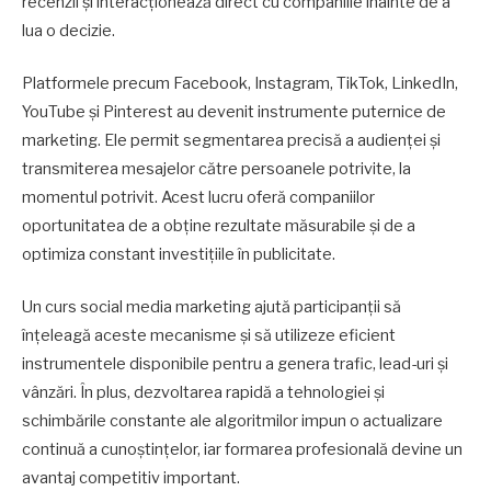
recenzii și interacționează direct cu companiile înainte de a
lua o decizie.
Platformele precum Facebook, Instagram, TikTok, LinkedIn,
YouTube și Pinterest au devenit instrumente puternice de
marketing. Ele permit segmentarea precisă a audienței și
transmiterea mesajelor către persoanele potrivite, la
momentul potrivit. Acest lucru oferă companiilor
oportunitatea de a obține rezultate măsurabile și de a
optimiza constant investițiile în publicitate.
Un curs social media marketing ajută participanții să
înțeleagă aceste mecanisme și să utilizeze eficient
instrumentele disponibile pentru a genera trafic, lead-uri și
vânzări. În plus, dezvoltarea rapidă a tehnologiei și
schimbările constante ale algoritmilor impun o actualizare
continuă a cunoștințelor, iar formarea profesională devine un
avantaj competitiv important.