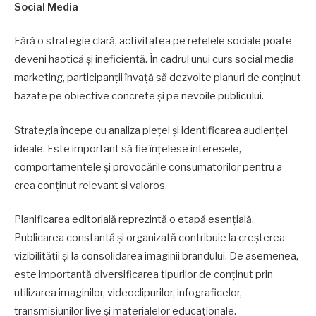
Social Media
Fără o strategie clară, activitatea pe rețelele sociale poate
deveni haotică și ineficientă. În cadrul unui curs social media
marketing, participanții învață să dezvolte planuri de conținut
bazate pe obiective concrete și pe nevoile publicului.
Strategia începe cu analiza pieței și identificarea audienței
ideale. Este important să fie înțelese interesele,
comportamentele și provocările consumatorilor pentru a
crea conținut relevant și valoros.
Planificarea editorială reprezintă o etapă esențială.
Publicarea constantă și organizată contribuie la creșterea
vizibilității și la consolidarea imaginii brandului. De asemenea,
este importantă diversificarea tipurilor de conținut prin
utilizarea imaginilor, videoclipurilor, infograficelor,
transmisiunilor live și materialelor educaționale.