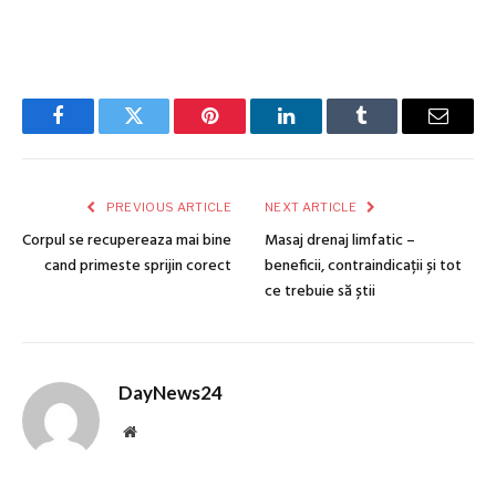
Facebook
Twitter
Pinterest
LinkedIn
Tumblr
Email
PREVIOUS ARTICLE
NEXT ARTICLE
Corpul se recupereaza mai bine
Masaj drenaj limfatic –
cand primeste sprijin corect
beneficii, contraindicații și tot
ce trebuie să știi
DayNews24
Website