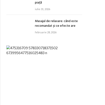
piață
iulie 31, 2026
Masajul de relaxare: când este
recomandat și ce efecte are
februarie 28, 2026