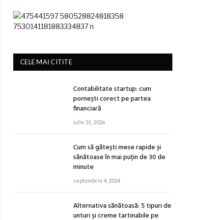
CELE MAI CITITE
Contabilitate startup: cum
pornești corect pe partea
financiară
iulie 31, 2026
Cum să gătești mese rapide și
sănătoase în mai puțin de 30 de
minute
septembrie 4, 2024
Alternativa sănătoasă: 5 tipuri de
unturi și creme tartinabile pe