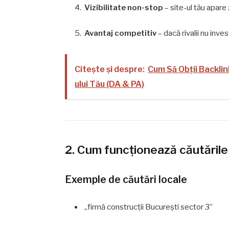
Vizibilitate non-stop
– site-ul tău apare 
Avantaj competitiv
– dacă rivalii nu inve
Citește și despre:
Cum Să Obții Backlink
ului Tău (DA & PA)
2. Cum funcționează căutările 
Exemple de căutări locale
„firmă construcții București sector 3”