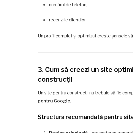
numărul de telefon,
recenziile clienților.
Un profil complet și optimizat crește șansele să a
3. Cum să creezi un site optim
construcții
Un site pentru construcții nu trebuie să fie comp
pentru Google
.
Structura recomandată pentru sit