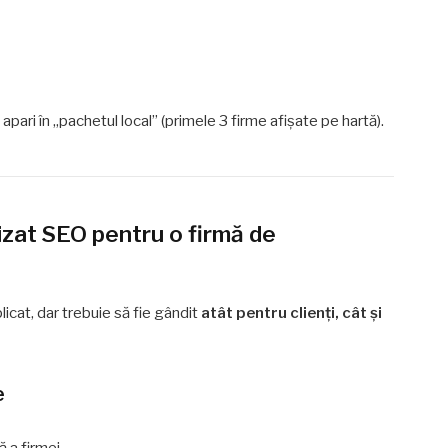
pari în „pachetul local” (primele 3 firme afișate pe hartă).
izat SEO pentru o firmă de
licat, dar trebuie să fie gândit
atât pentru clienți, cât și
e