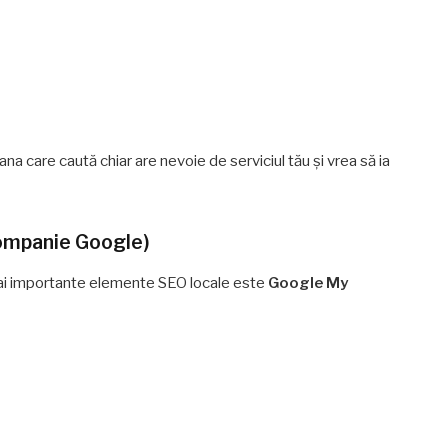
na care caută chiar are nevoie de serviciul tău și vrea să ia
Companie Google)
 mai importante elemente SEO locale este
Google My