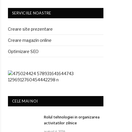
SERVICIILE NOASTRE
Creare site prezentare
Creare magazin online
Optimizare SEO
CELE MAI NOI
Rolul tehnologiei in organizarea
activitatilor zilnice
august 6, 2026