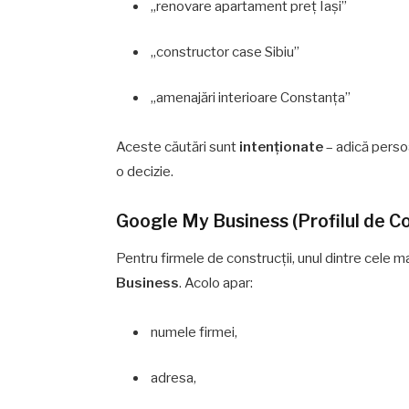
„renovare apartament preț Iași”
„constructor case Sibiu”
„amenajări interioare Constanța”
Aceste căutări sunt
intenționate
– adică persoa
o decizie.
Google My Business (Profilul de 
Pentru firmele de construcții, unul dintre cele
Business
. Acolo apar:
numele firmei,
adresa,