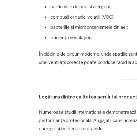
particulele de praf și alergeni;
compușii organici volatili (VOC);
bacteriile și microorganismele din aer;
eficiența ventilației.
În clădirile de birouri moderne, unde spațiile su
unei ventilații corecte poate conduce rapid la a
Legătura dintre calitatea aerului și product
Numeroase studii internaționale demonstrează că
performanța profesională. Angajații care lucreaz
energici și iau decizii mai rapide.