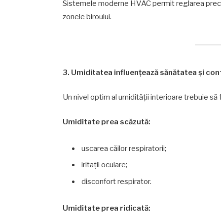
Sistemele moderne HVAC permit reglarea precisă 
zonele biroului.
3. Umiditatea influențează sănătatea și con
Un nivel optim al umidității interioare trebuie să
Umiditate prea scăzută:
uscarea căilor respiratorii;
iritații oculare;
disconfort respirator.
Umiditate prea ridicată: