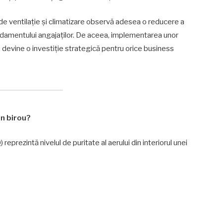
de ventilație și climatizare observă adesea o reducere a
ndamentului angajaților. De aceea, implementarea unor
e
devine o investiție strategică pentru orice business
un birou?
) reprezintă nivelul de puritate al aerului din interiorul unei