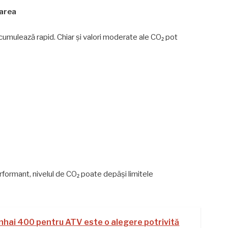
rarea
 acumulează rapid. Chiar și valori moderate ale CO₂ pot
rformant, nivelul de CO₂ poate depăși limitele
inhai 400 pentru ATV este o alegere potrivită