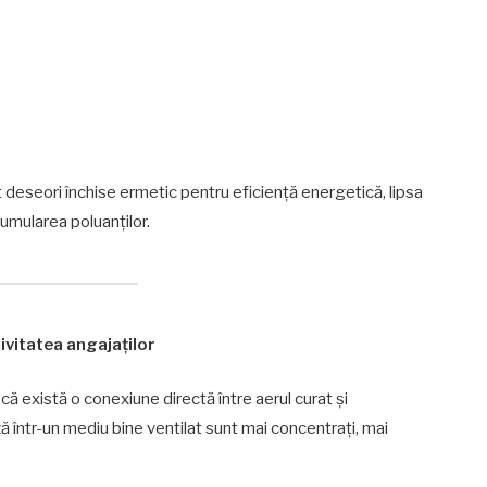
nt deseori închise ermetic pentru eficiență energetică, lipsa
cumularea poluanților.
ivitatea angajaților
 există o conexiune directă între aerul curat și
ă într-un mediu bine ventilat sunt mai concentrați, mai