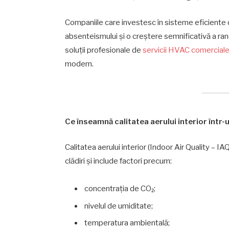
Companiile care investesc în sisteme eficiente 
absenteismului și o creștere semnificativă a ra
soluții profesionale de
servicii HVAC comercial
modern.
Ce înseamnă calitatea aerului interior într-
Calitatea aerului interior (Indoor Air Quality – IAQ
clădiri și include factori precum:
concentrația de CO₂;
nivelul de umiditate;
temperatura ambientală;