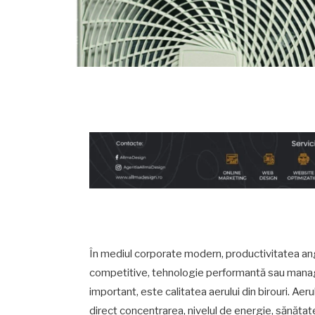
În mediul corporate modern, productivitatea anga
competitive, tehnologie performantă sau manag
important, este calitatea aerului din birouri. Aer
direct concentrarea, nivelul de energie, sănătat