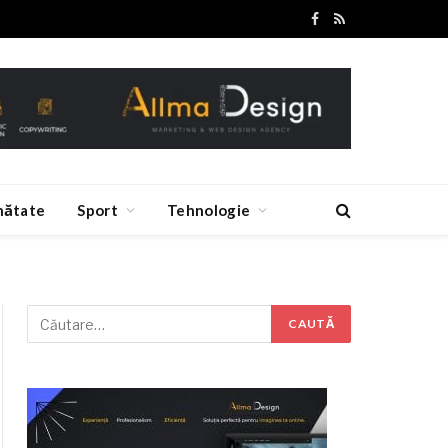
Facebook
RSS
nătate
Sport
Tehnologie