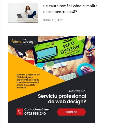
Ce caută românii când cumpără
online pentru casă?
iunie 16, 2026