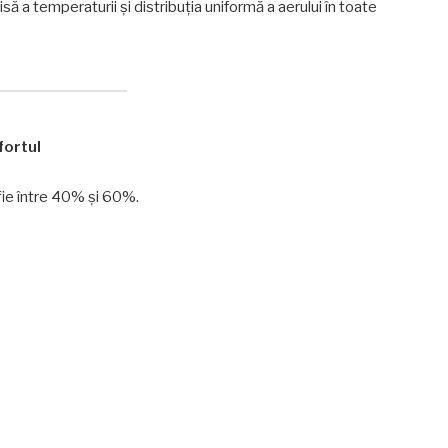
a temperaturii și distribuția uniformă a aerului în toate
fortul
 fie între 40% și 60%.