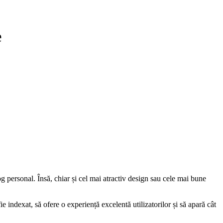
e
 personal. Însă, chiar și cel mai atractiv design sau cele mai bune
 fie indexat, să ofere o experiență excelentă utilizatorilor și să apară cât