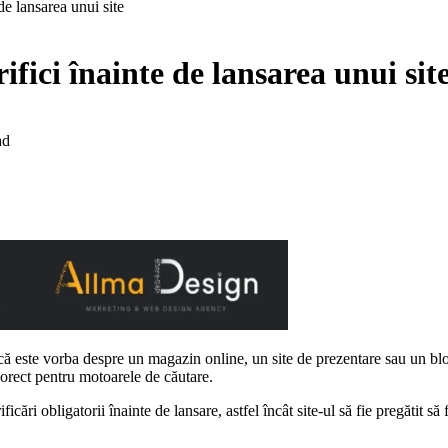
de lansarea unui site
fici înainte de lansarea unui sit
ad
că este vorba despre un magazin online, un site de prezentare sau un blog
corect pentru motoarele de căutare.
ficări obligatorii înainte de lansare, astfel încât site-ul să fie pregătit să