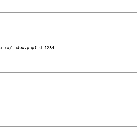
.
u.ro/index.php?id=1234