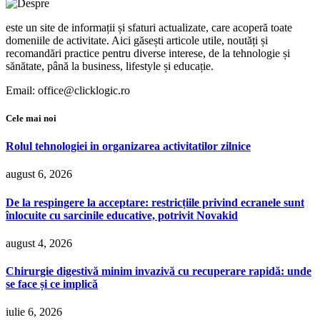
este un site de informații și sfaturi actualizate, care acoperă toate
domeniile de activitate. Aici găsești articole utile, noutăți și
recomandări practice pentru diverse interese, de la tehnologie și
sănătate, până la business, lifestyle și educație.
Email: office@clicklogic.ro
Cele mai noi
Rolul tehnologiei in organizarea activitatilor zilnice
august 6, 2026
De la respingere la acceptare: restricțiile privind ecranele sunt
înlocuite cu sarcinile educative, potrivit Novakid
august 4, 2026
Chirurgie digestivă minim invazivă cu recuperare rapidă: unde
se face și ce implică
iulie 6, 2026