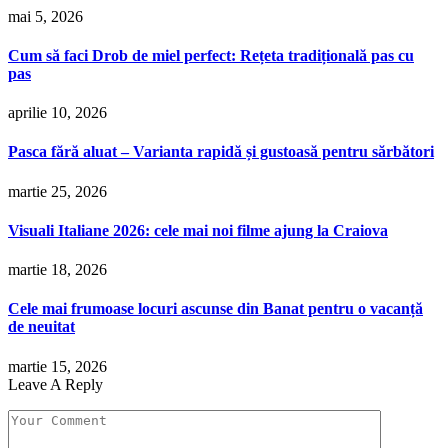
mai 5, 2026
Cum să faci Drob de miel perfect: Rețeta tradițională pas cu
pas
aprilie 10, 2026
Pasca fără aluat – Varianta rapidă și gustoasă pentru sărbători
martie 25, 2026
Visuali Italiane 2026: cele mai noi filme ajung la Craiova
martie 18, 2026
Cele mai frumoase locuri ascunse din Banat pentru o vacanță
de neuitat
martie 15, 2026
Leave A Reply