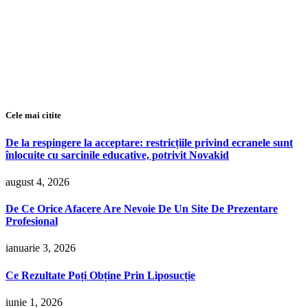
Cele mai citite
De la respingere la acceptare: restricțiile privind ecranele sunt
înlocuite cu sarcinile educative, potrivit Novakid
august 4, 2026
De Ce Orice Afacere Are Nevoie De Un Site De Prezentare
Profesional
ianuarie 3, 2026
Ce Rezultate Poți Obține Prin Liposucție
iunie 1, 2026