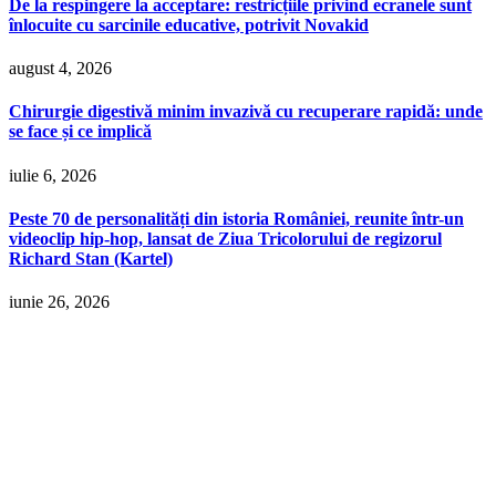
De la respingere la acceptare: restricțiile privind ecranele sunt
înlocuite cu sarcinile educative, potrivit Novakid
august 4, 2026
Chirurgie digestivă minim invazivă cu recuperare rapidă: unde
se face și ce implică
iulie 6, 2026
Peste 70 de personalități din istoria României, reunite într-un
videoclip hip-hop, lansat de Ziua Tricolorului de regizorul
Richard Stan (Kartel)
iunie 26, 2026