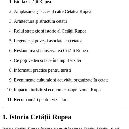
Istoria Cetății Rupea
Amplasarea și accesul către Cetatea Rupea
Arhitectura și structura cetății
Rolul strategic și istoric al Cetății Rupea
Legende și povești asociate cu cetatea
Restaurarea și conservarea Cetății Rupea
Ce poți vedea și face în timpul vizitei
Informații practice pentru turiști
Evenimente culturale și activități organizate în cetate
Impactul turistic și economic asupra zonei Rupea
Recomandări pentru vizitatori
1. Istoria Cetății Rupea