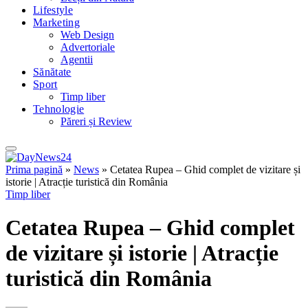
Lifestyle
Marketing
Web Design
Advertoriale
Agentii
Sănătate
Sport
Timp liber
Tehnologie
Păreri și Review
Prima pagină
»
News
»
Cetatea Rupea – Ghid complet de vizitare și
istorie | Atracție turistică din România
Timp liber
Cetatea Rupea – Ghid complet
de vizitare și istorie | Atracție
turistică din România