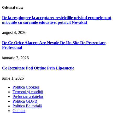
Cele mai citite
De la respingere la acceptare: restricțiile privind ecranele sunt
înlocuite cu sarcinile educative, potrivit Novakid
august 4, 2026
De Ce Orice Afacere Are Nevoie De Un Site De Prezentare
Profesional
ianuarie 3, 2026
Ce Rezultate Poți Obține Prin Liposucție
iunie 1, 2026
Politică Cookies
Termeni și condiții
Prelucrarea datelor
Politică GDPR
Politica Editorială
Contact