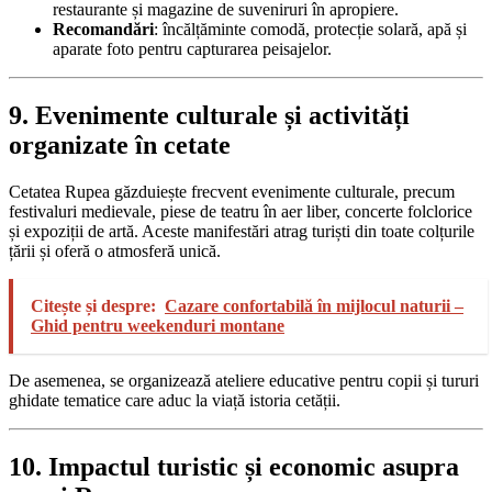
restaurante și magazine de suveniruri în apropiere.
Recomandări
: încălțăminte comodă, protecție solară, apă și
aparate foto pentru capturarea peisajelor.
9. Evenimente culturale și activități
organizate în cetate
Cetatea Rupea găzduiește frecvent evenimente culturale, precum
festivaluri medievale, piese de teatru în aer liber, concerte folclorice
și expoziții de artă. Aceste manifestări atrag turiști din toate colțurile
țării și oferă o atmosferă unică.
Citește și despre:
Cazare confortabilă în mijlocul naturii –
Ghid pentru weekenduri montane
De asemenea, se organizează ateliere educative pentru copii și tururi
ghidate tematice care aduc la viață istoria cetății.
10. Impactul turistic și economic asupra